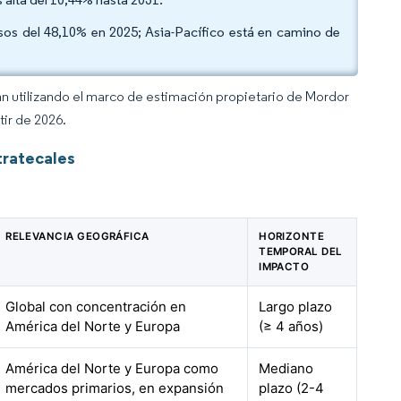
esos del 48,10% en 2025; Asia-Pacífico está en camino de
an utilizando el marco de estimación propietario de Mordor
tir de 2026.
tratecales
RELEVANCIA GEOGRÁFICA
HORIZONTE
TEMPORAL DEL
IMPACTO
Global con concentración en
Largo plazo
América del Norte y Europa
(≥ 4 años)
América del Norte y Europa como
Mediano
mercados primarios, en expansión
plazo (2-4