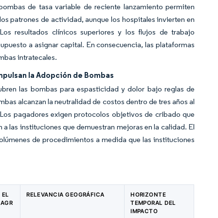
bombas de tasa variable de reciente lanzamiento permiten
os patrones de actividad, aunque los hospitales invierten en
Los resultados clínicos superiores y los flujos de trabajo
upuesto a asignar capital. En consecuencia, las plataformas
mbas intratecales.
mpulsan la Adopción de Bombas
ubren las bombas para espasticidad y dolor bajo reglas de
as alcanzan la neutralidad de costos dentro de tres años al
. Los pagadores exigen protocolos objetivos de cribado que
 las instituciones que demuestran mejoras en la calidad. El
olúmenes de procedimientos a medida que las instituciones
 EL
RELEVANCIA GEOGRÁFICA
HORIZONTE
CAGR
TEMPORAL DEL
IMPACTO