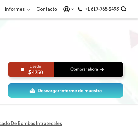
Informes
Contacto
+1 617-765-2493
4750
ado De Bombas Intratecales