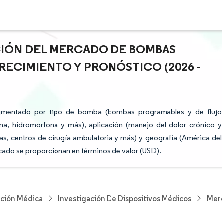
ACIÓN DEL MERCADO DE BOMBAS
RECIMIENTO Y PRONÓSTICO (2026 -
egmentado por tipo de bomba (bombas programables y de flujo
fina, hidromorfona y más), aplicación (manejo del dolor crónico y
icas, centros de cirugía ambulatoria y más) y geografía (América del
cado se proporcionan en términos de valor (USD).
nción Médica
Investigación De Dispositivos Médicos
Merc