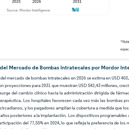
*Nota
espec
s del Mercado de Bombas Intratecales por Mordor Int
del mercado de bombas intratecales en 2026 se estima en USD 403,9
con proyecciones para 2031 que muestran USD 542,43 millones, cre
surge del cambio clínico hacia la administración dirigida de fármac
terapéutica. Los hospitales favorecen cada vez más las bombas pro
 circadianos, y los pagadores amplían la cobertura a medida que 
s años posteriores a la implantación. Los dispositivos programable
rticipación del 77,55% en 2024, lo que refleja la preferencia de los