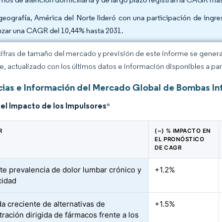
geografía, América del Norte lideró con una participación de ingr
nzar una CAGR del 10,44% hasta 2031.
cifras de tamaño del mercado y previsión de este informe se gener
ce, actualizado con los últimos datos e información disponibles a par
ias e Información del Mercado Global de Bombas In
del Impacto de los Impulsores
*
R
(~) % IMPACTO EN
EL PRONÓSTICO
DE CAGR
te prevalencia de dolor lumbar crónico y
+1.2%
cidad
 creciente de alternativas de
+1.5%
tración dirigida de fármacos frente a los