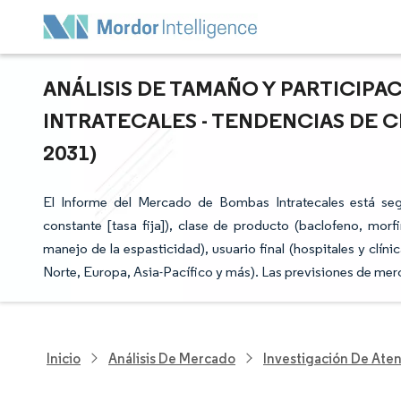
ANÁLISIS DE TAMAÑO Y PARTICIP
INTRATECALES - TENDENCIAS DE C
2031)
El Informe del Mercado de Bombas Intratecales está s
constante [tasa fija]), clase de producto (baclofeno, mor
manejo de la espasticidad), usuario final (hospitales y clín
Norte, Europa, Asia-Pacífico y más). Las previsiones de mer
Inicio
Análisis De Mercado
Investigación De Ate