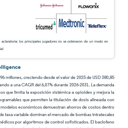
 aclaratoria: los principales jugadores no se ordenaron de un modo en
ial
elligence
6 millones, creciendo desde el valor de 2025 de USD 380,85
ciendo a una CAGR del 6,07% durante 2026-2031. La demanda
os que limita la exposición sistémica a opioides y mejora la
gramables que permiten la titulación de dosis alineada con
los modelos económicos demuestran ahorros de costos dentro
s de tasa variable dominan el mercado de bombas intratecales
 médicos por algoritmos de control sofisticados. El baclofeno