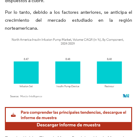
dispuestos a cubrir.
Por lo tanto, debido a los factores anteriores, se anticipa el
crecimiento del mercado estudiado en la región
norteamericana.
Imagen © Mordor Intelligence. El uso requiere atribución según CC BY 4.0.