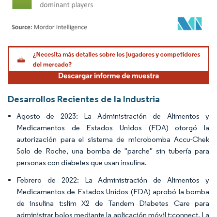
Imagen © Mordor Intelligence. El uso requiere atribución según CC BY 4.0.
Desarrollos Recientes de la Industria
Agosto de 2023: La Administración de Alimentos y
Medicamentos de Estados Unidos (FDA) otorgó la
autorización para el sistema de microbomba Accu-Chek
Solo de Roche, una bomba de "parche" sin tubería para
personas con diabetes que usan insulina.
Febrero de 2022: La Administración de Alimentos y
Medicamentos de Estados Unidos (FDA) aprobó la bomba
de insulina t:slim X2 de Tandem Diabetes Care para
administrar bolos mediante la aplicación móvil t:connect. La