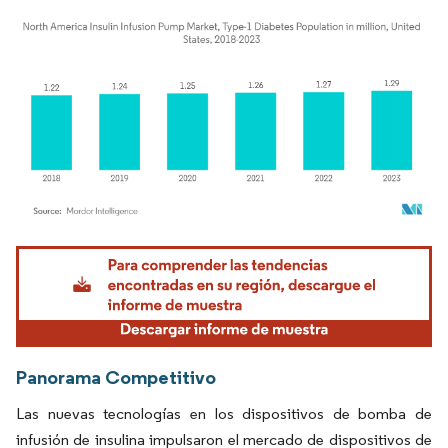
Imagen © Mordor Intelligence. El uso requiere atribución según CC BY 4.0.
Panorama Competitivo
Las nuevas tecnologías en los dispositivos de bomba de
infusión de insulina impulsaron el mercado de dispositivos de