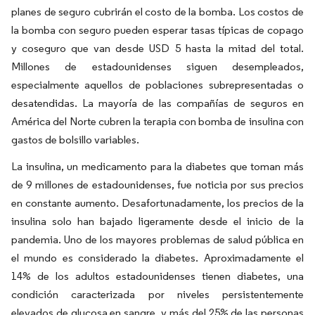
planes de seguro cubrirán el costo de la bomba. Los costos de
la bomba con seguro pueden esperar tasas típicas de copago
y coseguro que van desde USD 5 hasta la mitad del total.
Millones de estadounidenses siguen desempleados,
especialmente aquellos de poblaciones subrepresentadas o
desatendidas. La mayoría de las compañías de seguros en
América del Norte cubren la terapia con bomba de insulina con
gastos de bolsillo variables.
La insulina, un medicamento para la diabetes que toman más
de 9 millones de estadounidenses, fue noticia por sus precios
en constante aumento. Desafortunadamente, los precios de la
insulina solo han bajado ligeramente desde el inicio de la
pandemia. Uno de los mayores problemas de salud pública en
el mundo es considerado la diabetes. Aproximadamente el
14% de los adultos estadounidenses tienen diabetes, una
condición caracterizada por niveles persistentemente
elevados de glucosa en sangre, y más del 25% de las personas