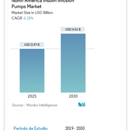
Imagen © Mordor Intelligence. El uso requiere atribución según CC BY 4.0.
Período de Estudio
2019 - 2030