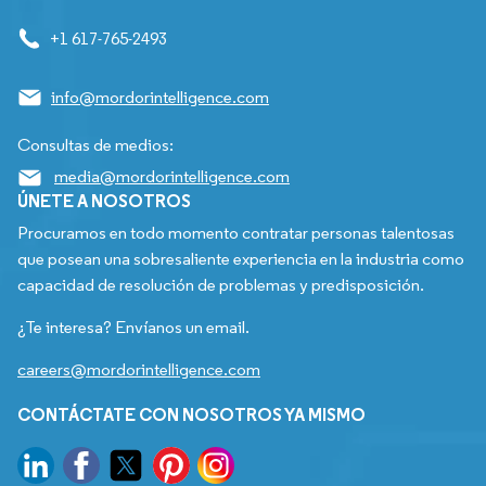
+1 617-765-2493
info@mordorintelligence.com
Consultas de medios:
media@mordorintelligence.com
ÚNETE A NOSOTROS
Procuramos en todo momento contratar personas talentosas
que posean una sobresaliente experiencia en la industria como
capacidad de resolución de problemas y predisposición.
¿Te interesa? Envíanos un email.
careers@mordorintelligence.com
CONTÁCTATE CON NOSOTROS YA MISMO