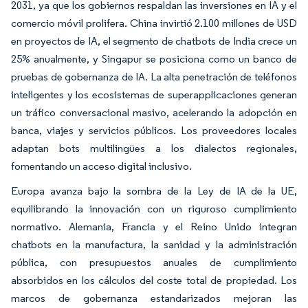
2031, ya que los gobiernos respaldan las inversiones en IA y el
comercio móvil prolifera. China invirtió 2.100 millones de USD
en proyectos de IA, el segmento de chatbots de India crece un
25% anualmente, y Singapur se posiciona como un banco de
pruebas de gobernanza de IA. La alta penetración de teléfonos
inteligentes y los ecosistemas de superapplicaciones generan
un tráfico conversacional masivo, acelerando la adopción en
banca, viajes y servicios públicos. Los proveedores locales
adaptan bots multilingües a los dialectos regionales,
fomentando un acceso digital inclusivo.
Europa avanza bajo la sombra de la Ley de IA de la UE,
equilibrando la innovación con un riguroso cumplimiento
normativo. Alemania, Francia y el Reino Unido integran
chatbots en la manufactura, la sanidad y la administración
pública, con presupuestos anuales de cumplimiento
absorbidos en los cálculos del coste total de propiedad. Los
marcos de gobernanza estandarizados mejoran las