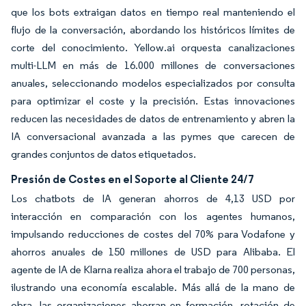
que los bots extraigan datos en tiempo real manteniendo el
flujo de la conversación, abordando los históricos límites de
corte del conocimiento. Yellow.ai orquesta canalizaciones
multi-LLM en más de 16.000 millones de conversaciones
anuales, seleccionando modelos especializados por consulta
para optimizar el coste y la precisión. Estas innovaciones
reducen las necesidades de datos de entrenamiento y abren la
IA conversacional avanzada a las pymes que carecen de
grandes conjuntos de datos etiquetados.
Presión de Costes en el Soporte al Cliente 24/7
Los chatbots de IA generan ahorros de 4,13 USD por
interacción en comparación con los agentes humanos,
impulsando reducciones de costes del 70% para Vodafone y
ahorros anuales de 150 millones de USD para Alibaba. El
agente de IA de Klarna realiza ahora el trabajo de 700 personas,
ilustrando una economía escalable. Más allá de la mano de
obra, las organizaciones ahorran en formación, rotación de