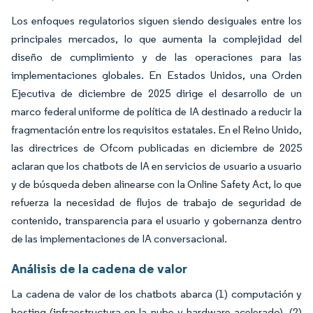
Los enfoques regulatorios siguen siendo desiguales entre los
principales mercados, lo que aumenta la complejidad del
diseño de cumplimiento y de las operaciones para las
implementaciones globales. En Estados Unidos, una Orden
Ejecutiva de diciembre de 2025 dirige el desarrollo de un
marco federal uniforme de política de IA destinado a reducir la
fragmentación entre los requisitos estatales. En el Reino Unido,
las directrices de Ofcom publicadas en diciembre de 2025
aclaran que los chatbots de IA en servicios de usuario a usuario
y de búsqueda deben alinearse con la Online Safety Act, lo que
refuerza la necesidad de flujos de trabajo de seguridad de
contenido, transparencia para el usuario y gobernanza dentro
de las implementaciones de IA conversacional.
Análisis de la cadena de valor
La cadena de valor de los chatbots abarca (1) computación y
hosting (infraestructura en la nube y hardware acelerado), (2)