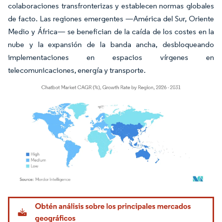
colaboraciones transfronterizas y establecen normas globales
de facto. Las regiones emergentes —América del Sur, Oriente
Medio y África— se benefician de la caída de los costes en la
nube y la expansión de la banda ancha, desbloqueando
implementaciones en espacios vírgenes en
telecomunicaciones, energía y transporte.
Imagen © Mordor Intelligence. El uso requiere atribución según CC BY 4.0.