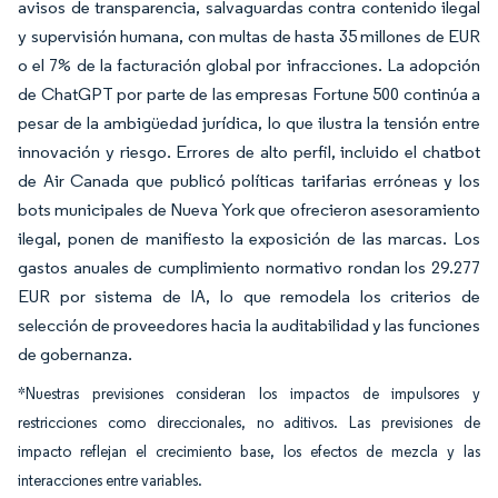
avisos de transparencia, salvaguardas contra contenido ilegal
y supervisión humana, con multas de hasta 35 millones de EUR
o el 7% de la facturación global por infracciones. La adopción
de ChatGPT por parte de las empresas Fortune 500 continúa a
pesar de la ambigüedad jurídica, lo que ilustra la tensión entre
innovación y riesgo. Errores de alto perfil, incluido el chatbot
de Air Canada que publicó políticas tarifarias erróneas y los
bots municipales de Nueva York que ofrecieron asesoramiento
ilegal, ponen de manifiesto la exposición de las marcas. Los
gastos anuales de cumplimiento normativo rondan los 29.277
EUR por sistema de IA, lo que remodela los criterios de
selección de proveedores hacia la auditabilidad y las funciones
de gobernanza.
*Nuestras previsiones consideran los impactos de impulsores y
restricciones como direccionales, no aditivos. Las previsiones de
impacto reflejan el crecimiento base, los efectos de mezcla y las
interacciones entre variables.