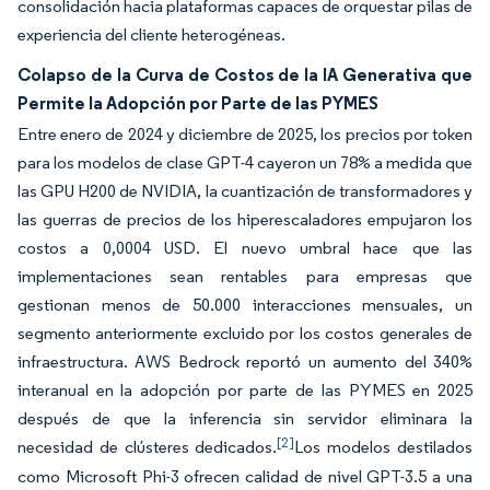
consolidación hacia plataformas capaces de orquestar pilas de
experiencia del cliente heterogéneas.
Colapso de la Curva de Costos de la IA Generativa que
Permite la Adopción por Parte de las PYMES
Entre enero de 2024 y diciembre de 2025, los precios por token
para los modelos de clase GPT-4 cayeron un 78% a medida que
las GPU H200 de NVIDIA, la cuantización de transformadores y
las guerras de precios de los hiperescaladores empujaron los
costos a 0,0004 USD. El nuevo umbral hace que las
implementaciones sean rentables para empresas que
gestionan menos de 50.000 interacciones mensuales, un
segmento anteriormente excluido por los costos generales de
infraestructura. AWS Bedrock reportó un aumento del 340%
interanual en la adopción por parte de las PYMES en 2025
después de que la inferencia sin servidor eliminara la
[2]
necesidad de clústeres dedicados.
Los modelos destilados
como Microsoft Phi-3 ofrecen calidad de nivel GPT-3.5 a una