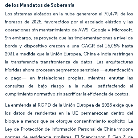
de los Mandatos de Soberanía
Los sistemas alojados en la nube generaron el 70,47% de los
ingresos de 2025, favorecidos por el escalado elástico y las
operaciones sin mantenimiento de AWS, Google y Microsoft.
Sin embargo, se proyecta que las implementaciones a nivel de
borde y dispositivo crezcan a una CAGR del 16,05% hasta
2031 a medida que la Unión Europea, China e India restringen
la transferencia transfronteriza de datos. Las arquitecturas
híbridas ahora procesan segmentos sensibles —autenticación
o pago— en instalaciones propias, mientras enrutan las
consultas de bajo riesgo a la nube, satisfaciendo el
cumplimiento normativo sin sacrificar la eficiencia de costos.
La enmienda al RGPD de la Unión Europea de 2025 exige que
los datos de residentes en la UE permanezcan dentro del
bloque a menos que se otorgue consentimiento explícito. La
Ley de Protección de Información Personal de China impone
normas de residencia similares. El Snapdragon 8 Gen 3 de