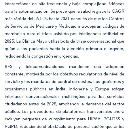
interacciones de alta frecuencia y baja complejidad, idóneas
para la automatización. Se prevé que la salud registre la CAGR
más rápida del 16,11% hasta 2031 después de que los Centros
de Servicios de Medicare y Medicaid introdujeran códigos de
reembolso para el triaje asistido por inteligencia artificial en
2025. La Clínica Mayo utiliza bots de triaje conversacional que
guían a los pacientes hacia la atención primaria o urgente,
reduciendo la congestión en urgencias.
BFSI y telecomunicaciones mantienen una adopción
constante, motivada por los objetivos regulatorios de nivel de
servicio y los mandatos de control de costos. Los gobiernos y
organismos públicos en India, Indonesia y Europa exigen
interfaces conversacionales multilingües para los servicios
ciudadanos antes de 2028, ampliando la demanda del sector
público. Los proveedores de plataformas transversales ahora
incluyen paquetes de cumplimiento para HIPAA, PCI-DSS y
RGPD, reduciendo el obstáculo de personalización que antes