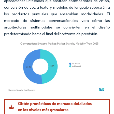
aplicaciones unificadas que abstraen codificadores de visión,
conversión de voz a texto y modelos de lenguaje superarán a
los productos puntuales que ensamblan modalidades. El
mercado de sistemas conversacionales verá cómo las
arquitecturas multimodales se convierten en el diseño
predeterminado hacia el final del horizonte de previsión.
Imagen © Mordor Intelligence. El uso requiere atribución según CC BY 4.0.