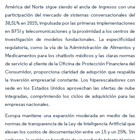
América del Norte sigue siendo el ancla de ingresos con una
participación del mercado de sistemas conversacionales del
38,51% en 2025, impulsada por las primeras implementaciones
en BFSI y telecomunicaciones y la proximidad a los centros de
investigación de modelos fundacionales. La especificidad
regulatoria, como la vía de la Administración de Alimentos y
Medicamentos para los chatbots médicos y las claras normas
de servicio al cliente de la Oficina de Protección Financiera del
Consumidor, proporciona claridad de adopción que respalda
la inversión empresarial constante. Los hiperescaladores con
sede en los Estados Unidos aprovechan las ofertas de nube
integradas, comprimiendo los ciclos de adquisición para las
empresas nacionales.
Europa mantiene una expansión moderada en medio de las
normas de transparencia de la Ley de Inteligencia Artificial que
elevan los costos de documentación entre un 15 y un 25%. Sin
embargo, la región se beneficia de un profundo talento técnico