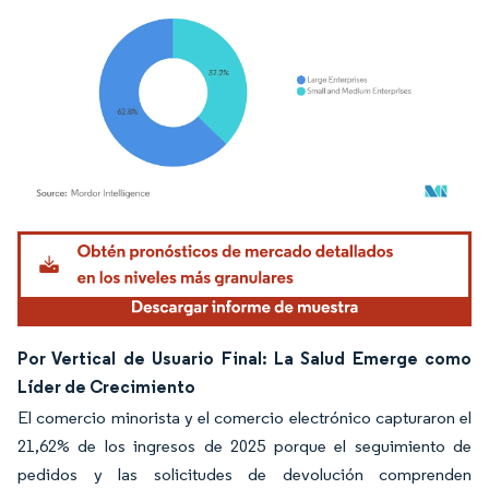
Imagen © Mordor Intelligence. El uso requiere atribución según CC BY 4.0.
Por Vertical de Usuario Final: La Salud Emerge como
Líder de Crecimiento
El comercio minorista y el comercio electrónico capturaron el
21,62% de los ingresos de 2025 porque el seguimiento de
pedidos y las solicitudes de devolución comprenden