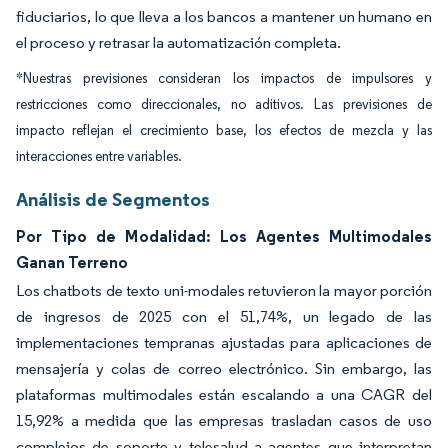
fiduciarios, lo que lleva a los bancos a mantener un humano en
el proceso y retrasar la automatización completa.
*Nuestras previsiones consideran los impactos de impulsores y
restricciones como direccionales, no aditivos. Las previsiones de
impacto reflejan el crecimiento base, los efectos de mezcla y las
interacciones entre variables.
Análisis de Segmentos
Por Tipo de Modalidad: Los Agentes Multimodales
Ganan Terreno
Los chatbots de texto uni-modales retuvieron la mayor porción
de ingresos de 2025 con el 51,74%, un legado de las
implementaciones tempranas ajustadas para aplicaciones de
mensajería y colas de correo electrónico. Sin embargo, las
plataformas multimodales están escalando a una CAGR del
15,92% a medida que las empresas trasladan casos de uso
complejos de soporte y telesalud a agentes que interpretan