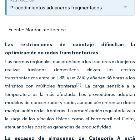
Procedimientos aduaneros fragmentados
Fuente: Mordor Intelligence
Las restricciones de cabotaje dificultan la
optimización de redes transfronterizas
Las normas regionales que prohíben a los tractores extranjeros
realizar traslados domésticos elevan los costos
transfronterizos entre un 18% y un 23% y añaden 36 horas a los
[2]
tránsitos con múltiples fronteras
. La carga sensible a la
temperatura es la más afectada. Los proveedores adoptan
modelos de concentrador y radio, aunque aún enfrentan doble
manipulación en las fronteras. La armonización regulatoria va a
la zaga de los vínculos físicos como el Ferrocarril del Golfo,
atenuando las posibles ganancias de productividad.
La escasez de almacenes de Categoría A está