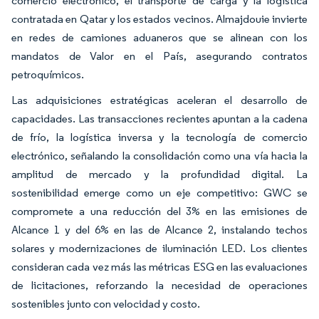
comercio electrónico, el transporte de carga y la logística
contratada en Qatar y los estados vecinos. Almajdouie invierte
en redes de camiones aduaneros que se alinean con los
mandatos de Valor en el País, asegurando contratos
petroquímicos.
Las adquisiciones estratégicas aceleran el desarrollo de
capacidades. Las transacciones recientes apuntan a la cadena
de frío, la logística inversa y la tecnología de comercio
electrónico, señalando la consolidación como una vía hacia la
amplitud de mercado y la profundidad digital. La
sostenibilidad emerge como un eje competitivo: GWC se
compromete a una reducción del 3% en las emisiones de
Alcance 1 y del 6% en las de Alcance 2, instalando techos
solares y modernizaciones de iluminación LED. Los clientes
consideran cada vez más las métricas ESG en las evaluaciones
de licitaciones, reforzando la necesidad de operaciones
sostenibles junto con velocidad y costo.