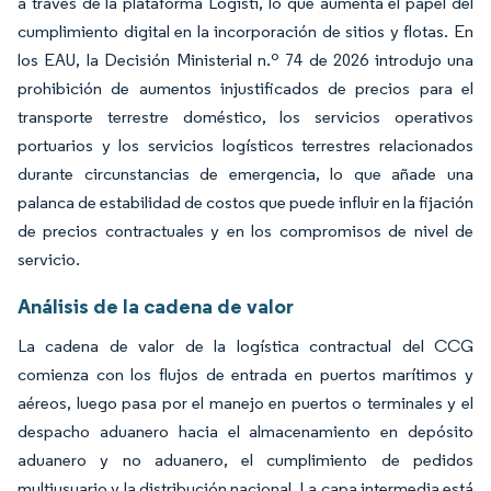
a través de la plataforma Logisti, lo que aumenta el papel del
cumplimiento digital en la incorporación de sitios y flotas. En
los EAU, la Decisión Ministerial n.º 74 de 2026 introdujo una
prohibición de aumentos injustificados de precios para el
transporte terrestre doméstico, los servicios operativos
portuarios y los servicios logísticos terrestres relacionados
durante circunstancias de emergencia, lo que añade una
palanca de estabilidad de costos que puede influir en la fijación
de precios contractuales y en los compromisos de nivel de
servicio.
Análisis de la cadena de valor
La cadena de valor de la logística contractual del CCG
comienza con los flujos de entrada en puertos marítimos y
aéreos, luego pasa por el manejo en puertos o terminales y el
despacho aduanero hacia el almacenamiento en depósito
aduanero y no aduanero, el cumplimiento de pedidos
multiusuario y la distribución nacional. La capa intermedia está