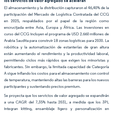
los servicios de valor agregado se aceleran
El almacenamiento y la distribución capturaron el 46,40% de la
participación del Mercado de Logística Contratada del CCG
en 2025, respaldados por el papel de la región como
encrucijada entre Asia, Europa y África. Las inversiones en
curso del CCG incluyen el programa de USD 2.660 millones de
Arabia Saudita para construir 18 zonas logísticas para 2030. La
robótica y la automatización de estanterías de gran altura
están aumentando el rendimiento y la productividad laboral,
permitiendo ciclos más rápidos que exigen los minoristas y
fabricantes. Sin embargo, la limitada capacidad de Categoría
A sigue inflando los costos para el almacenamiento con control
de temperatura, manteniendo altas las barreras para los nuevos
participantes y sustentando precios premium.
Se proyecta que los servicios de valor agregado se expandirán
a una CAGR del 7,35% hasta 2031, a medida que los 3PL
integran kitting, ensamblaje ligero y personalización en