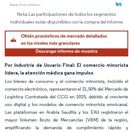
Nota: Las participaciones de todos los segmentos
Imagen © Mordor Intelligence. El uso requiere atribución según CC BY 4.0.
individuales están disponibles con la compra del informe
Por Industria de Usuario Final: El comercio minorista
lidera, la atención médica gana impulso
Los bienes de consumo y el comercio minorista, incluido el
comercio electrónico, representaron el 31,50% del Mercado de
Logística Contratada del CCG en 2025, debido al creciente
uso digital y los modelos de comercio minorista omnicanal.
Las plataformas en Arabia Saudita y los EAU registraron el
mayor Volumen Bruto de Mercancías (VBM) de la región,
amplificando la demanda de cumplimiento rápido y