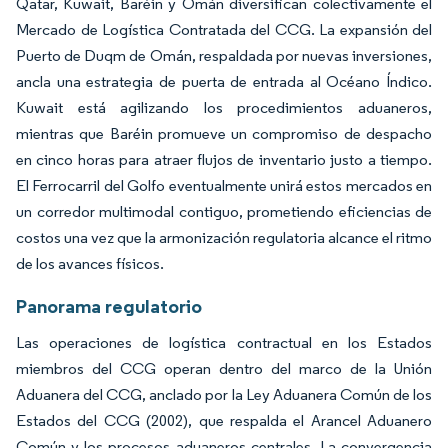
Qatar, Kuwait, Baréin y Omán diversifican colectivamente el
Mercado de Logística Contratada del CCG. La expansión del
Puerto de Duqm de Omán, respaldada por nuevas inversiones,
ancla una estrategia de puerta de entrada al Océano Índico.
Kuwait está agilizando los procedimientos aduaneros,
mientras que Baréin promueve un compromiso de despacho
en cinco horas para atraer flujos de inventario justo a tiempo.
El Ferrocarril del Golfo eventualmente unirá estos mercados en
un corredor multimodal contiguo, prometiendo eficiencias de
costos una vez que la armonización regulatoria alcance el ritmo
de los avances físicos.
Panorama regulatorio
Las operaciones de logística contractual en los Estados
miembros del CCG operan dentro del marco de la Unión
Aduanera del CCG, anclado por la Ley Aduanera Común de los
Estados del CCG (2002), que respalda el Arancel Aduanero
Común y los procesos aduaneros centrales. La convergencia