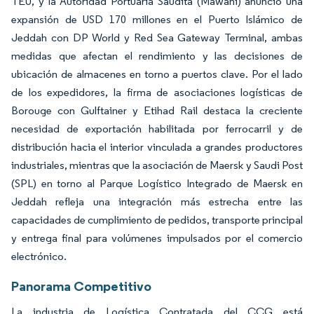
TEU, y la Autoridad Portuaria Saudita (Mawani) anunció una
expansión de USD 170 millones en el Puerto Islámico de
Jeddah con DP World y Red Sea Gateway Terminal, ambas
medidas que afectan el rendimiento y las decisiones de
ubicación de almacenes en torno a puertos clave. Por el lado
de los expedidores, la firma de asociaciones logísticas de
Borouge con Gulftainer y Etihad Rail destaca la creciente
necesidad de exportación habilitada por ferrocarril y de
distribución hacia el interior vinculada a grandes productores
industriales, mientras que la asociación de Maersk y Saudi Post
(SPL) en torno al Parque Logístico Integrado de Maersk en
Jeddah refleja una integración más estrecha entre las
capacidades de cumplimiento de pedidos, transporte principal
y entrega final para volúmenes impulsados por el comercio
electrónico.
Panorama Competitivo
La industria de Logística Contratada del CCG está