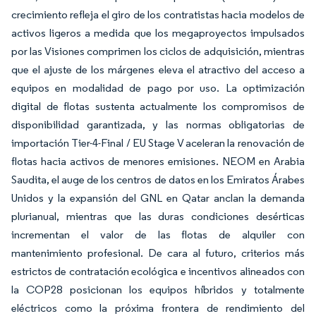
crecimiento refleja el giro de los contratistas hacia modelos de
activos ligeros a medida que los megaproyectos impulsados
por las Visiones comprimen los ciclos de adquisición, mientras
que el ajuste de los márgenes eleva el atractivo del acceso a
equipos en modalidad de pago por uso. La optimización
digital de flotas sustenta actualmente los compromisos de
disponibilidad garantizada, y las normas obligatorias de
importación Tier-4-Final / EU Stage V aceleran la renovación de
flotas hacia activos de menores emisiones. NEOM en Arabia
Saudita, el auge de los centros de datos en los Emiratos Árabes
Unidos y la expansión del GNL en Qatar anclan la demanda
plurianual, mientras que las duras condiciones desérticas
incrementan el valor de las flotas de alquiler con
mantenimiento profesional. De cara al futuro, criterios más
estrictos de contratación ecológica e incentivos alineados con
la COP28 posicionan los equipos híbridos y totalmente
eléctricos como la próxima frontera de rendimiento del