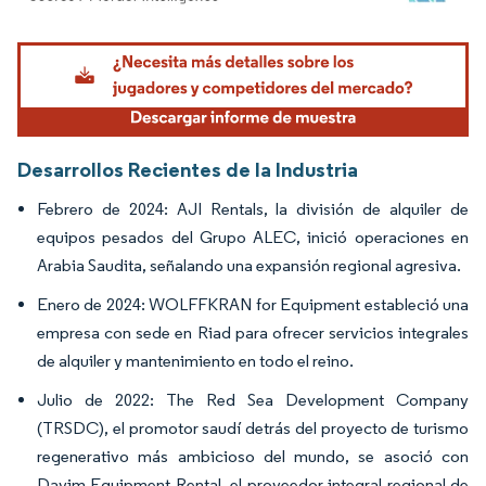
Imagen © Mordor Intelligence. El uso requiere atribución según CC BY 4.0.
Desarrollos Recientes de la Industria
Febrero de 2024: AJI Rentals, la división de alquiler de
equipos pesados del Grupo ALEC, inició operaciones en
Arabia Saudita, señalando una expansión regional agresiva.
Enero de 2024: WOLFFKRAN for Equipment estableció una
empresa con sede en Riad para ofrecer servicios integrales
de alquiler y mantenimiento en todo el reino.
Julio de 2022: The Red Sea Development Company
(TRSDC), el promotor saudí detrás del proyecto de turismo
regenerativo más ambicioso del mundo, se asoció con
Dayim Equipment Rental, el proveedor integral regional de