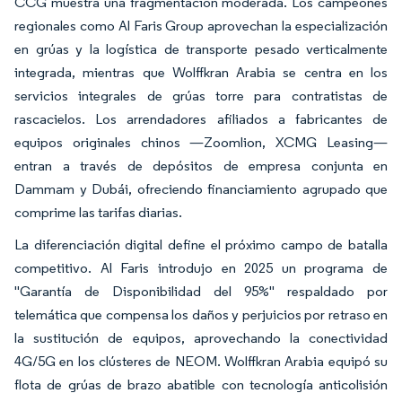
CCG muestra una fragmentación moderada. Los campeones
regionales como Al Faris Group aprovechan la especialización
en grúas y la logística de transporte pesado verticalmente
integrada, mientras que Wolffkran Arabia se centra en los
servicios integrales de grúas torre para contratistas de
rascacielos. Los arrendadores afiliados a fabricantes de
equipos originales chinos —Zoomlion, XCMG Leasing—
entran a través de depósitos de empresa conjunta en
Dammam y Dubái, ofreciendo financiamiento agrupado que
comprime las tarifas diarias.
La diferenciación digital define el próximo campo de batalla
competitivo. Al Faris introdujo en 2025 un programa de
"Garantía de Disponibilidad del 95%" respaldado por
telemática que compensa los daños y perjuicios por retraso en
la sustitución de equipos, aprovechando la conectividad
4G/5G en los clústeres de NEOM. Wolffkran Arabia equipó su
flota de grúas de brazo abatible con tecnología anticolisión