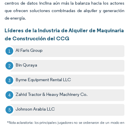
centros de datos inclina aún más la balanza hacia los actores
que ofrecen soluciones combinadas de alquiler y generación
de energía.
Líderes de la Industria de Alquiler de Maquinaria
de Construcción del CCG
Al Faris Group
Bin Quraya
Byrne Equipment Rental LLC
Zahid Tractor & Heavy Machinery Co.
Johnson Arabia LLC
*Nota aclaratoria: los principales jugadores no se ordenaron de un modo en