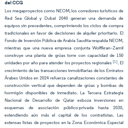
del CCG
Los megaproyectos como NEOM, los corredores turísticos de
Red Sea Global y Dubai 2040 generan una demanda de
equipos sin precedentes, comprimiendo los ciclos de compra
tradicionales en favor de decisiones de alquiler prioritario. El
Fondo de Inversión Pública de Arabia Saudita respalda NEOM,
mientras que una nueva empresa conjunta Wolffkran–Zamil
construye una planta de grúas torre con capacidad de 150
[1]
unidades por año para atender los proyectos regionales
. El
crecimiento de las transacciones inmobiliarias de los Emiratos
Árabes Unidos en 2024 refuerza canalizaciones constantes de
construcción vertical que dependen de grúas y bombas de
hormigón disponibles de inmediato. La Tercera Estrategia
Nacional de Desarrollo de Qatar esboza inversiones en
esquemas de asociación público-privada hasta 2030,
extendiendo aún más el capital de los contratistas. Las
extensas listas de proyectos en la Zona Económica Especial