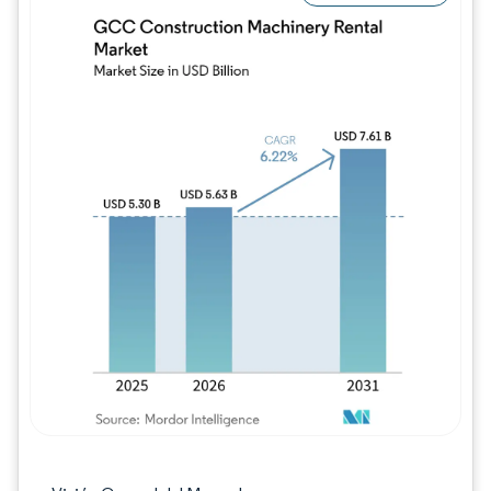
Imagen © Mordor Intelligence. El uso requie