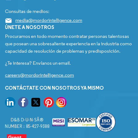
Consultas de medios:
media@mordorintelligence.com
ÚNETE A NOSOTROS
Procuramos en todo momento contratar personas talentosas
que posean una sobresaliente experiencia en la industria como
capacidad de resolución de problemas y predisposición.
¿Te interesa? Envíanos un email.
careers@mordorintelligence.com
CONTÁCTATE CON NOSOTROS YA MISMO
D&B D-U-N-SÂ®
NUMBER : 85-427-9388