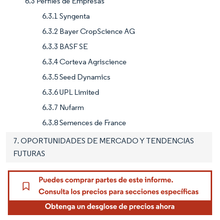
6.3 Perfiles de Empresas
6.3.1 Syngenta
6.3.2 Bayer CropScience AG
6.3.3 BASF SE
6.3.4 Corteva Agriscience
6.3.5 Seed Dynamics
6.3.6 UPL Limited
6.3.7 Nufarm
6.3.8 Semences de France
7. OPORTUNIDADES DE MERCADO Y TENDENCIAS
FUTURAS