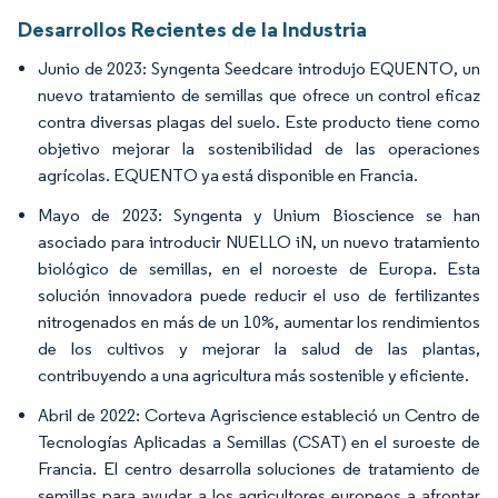
Desarrollos Recientes de la Industria
Junio de 2023: Syngenta Seedcare introdujo EQUENTO, un
nuevo tratamiento de semillas que ofrece un control eficaz
contra diversas plagas del suelo. Este producto tiene como
objetivo mejorar la sostenibilidad de las operaciones
agrícolas. EQUENTO ya está disponible en Francia.
Mayo de 2023: Syngenta y Unium Bioscience se han
asociado para introducir NUELLO iN, un nuevo tratamiento
biológico de semillas, en el noroeste de Europa. Esta
solución innovadora puede reducir el uso de fertilizantes
nitrogenados en más de un 10%, aumentar los rendimientos
de los cultivos y mejorar la salud de las plantas,
contribuyendo a una agricultura más sostenible y eficiente.
Abril de 2022: Corteva Agriscience estableció un Centro de
Tecnologías Aplicadas a Semillas (CSAT) en el suroeste de
Francia. El centro desarrolla soluciones de tratamiento de
semillas para ayudar a los agricultores europeos a afrontar