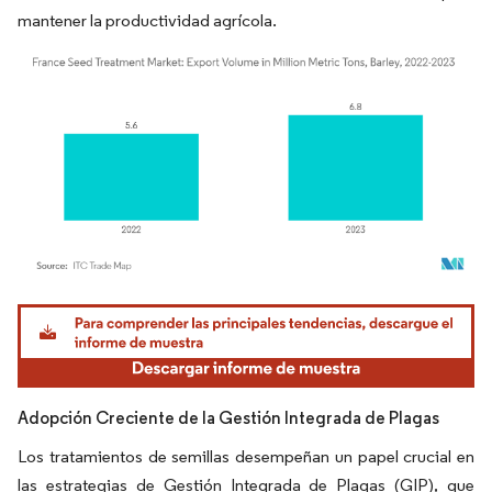
mantener la productividad agrícola.
Imagen © Mordor Intelligence. El uso requiere atribución según CC BY 4.0.
Adopción Creciente de la Gestión Integrada de Plagas
Los tratamientos de semillas desempeñan un papel crucial en
las estrategias de Gestión Integrada de Plagas (GIP), que