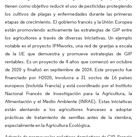
tienen como objetivo reducir el uso de pesticidas protegiendo
los cultivos de plagas y enfermedades durante las primeras
etapas de crecimiento. El gobierno francés y la Unión Europea
están promoviendo activamente las estrategias de GIP entre
los agricultores a través de diversas iniciativas. Un ejemplo
notable es el proyecto IPMworks, una red de granjas a escala
de la UE que demuestra y promueve estrategias de GIP
rentables. Es un proyecto de 4 años que comenzó en octubre
de 2020 y finalizó en septiembre de 2024. Este proyecto fue
financiado por H2020, involucra a 31 socios de 16 países
europeos (incluida Francia) y está coordinado por el Instituto
Nacional Francés de Investigación para la Agricultura, la
Alimentación y el Medio Ambiente (INRAE). Estas iniciativas
están alentando a los agricultores franceses a adoptar
prácticas de tratamiento de semillas antes de la siembra,
especialmente en la Agricultura Ecológica.
Además de promover las prácticas domésticas de GIP, Francia