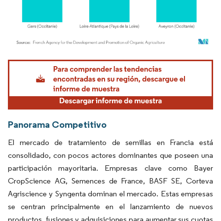
Imagen © Mordor Intelligence. El uso requiere atribución según CC BY 4.0.
Panorama Competitivo
El mercado de tratamiento de semillas en Francia está
consolidado, con pocos actores dominantes que poseen una
participación mayoritaria. Empresas clave como Bayer
CropScience AG, Semences de France, BASF SE, Corteva
Agriscience y Syngenta dominan el mercado. Estas empresas
se centran principalmente en el lanzamiento de nuevos
productos, fusiones y adquisiciones para aumentar sus cuotas