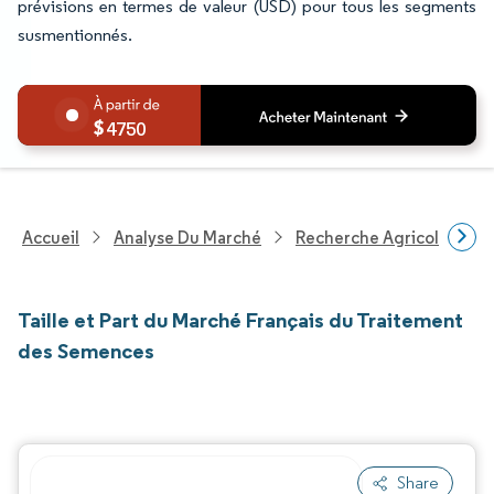
prévisions en termes de valeur (USD) pour tous les segments
susmentionnés.
4750
Accueil
Analyse Du Marché
Recherche Agricole
R
Taille et Part du Marché Français du Traitement
des Semences
Share