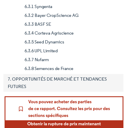
6.3.1 Syngenta
6.3.2 Bayer CropScience AG
6.3.3 BASF SE
6.3.4 Corteva Agriscience
6.3.5 Seed Dynamics
6.3.6 UPL Limited
6.3.7 Nufarm
6.3.8 Semences de France
7. OPPORTUNITÉS DE MARCHÉ ET TENDANCES
FUTURES