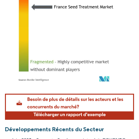
Image © Mordor Intelligence. La réutilisation nécessite une attribution sous CC BY 4.
Développements Récents du Secteur