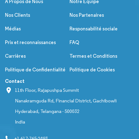
À Propos de Nous
Notre Équipe
Nos Clients
Nos Partenaires
Médias
Responsabilité sociale
Prix et reconnaissances
FAQ
Carrières
Termes et Conditions
Politique de Confidentialité
Politique de Cookies
Contact
11th Floor, Rajapushpa Summit
Nanakramguda Rd, Financial District, Gachibowli
Hyderabad, Telangana - 500032
India
+1 617-765-2493