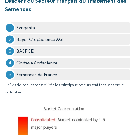
Leaders du Secteur Français du Traitement des
Semences
Syngenta
Bayer CropScience AG
BASF SE
Corteva Agriscience
Semences de France
*Avis de non-responsabilité : les principaux acteurs sont triés sans ordre
particulier