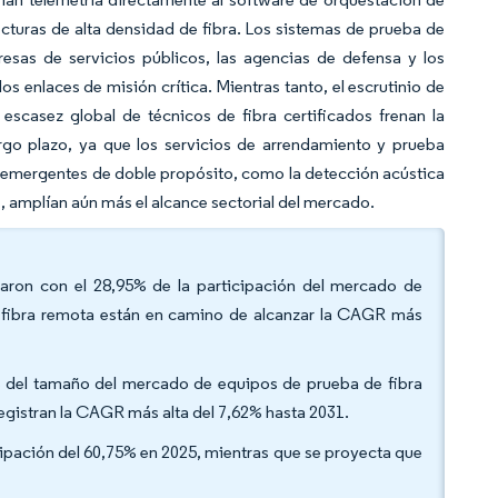
turas de alta densidad de fibra. Los sistemas de prueba de
sas de servicios públicos, las agencias de defensa y los
s enlaces de misión crítica. Mientras tanto, el escrutinio de
scasez global de técnicos de fibra certificados frenan la
argo plazo, ya que los servicios de arrendamiento y prueba
 emergentes de doble propósito, como la detección acústica
, amplían aún más el alcance sectorial del mercado.
raron con el 28,95% de la participación del mercado de
e fibra remota están en camino de alcanzar la CAGR más
45% del tamaño del mercado de equipos de prueba de fibra
egistran la CAGR más alta del 7,62% hasta 2031.
pación del 60,75% en 2025, mientras que se proyecta que