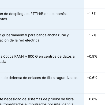
ón de despliegues FTTH/B en economías
+1.5%
ntes
o gubernamental para banda ancha rural y
+1.2%
zación de la red eléctrica
a óptica PAM4 y 800 G en centros de datos a
+0.9%
cala
n de defensa de enlaces de fibra ruguerizados
+0.6%
te necesidad de sistemas de prueba de fibra
+0.8%
automatizados e impulsados por inteligencia