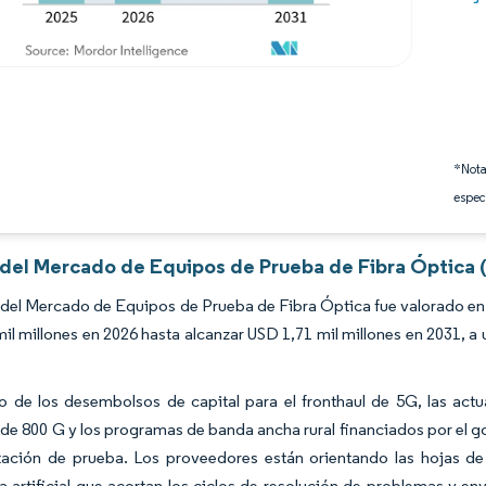
*Nota
espec
s del Mercado de Equipos de Prueba de Fibra Óptica 
del Mercado de Equipos de Prueba de Fibra Óptica fue valorado en 
il millones en 2026 hasta alcanzar USD 1,71 mil millones en 2031, 
 de los desembolsos de capital para el fronthaul de 5G, las actu
de 800 G y los programas de banda ancha rural financiados por el g
tación de prueba. Los proveedores están orientando las hojas de
ia artificial que acortan los ciclos de resolución de problemas y e