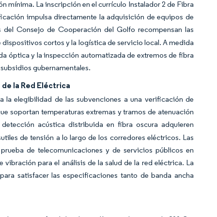
n mínima. La inscripción en el currículo Instalador 2 de Fibra
ficación impulsa directamente la adquisición de equipos de
s del Consejo de Cooperación del Golfo recompensan las
ispositivos cortos y la logística de servicio local. A medida
dida óptica y la inspección automatizada de extremos de fibra
os subsidios gubernamentales.
 de la Red Eléctrica
la elegibilidad de las subvenciones a una verificación de
 que soportan temperaturas extremas y tramos de atenuación
detección acústica distribuida en fibra oscura adquieren
les de tensión a lo largo de los corredores eléctricos. Las
 prueba de telecomunicaciones y de servicios públicos en
vibración para el análisis de la salud de la red eléctrica. La
 para satisfacer las especificaciones tanto de banda ancha