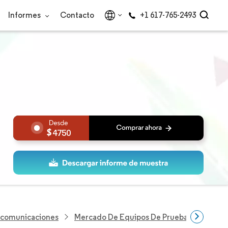
Informes
Contacto
+1 617-765-2493
4750
lecomunicaciones
Mercado De Equipos De Prueba De Fibra Ó