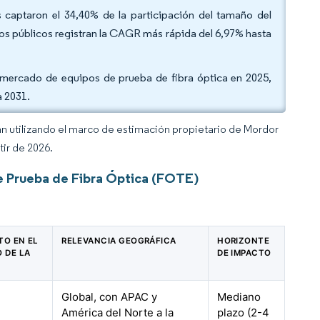
s captaron el 34,40% de la participación del tamaño del
ios públicos registran la CAGR más rápida del 6,97% hasta
l mercado de equipos de prueba de fibra óptica en 2025,
a 2031.
an utilizando el marco de estimación propietario de Mordor
tir de 2026.
e Prueba de Fibra Óptica (FOTE)
TO EN EL
RELEVANCIA GEOGRÁFICA
HORIZONTE
 DE LA
DE IMPACTO
Global, con APAC y
Mediano
América del Norte a la
plazo (2-4