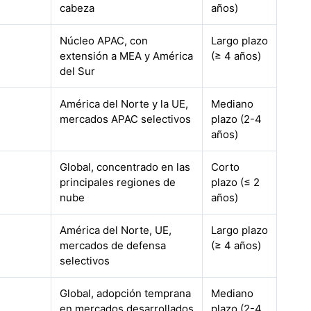
cabeza
años)
Núcleo APAC, con
Largo plazo
extensión a MEA y América
(≥ 4 años)
del Sur
América del Norte y la UE,
Mediano
mercados APAC selectivos
plazo (2-4
años)
Global, concentrado en las
Corto
principales regiones de
plazo (≤ 2
nube
años)
América del Norte, UE,
Largo plazo
mercados de defensa
(≥ 4 años)
selectivos
Global, adopción temprana
Mediano
en mercados desarrollados
plazo (2-4