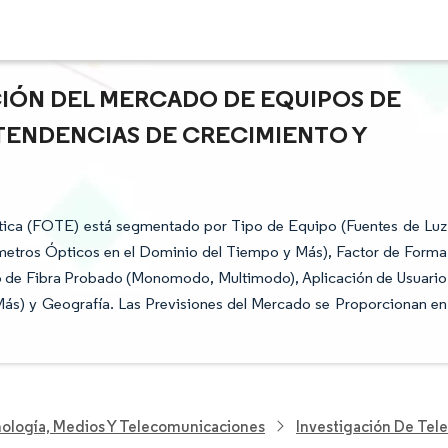
ACIÓN DEL MERCADO DE EQUIPOS DE
- TENDENCIAS DE CRECIMIENTO Y
tica (FOTE) está segmentado por Tipo de Equipo (Fuentes de Luz
metros Ópticos en el Dominio del Tiempo y Más), Factor de Forma
o de Fibra Probado (Monomodo, Multimodo), Aplicación de Usuario
Más) y Geografía. Las Previsiones del Mercado se Proporcionan en
nología, Medios Y Telecomunicaciones
Investigación De Te