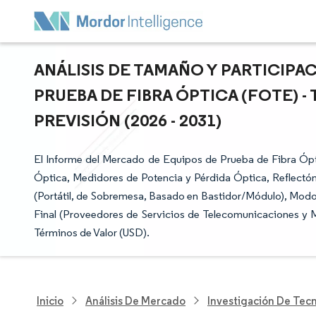
ANÁLISIS DE TAMAÑO Y PARTICIP
PRUEBA DE FIBRA ÓPTICA (FOTE) 
PREVISIÓN (2026 - 2031)
El Informe del Mercado de Equipos de Prueba de Fibra Óp
Óptica, Medidores de Potencia y Pérdida Óptica, Reflectó
(Portátil, de Sobremesa, Basado en Bastidor/Módulo), Mod
Final (Proveedores de Servicios de Telecomunicaciones y 
Términos de Valor (USD).
Inicio
Análisis De Mercado
Investigación De Tec