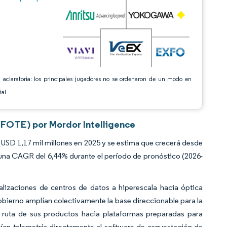
 aclaratoria: los principales jugadores no se ordenaron de un modo en
ial
(FOTE) por Mordor Intelligence
USD 1,17 mil millones en 2025 y se estima que crecerá desde
a una CAGR del 6,44% durante el período de pronóstico (2026-
alizaciones de centros de datos a hiperescala hacia óptica
obierno amplían colectivamente la base direccionable para la
 ruta de sus productos hacia plataformas preparadas para
nvían telemetría directamente al software de orquestación de