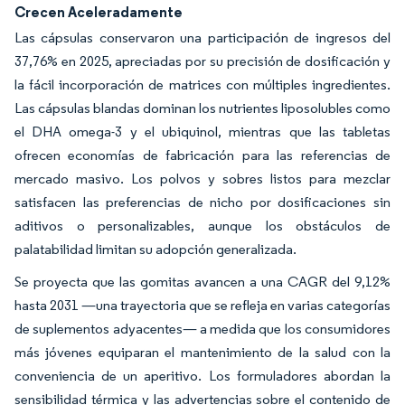
Crecen Aceleradamente
Las cápsulas conservaron una participación de ingresos del
37,76% en 2025, apreciadas por su precisión de dosificación y
la fácil incorporación de matrices con múltiples ingredientes.
Las cápsulas blandas dominan los nutrientes liposolubles como
el DHA omega-3 y el ubiquinol, mientras que las tabletas
ofrecen economías de fabricación para las referencias de
mercado masivo. Los polvos y sobres listos para mezclar
satisfacen las preferencias de nicho por dosificaciones sin
aditivos o personalizables, aunque los obstáculos de
palatabilidad limitan su adopción generalizada.
Se proyecta que las gomitas avancen a una CAGR del 9,12%
hasta 2031 —una trayectoria que se refleja en varias categorías
de suplementos adyacentes— a medida que los consumidores
más jóvenes equiparan el mantenimiento de la salud con la
conveniencia de un aperitivo. Los formuladores abordan la
sensibilidad térmica y las advertencias sobre el contenido de