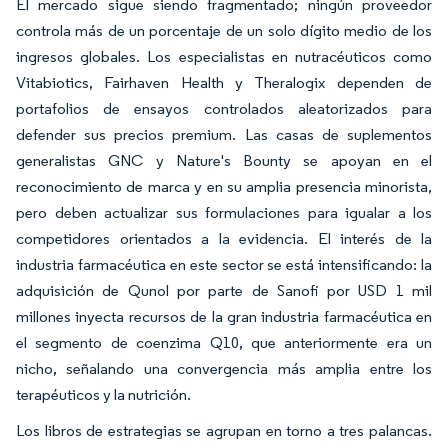
El mercado sigue siendo fragmentado; ningún proveedor
controla más de un porcentaje de un solo dígito medio de los
ingresos globales. Los especialistas en nutracéuticos como
Vitabiotics, Fairhaven Health y Theralogix dependen de
portafolios de ensayos controlados aleatorizados para
defender sus precios premium. Las casas de suplementos
generalistas GNC y Nature's Bounty se apoyan en el
reconocimiento de marca y en su amplia presencia minorista,
pero deben actualizar sus formulaciones para igualar a los
competidores orientados a la evidencia. El interés de la
industria farmacéutica en este sector se está intensificando: la
adquisición de Qunol por parte de Sanofi por USD 1 mil
millones inyecta recursos de la gran industria farmacéutica en
el segmento de coenzima Q10, que anteriormente era un
nicho, señalando una convergencia más amplia entre los
terapéuticos y la nutrición.
Los libros de estrategias se agrupan en torno a tres palancas.