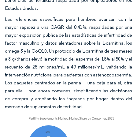
beneficios de fertilidad respaldada por empleadores en los
Estados Unidos.
Las referencias específicas para hombres avanzan con la
mayor rapidez a una CAGR del 8,41%, respaldadas por una
mayor exposición pública de las estadísticas de infertilidad de
factor masculino y datos alentadores sobre la L-carnitina, los
omega-3 y la CoQ10. Un protocolo de L-carnitina de tres meses
a 3 g/diarios elevó la motilidad del esperma del 15% al 50% y el
recuento de 25 millones/mL a 49 millones/mL, validando la
intervención nutricional para pacientes con astenozoospermia.
Los paquetes centrados en la pareja —una caja para él, otra
para ella— son ahora comunes, simplificando las decisiones
de compra y ampliando los ingresos por hogar dentro del
mercado de suplementos de fertilidad.