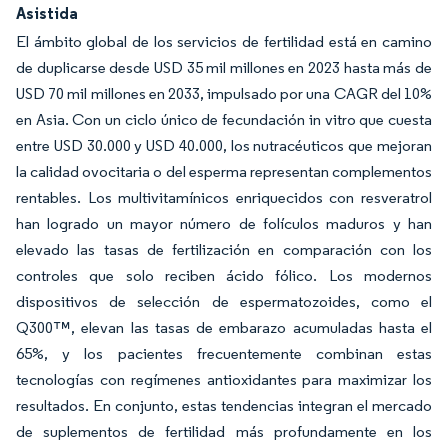
Asistida
El ámbito global de los servicios de fertilidad está en camino
de duplicarse desde USD 35 mil millones en 2023 hasta más de
USD 70 mil millones en 2033, impulsado por una CAGR del 10%
en Asia. Con un ciclo único de fecundación in vitro que cuesta
entre USD 30.000 y USD 40.000, los nutracéuticos que mejoran
la calidad ovocitaria o del esperma representan complementos
rentables. Los multivitamínicos enriquecidos con resveratrol
han logrado un mayor número de folículos maduros y han
elevado las tasas de fertilización en comparación con los
controles que solo reciben ácido fólico. Los modernos
dispositivos de selección de espermatozoides, como el
Q300™, elevan las tasas de embarazo acumuladas hasta el
65%, y los pacientes frecuentemente combinan estas
tecnologías con regímenes antioxidantes para maximizar los
resultados. En conjunto, estas tendencias integran el mercado
de suplementos de fertilidad más profundamente en los