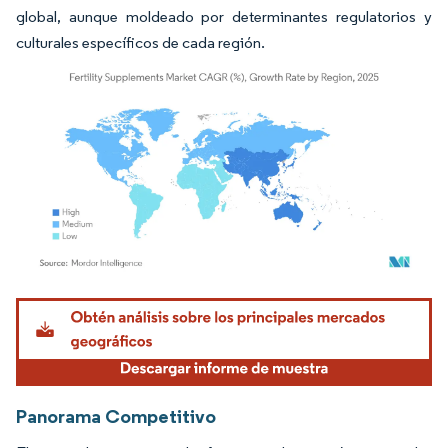
global, aunque moldeado por determinantes regulatorios y
culturales específicos de cada región.
Imagen © Mordor Intelligence. El uso requiere atribución según CC BY 4.0.
Panorama Competitivo