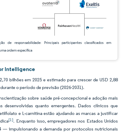
ção de responsabilidade: Principais participantes classificados em
ma ordem específica
r Intelligence
,70 bilhões em 2025 e estimado para crescer de USD 2,88
durante o período de previsão (2026-2031).
conscientização sobre saúde pré-concepcional e adoção mais
s desenvolvidas quanto emergentes. Dados clínicos que
folato e L-carnitina estão ajudando as marcas a justificar
[1]
dica
. Enquanto isso, empregadores nos Estados Unidos
4 — impulsionando a demanda por protocolos nutricionais