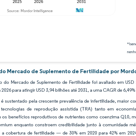
*Isen
nenhu
 do Mercado de Suplemento de Fertilidade por Mordo
 do Mercado de Suplemento de Fertilidade foi avaliado em USD 2
 2026 para atingir USD 3,94 bilhões até 2031, a uma CAGR de 6,49% 
é sustentado pela crescente prevalência de infertilidade, maior 
tecnologias de reprodução assistida (TRA) tanto em economia
os benefícios reprodutivos de nutrientes como coenzima Q10, metil
emium enquanto constroem credibilidade junto à comunidade mé
 a cobertura de fertilidade — de 30% em 2020 para 42% em 202