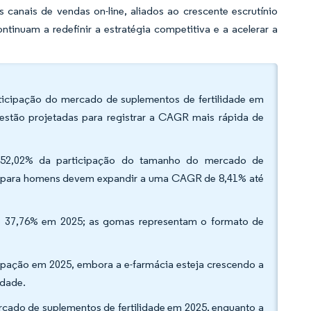
canais de vendas on-line, aliados ao crescente escrutínio
tinuam a redefinir a estratégia competitiva e a acelerar a
rticipação do mercado de suplementos de fertilidade em
 estão projetadas para registrar a CAGR mais rápida de
m 52,02% da participação do tamanho do mercado de
cas para homens devem expandir a uma CAGR de 8,41% até
de 37,76% em 2025; as gomas representam o formato de
icipação em 2025, embora a e-farmácia esteja crescendo a
idade.
rcado de suplementos de fertilidade em 2025, enquanto a