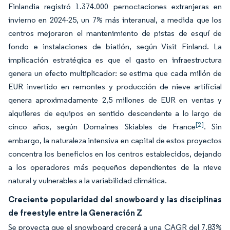
Finlandia registró 1.374.000 pernoctaciones extranjeras en
invierno en 2024-25, un 7% más interanual, a medida que los
centros mejoraron el mantenimiento de pistas de esquí de
fondo e instalaciones de biatlón, según Visit Finland. La
implicación estratégica es que el gasto en infraestructura
genera un efecto multiplicador: se estima que cada millón de
EUR invertido en remontes y producción de nieve artificial
genera aproximadamente 2,5 millones de EUR en ventas y
alquileres de equipos en sentido descendente a lo largo de
[2]
cinco años, según Domaines Skiables de France
. Sin
embargo, la naturaleza intensiva en capital de estos proyectos
concentra los beneficios en los centros establecidos, dejando
a los operadores más pequeños dependientes de la nieve
natural y vulnerables a la variabilidad climática.
Creciente popularidad del snowboard y las disciplinas
de freestyle entre la Generación Z
Se proyecta que el snowboard crecerá a una CAGR del 7,83%