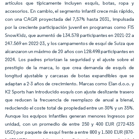
artículos que típicamente incluyen esquís, botas, ropa y
accesorios. En cambio, el segmento infantil crece más rápido,
con una CAGR proyectada del 7,57% hasta 2031, impulsada
por la creciente participación juvenil en programas como FIS
SnowKidz, que aumentó de 134.578 participantes en 2021-22 a
247.569 en 2022-23, y los campamentos de esquí de Suiza que
alcanzaron un máximo de 20 años con 128.498 participantes en
2024. Los padres priorizan la seguridad y el ajuste sobre el
prestigio de la marca, lo que crea demanda de esquís de
longitud ajustable y carcasas de botas expandibles que se
adaptan a 2-3 años de crecimiento. Marcas como Elan d.o.o. y
K2 Sports han introducido esquís con ajuste deslizante trasero
que reducen la frecuencia de reemplazo de anual a bienal,
reduciendo el coste total de propiedad entre un 30% y un 35%.
Aunque los equipos infantiles generan menores ingresos por
unidad, con un promedio de entre 250 y 400 EUR (272-435
USD) por paquete de esquí frente a entre 800 y 1.500 EUR (870-