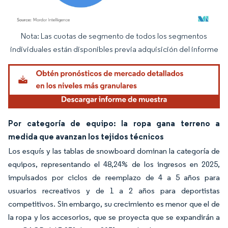
Nota: Las cuotas de segmento de todos los segmentos
Imagen © Mordor Intelligence. El uso requiere atribución según CC BY 4.0.
individuales están disponibles previa adquisición del informe
Por categoría de equipo: la ropa gana terreno a
medida que avanzan los tejidos técnicos
Los esquís y las tablas de snowboard dominan la categoría de
equipos, representando el 48,24% de los ingresos en 2025,
impulsados por ciclos de reemplazo de 4 a 5 años para
usuarios recreativos y de 1 a 2 años para deportistas
competitivos. Sin embargo, su crecimiento es menor que el de
la ropa y los accesorios, que se proyecta que se expandirán a