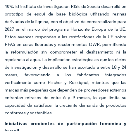
40%. El instituto de investigación RISE de Suecia desarrolló un
prototipo de esquí de base biológica utilizando resinas
derivadas de la lignina, con el objetivo de comercializarlo para
2027 en el marco del programa Horizonte Europa de la UE.
Estos avances responden a las restricciones de la UE sobre
PFAS en ceras fluoradas y recubrimientos DWR, permitiendo
la reformulación sin comprometer el deslizamiento ni la
repelencia al agua. La implicación estratégica es que los ciclos
de investigación y desarrollo se han acortado a entre 18 y 24
meses, favoreciendo a los fabricantes integrados
verticalmente como Fischer y Rossignol, mientras que las
marcas más pequeñas que dependen de proveedores externos
enfrentan retrasos de entre 6 y 9 meses, lo que limita su
capacidad de satisfacer la creciente demanda de productos
conformes y sostenibles.
Iniciativas crecientes de participación femenina y