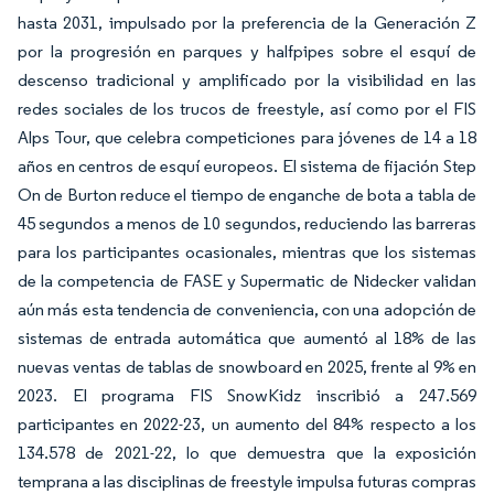
hasta 2031, impulsado por la preferencia de la Generación Z
por la progresión en parques y halfpipes sobre el esquí de
descenso tradicional y amplificado por la visibilidad en las
redes sociales de los trucos de freestyle, así como por el FIS
Alps Tour, que celebra competiciones para jóvenes de 14 a 18
años en centros de esquí europeos. El sistema de fijación Step
On de Burton reduce el tiempo de enganche de bota a tabla de
45 segundos a menos de 10 segundos, reduciendo las barreras
para los participantes ocasionales, mientras que los sistemas
de la competencia de FASE y Supermatic de Nidecker validan
aún más esta tendencia de conveniencia, con una adopción de
sistemas de entrada automática que aumentó al 18% de las
nuevas ventas de tablas de snowboard en 2025, frente al 9% en
2023. El programa FIS SnowKidz inscribió a 247.569
participantes en 2022-23, un aumento del 84% respecto a los
134.578 de 2021-22, lo que demuestra que la exposición
temprana a las disciplinas de freestyle impulsa futuras compras