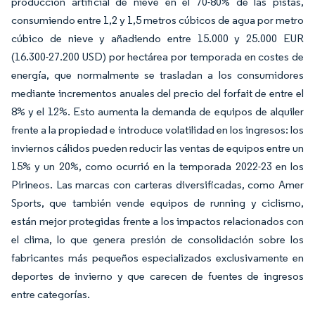
producción artificial de nieve en el 70-80% de las pistas,
consumiendo entre 1,2 y 1,5 metros cúbicos de agua por metro
cúbico de nieve y añadiendo entre 15.000 y 25.000 EUR
(16.300-27.200 USD) por hectárea por temporada en costes de
energía, que normalmente se trasladan a los consumidores
mediante incrementos anuales del precio del forfait de entre el
8% y el 12%. Esto aumenta la demanda de equipos de alquiler
frente a la propiedad e introduce volatilidad en los ingresos: los
inviernos cálidos pueden reducir las ventas de equipos entre un
15% y un 20%, como ocurrió en la temporada 2022-23 en los
Pirineos. Las marcas con carteras diversificadas, como Amer
Sports, que también vende equipos de running y ciclismo,
están mejor protegidas frente a los impactos relacionados con
el clima, lo que genera presión de consolidación sobre los
fabricantes más pequeños especializados exclusivamente en
deportes de invierno y que carecen de fuentes de ingresos
entre categorías.