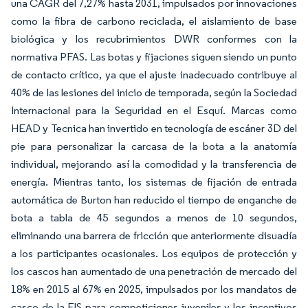
una CAGR del 7,27% hasta 2031, impulsados por innovaciones
como la fibra de carbono reciclada, el aislamiento de base
biológica y los recubrimientos DWR conformes con la
normativa PFAS. Las botas y fijaciones siguen siendo un punto
de contacto crítico, ya que el ajuste inadecuado contribuye al
40% de las lesiones del inicio de temporada, según la Sociedad
Internacional para la Seguridad en el Esquí. Marcas como
HEAD y Tecnica han invertido en tecnología de escáner 3D del
pie para personalizar la carcasa de la bota a la anatomía
individual, mejorando así la comodidad y la transferencia de
energía. Mientras tanto, los sistemas de fijación de entrada
automática de Burton han reducido el tiempo de enganche de
bota a tabla de 45 segundos a menos de 10 segundos,
eliminando una barrera de fricción que anteriormente disuadía
a los participantes ocasionales. Los equipos de protección y
los cascos han aumentado de una penetración de mercado del
18% en 2015 al 67% en 2025, impulsados por los mandatos de
casco de la FIS para competiciones juveniles y los incentivos