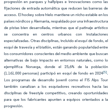
progresión en parques y halfpipes e innovaciones como las
fijaciones de entrada automática que reducen las barreras de
acceso. El hockey sobre hielo mantiene un nicho estable en los
países nórdicos y Alemania, respaldado por una infraestructura
de pistas bien desarrollada, mientras que el patinaje artístico
se concentra en centros urbanos con instalaciones
especializadas. Otras disciplinas, incluido el esquí de fondo, el
esquí de travesía y el biatlón, están ganando popularidad entre
los consumidores conscientes del medio ambiente que buscan
alternativas de bajo impacto en entornos naturales, como lo
ejemplifica Noruega, donde el 25,6% de la población
[5]
(1.161.000 personas) participó en esquí de fondo en 2024
.
Los programas de desarrollo juvenil como el FIS Alps Tour
también canalizan a los esquiadores recreativos hacia las
disciplinas de freestyle competitivo, creando oportunidades
para que los fabricantes apunten a equipos orientados a la
progresión.