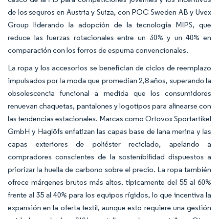
de los seguros en Austria y Suiza, con POC Sweden AB y Uvex
Group liderando la adopción de la tecnología MIPS, que
reduce las fuerzas rotacionales entre un 30% y un 40% en
comparación con los forros de espuma convencionales.
La ropa y los accesorios se benefician de ciclos de reemplazo
impulsados por la moda que promedian 2,8 años, superando la
obsolescencia funcional a medida que los consumidores
renuevan chaquetas, pantalones y logotipos para alinearse con
las tendencias estacionales. Marcas como Ortovox Sportartikel
GmbH y Haglöfs enfatizan las capas base de lana merina y las
capas exteriores de poliéster reciclado, apelando a
compradores conscientes de la sostenibilidad dispuestos a
priorizar la huella de carbono sobre el precio. La ropa también
ofrece márgenes brutos más altos, típicamente del 55 al 60%
frente al 35 al 40% para los equipos rígidos, lo que incentiva la
expansión en la oferta textil, aunque esto requiere una gestión