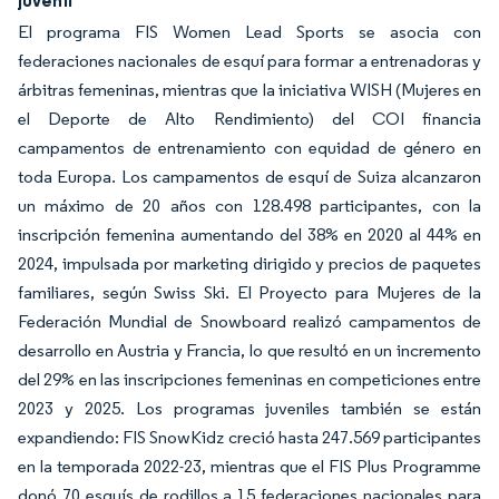
juvenil
El programa FIS Women Lead Sports se asocia con
federaciones nacionales de esquí para formar a entrenadoras y
árbitras femeninas, mientras que la iniciativa WISH (Mujeres en
el Deporte de Alto Rendimiento) del COI financia
campamentos de entrenamiento con equidad de género en
toda Europa. Los campamentos de esquí de Suiza alcanzaron
un máximo de 20 años con 128.498 participantes, con la
inscripción femenina aumentando del 38% en 2020 al 44% en
2024, impulsada por marketing dirigido y precios de paquetes
familiares, según Swiss Ski. El Proyecto para Mujeres de la
Federación Mundial de Snowboard realizó campamentos de
desarrollo en Austria y Francia, lo que resultó en un incremento
del 29% en las inscripciones femeninas en competiciones entre
2023 y 2025. Los programas juveniles también se están
expandiendo: FIS SnowKidz creció hasta 247.569 participantes
en la temporada 2022-23, mientras que el FIS Plus Programme
donó 70 esquís de rodillos a 15 federaciones nacionales para