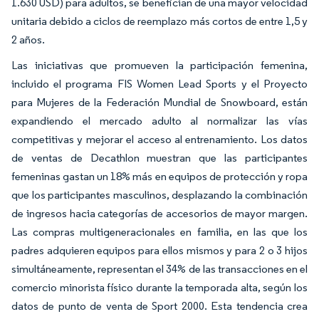
1.630 USD) para adultos, se benefician de una mayor velocidad
unitaria debido a ciclos de reemplazo más cortos de entre 1,5 y
2 años.
Las iniciativas que promueven la participación femenina,
incluido el programa FIS Women Lead Sports y el Proyecto
para Mujeres de la Federación Mundial de Snowboard, están
expandiendo el mercado adulto al normalizar las vías
competitivas y mejorar el acceso al entrenamiento. Los datos
de ventas de Decathlon muestran que las participantes
femeninas gastan un 18% más en equipos de protección y ropa
que los participantes masculinos, desplazando la combinación
de ingresos hacia categorías de accesorios de mayor margen.
Las compras multigeneracionales en familia, en las que los
padres adquieren equipos para ellos mismos y para 2 o 3 hijos
simultáneamente, representan el 34% de las transacciones en el
comercio minorista físico durante la temporada alta, según los
datos de punto de venta de Sport 2000. Esta tendencia crea