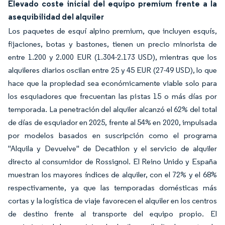
Elevado coste inicial del equipo premium frente a la
asequibilidad del alquiler
Los paquetes de esquí alpino premium, que incluyen esquís,
fijaciones, botas y bastones, tienen un precio minorista de
entre 1.200 y 2.000 EUR (1.304-2.173 USD), mientras que los
alquileres diarios oscilan entre 25 y 45 EUR (27-49 USD), lo que
hace que la propiedad sea económicamente viable solo para
los esquiadores que frecuentan las pistas 15 o más días por
temporada. La penetración del alquiler alcanzó el 62% del total
de días de esquiador en 2025, frente al 54% en 2020, impulsada
por modelos basados en suscripción como el programa
"Alquila y Devuelve" de Decathlon y el servicio de alquiler
directo al consumidor de Rossignol. El Reino Unido y España
muestran los mayores índices de alquiler, con el 72% y el 68%
respectivamente, ya que las temporadas domésticas más
cortas y la logística de viaje favorecen el alquiler en los centros
de destino frente al transporte del equipo propio. El