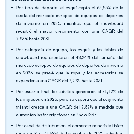
Por tipo de deporte, el esquí captó el 63,55% de la
cuota del mercado europeo de equipos de deportes
de invierno en 2025, mientras que el snowboard
registró el mayor crecimiento con una CAGR del
7,83% hasta 2031.
Por categoría de equipo, los esquís y las tablas de
snowboard representaron el 48,24% del tamaño del
mercado europeo de equipos de deportes de invierno
en 2025; se prevé que la ropa y los accesorios se
expandan a una CAGR del 7,27% hasta 2031.
Por usuario final, los adultos generaron el 71,42% de
los ingresos en 2025, pero se espera que el segmento
infantil crezca a una CAGR del 7,57% a medida que
aumentan las inscripciones en SnowKidz.
Por canal de distribución, el comercio minorista físico
representó el 71,69% de las ventas de 2025, mientras