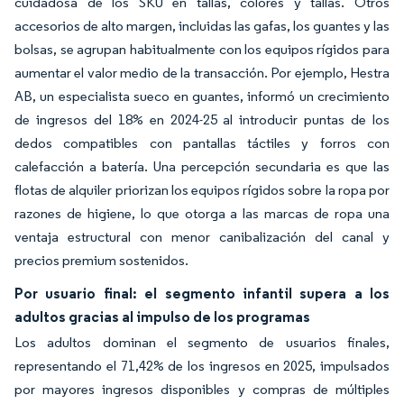
cuidadosa de los SKU en tallas, colores y tallas. Otros
accesorios de alto margen, incluidas las gafas, los guantes y las
bolsas, se agrupan habitualmente con los equipos rígidos para
aumentar el valor medio de la transacción. Por ejemplo, Hestra
AB, un especialista sueco en guantes, informó un crecimiento
de ingresos del 18% en 2024-25 al introducir puntas de los
dedos compatibles con pantallas táctiles y forros con
calefacción a batería. Una percepción secundaria es que las
flotas de alquiler priorizan los equipos rígidos sobre la ropa por
razones de higiene, lo que otorga a las marcas de ropa una
ventaja estructural con menor canibalización del canal y
precios premium sostenidos.
Por usuario final: el segmento infantil supera a los
adultos gracias al impulso de los programas
Los adultos dominan el segmento de usuarios finales,
representando el 71,42% de los ingresos en 2025, impulsados
por mayores ingresos disponibles y compras de múltiples