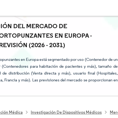
ACIÓN DEL MERCADO DE
ORTOPUNZANTES EN EUROPA -
VISIÓN (2026 - 2031)
topunzantes en Europa está segmentado por uso (Contenedor de un
or (Contenedores para habitación de pacientes y más), tamaño de
 de distribución (Venta directa y más), usuario final (Hospitales,
a, Francia y más). Las previsiones del mercado se proporcionan en
nción Médica
Investigación De Dispositivos Médicos
Mer