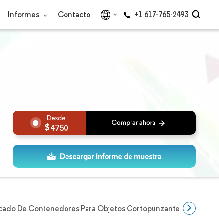
Informes
Contacto
+1 617-765-2493
4750
cado De Contenedores Para Objetos Cortopunzantes En Europ