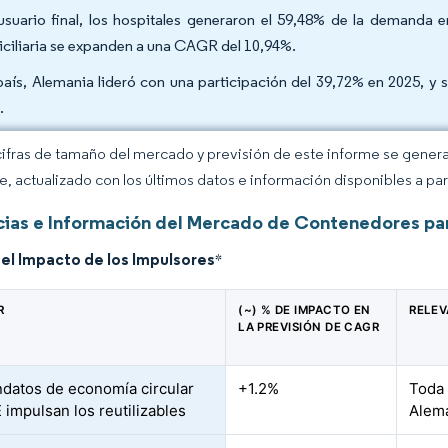
usuario final, los hospitales generaron el 59,48% de la demanda e
ciliaria se expanden a una CAGR del 10,94%.
país, Alemania lideró con una participación del 39,72% en 2025, 
.
cifras de tamaño del mercado y previsión de este informe se gener
ce, actualizado con los últimos datos e información disponibles a par
ias e Información del Mercado de Contenedores pa
del Impacto de los Impulsores
*
R
(~) % DE IMPACTO EN
RELEV
LA PREVISIÓN DE CAGR
datos de economía circular
+1.2%
Toda 
 impulsan los reutilizables
Alema