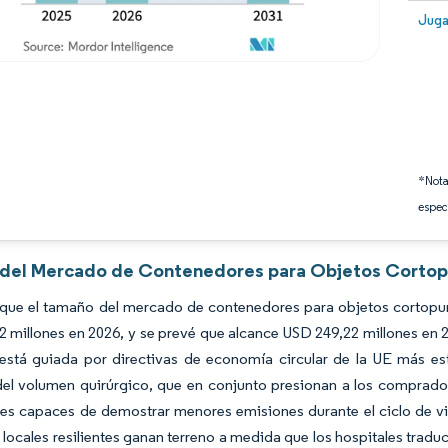
Image
Juga
*Nota
espec
s del Mercado de Contenedores para Objetos Cortop
 que el tamaño del mercado de contenedores para objetos cortopu
 millones en 2026, y se prevé que alcance USD 249,22 millones en 
stá guiada por directivas de economía circular de la UE más estr
el volumen quirúrgico, que en conjunto presionan a los comprador
es capaces de demostrar menores emisiones durante el ciclo de v
 locales resilientes ganan terreno a medida que los hospitales tra