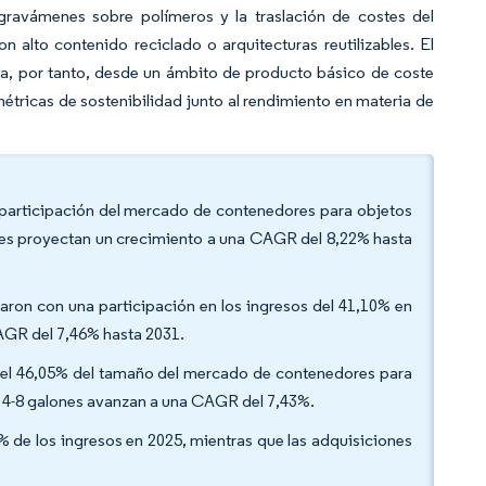
gravámenes sobre polímeros y la traslación de costes del
alto contenido reciclado o arquitecturas reutilizables. El
, por tanto, desde un ámbito de producto básico de coste
étricas de sostenibilidad junto al rendimiento en materia de
a participación del mercado de contenedores para objetos
bles proyectan un crecimiento a una CAGR del 8,22% hasta
raron con una participación en los ingresos del 41,10% en
CAGR del 7,46% hasta 2031.
 el 46,05% del tamaño del mercado de contenedores para
e 4-8 galones avanzan a una CAGR del 7,43%.
2% de los ingresos en 2025, mientras que las adquisiciones