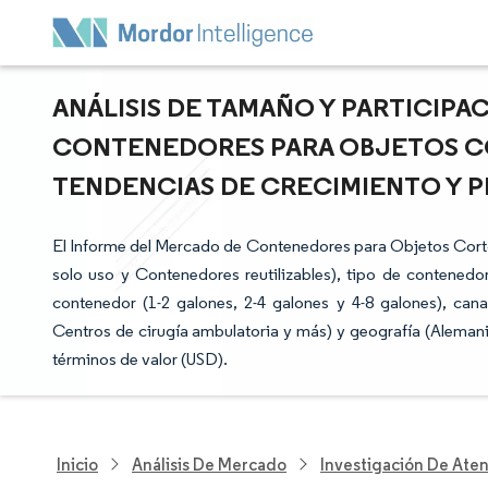
ANÁLISIS DE TAMAÑO Y PARTICIP
CONTENEDORES PARA OBJETOS C
TENDENCIAS DE CRECIMIENTO Y PRE
El Informe del Mercado de Contenedores para Objetos Cor
solo uso y Contenedores reutilizables), tipo de contened
contenedor (1-2 galones, 2-4 galones y 4-8 galones), canal
Centros de cirugía ambulatoria y más) y geografía (Alemani
términos de valor (USD).
Inicio
Análisis De Mercado
Investigación De Ate