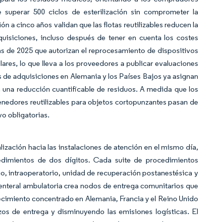
e superar 500 ciclos de esterilización sin comprometer la
n a cinco años validan que las flotas reutilizables reducen la
uisiciones, incluso después de tener en cuenta los costes
s de 2025 que autorizan el reprocesamiento de dispositivos
lares, lo que lleva a los proveedores a publicar evaluaciones
os de adquisiciones en Alemania y los Países Bajos ya asignan
 una reducción cuantificable de residuos. A medida que los
nedores reutilizables para objetos cortopunzantes pasan de
o obligatorias.
lización hacia las instalaciones de atención en el mismo día,
edimientos de dos dígitos. Cada suite de procedimientos
, intraoperatorio, unidad de recuperación postanestésica y
arenteral ambulatoria crea nodos de entrega comunitarios que
 crecimiento concentrado en Alemania, Francia y el Reino Unido
zos de entrega y disminuyendo las emisiones logísticas. El