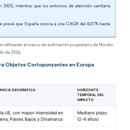
n 2025, mientras que los entornos de atención sanitaria
y se prevé que España crezca a una CAGR del 8,07% hasta
an utilizando el marco de estimación propietario de Mordor
tir de 2026.
ra Objetos Cortopunzantes en Europa
ANCIA GEOGRÁFICA
HORIZONTE
TEMPORAL DEL
IMPACTO
la UE, con mayor intensidad en
Mediano plazo
nia, Países Bajos y Dinamarca
(2-4 años)