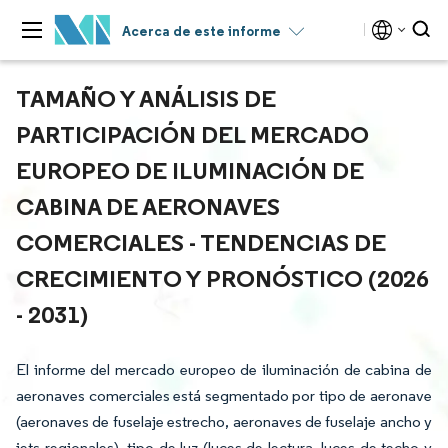
Acerca de este informe
TAMAÑO Y ANÁLISIS DE
PARTICIPACIÓN DEL MERCADO
EUROPEO DE ILUMINACIÓN DE
CABINA DE AERONAVES
COMERCIALES - TENDENCIAS DE
CRECIMIENTO Y PRONÓSTICO (2026
- 2031)
El informe del mercado europeo de iluminación de cabina de
aeronaves comerciales está segmentado por tipo de aeronave
(aeronaves de fuselaje estrecho, aeronaves de fuselaje ancho y
jets regionales), tipo de luz (luces de lectura, luces de techo y