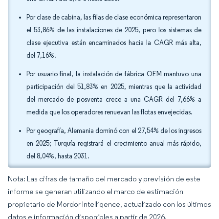
Por clase de cabina, las filas de clase económica representaron
el 53,86% de las instalaciones de 2025, pero los sistemas de
clase ejecutiva están encaminados hacia la CAGR más alta,
del 7,16%.
Por usuario final, la instalación de fábrica OEM mantuvo una
participación del 51,83% en 2025, mientras que la actividad
del mercado de posventa crece a una CAGR del 7,66% a
medida que los operadores renuevan las flotas envejecidas.
Por geografía, Alemania dominó con el 27,54% de los ingresos
en 2025; Turquía registrará el crecimiento anual más rápido,
del 8,04%, hasta 2031.
Nota: Las cifras de tamaño del mercado y previsión de este
informe se generan utilizando el marco de estimación
propietario de Mordor Intelligence, actualizado con los últimos
datos e información disponibles a partir de 2026.