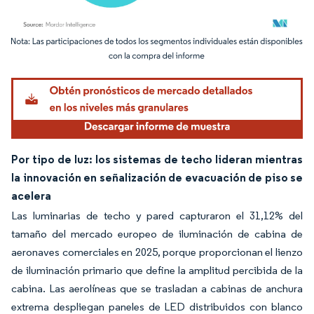
Imagen © Mordor Intelligence. El uso requiere atribución según CC BY 4.0.
Por tipo de luz: los sistemas de techo lideran mientras
la innovación en señalización de evacuación de piso se
acelera
Las luminarias de techo y pared capturaron el 31,12% del
tamaño del mercado europeo de iluminación de cabina de
aeronaves comerciales en 2025, porque proporcionan el lienzo
de iluminación primario que define la amplitud percibida de la
cabina. Las aerolíneas que se trasladan a cabinas de anchura
extrema despliegan paneles de LED distribuidos con blanco