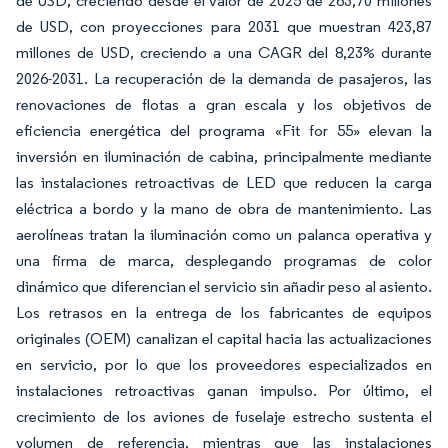
de USD, creciendo desde el valor de 2025 de 263,70 millones
de USD, con proyecciones para 2031 que muestran 423,87
millones de USD, creciendo a una CAGR del 8,23% durante
2026-2031. La recuperación de la demanda de pasajeros, las
renovaciones de flotas a gran escala y los objetivos de
eficiencia energética del programa «Fit for 55» elevan la
inversión en iluminación de cabina, principalmente mediante
las instalaciones retroactivas de LED que reducen la carga
eléctrica a bordo y la mano de obra de mantenimiento. Las
aerolíneas tratan la iluminación como un palanca operativa y
una firma de marca, desplegando programas de color
dinámico que diferencian el servicio sin añadir peso al asiento.
Los retrasos en la entrega de los fabricantes de equipos
originales (OEM) canalizan el capital hacia las actualizaciones
en servicio, por lo que los proveedores especializados en
instalaciones retroactivas ganan impulso. Por último, el
crecimiento de los aviones de fuselaje estrecho sustenta el
volumen de referencia, mientras que las instalaciones