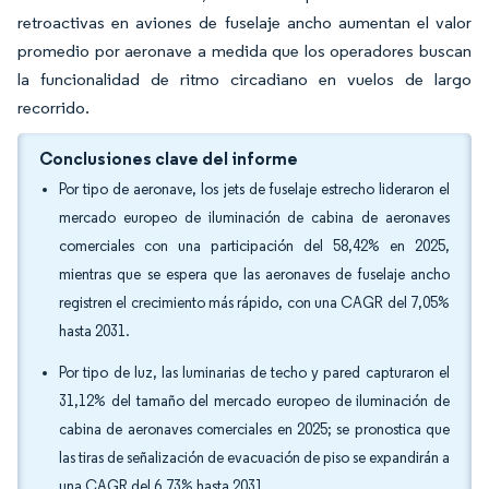
retroactivas en aviones de fuselaje ancho aumentan el valor
promedio por aeronave a medida que los operadores buscan
la funcionalidad de ritmo circadiano en vuelos de largo
recorrido.
Conclusiones clave del informe
Por tipo de aeronave, los jets de fuselaje estrecho lideraron el
mercado europeo de iluminación de cabina de aeronaves
comerciales con una participación del 58,42% en 2025,
mientras que se espera que las aeronaves de fuselaje ancho
registren el crecimiento más rápido, con una CAGR del 7,05%
hasta 2031.
Por tipo de luz, las luminarias de techo y pared capturaron el
31,12% del tamaño del mercado europeo de iluminación de
cabina de aeronaves comerciales en 2025; se pronostica que
las tiras de señalización de evacuación de piso se expandirán a
una CAGR del 6,73% hasta 2031.