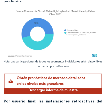
pandémica.
Imagen © Mordor Intelligence. El uso requiere atribución según CC BY 4.0.
Por usuario final: las instalaciones retroactivas del