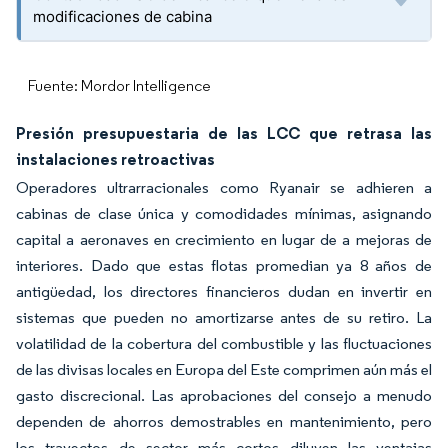
modificaciones de cabina
Fuente: Mordor Intelligence
Presión presupuestaria de las LCC que retrasa las
instalaciones retroactivas
Operadores ultrarracionales como Ryanair se adhieren a
cabinas de clase única y comodidades mínimas, asignando
capital a aeronaves en crecimiento en lugar de a mejoras de
interiores. Dado que estas flotas promedian ya 8 años de
antigüedad, los directores financieros dudan en invertir en
sistemas que pueden no amortizarse antes de su retiro. La
volatilidad de la cobertura del combustible y las fluctuaciones
de las divisas locales en Europa del Este comprimen aún más el
gasto discrecional. Las aprobaciones del consejo a menudo
dependen de ahorros demostrables en mantenimiento, pero
los trayectos de sector más cortos diluyen las ventajas