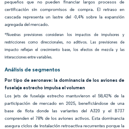
pequeños que no pueden financiar largos procesos de
certificación sin compromisos de compra. El retraso en
cascada representa un lastre del -0,4% sobre la expansión
agregada del mercado.
*Nuestras previsiones consideran los impactos de impulsores y
restricciones como direccionales, no aditivos. Las previsiones de
impacto reflejan el crecimiento base, los efectos de mezcla y las
interacciones entre variables.
Análisis de segmentos
Por tipo de aeronave: la dominancia de los aviones de
fuselaje estrecho impulsa el volumen
Los jets de fuselaje estrecho mantuvieron el 58,42% de la
participación de mercado en 2025, beneficiándose de una
base de flota donde las variantes del A320 y el B737
comprenden el 78% de los aviones activos. Esta dominancia
asegura ciclos de instalación retroactiva recurrentes porque la