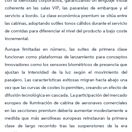
con la identidad corporativa, garantizando un lenguaje visual
coherente en las salas VIP, las pasarelas de embarque y el
servicio a bordo. La clase económica premium se sitúa entre
las cabinas, adoptando sutiles tonos cálidos durante el servicio
de comidas para diferenciar el nivel del producto a bajo coste
incremental.
Aunque limitadas en número, las suites de primera clase
funcionan como plataformas de lanzamiento para conceptos
innovadores como los sensores biométricos de presencia que
ajustan la intensidad de la luz según el movimiento del
pasajero. Las características exitosas migran hacia abajo una
vez que las curvas de costes lo permiten, creando un efecto de
difusión tecnológica en cascada. La participación del mercado
europeo de iluminación de cabina de aeronaves comerciales
en las secciones premium debería aumentar modestamente a
medida que más aerolíneas europeas reinstauran la primera
clase de largo recorrido tras las suspensiones de la era