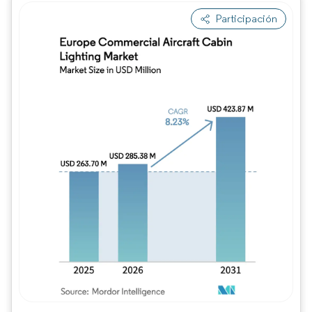
Participación
Imagen © Mordor Intelligence. El uso requie