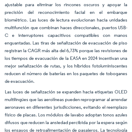
ajustable para eliminar los rincones oscuros y apoyar la
precisión del reconocimiento facial en el embarque
biométrico. Las luces de lectura evolucionan hacia unidades
multifunción que combinan haces direccionales, puertos USB-
C e interruptores capacitivos compatibles con manos
enguantadas. Las tiras de señalización de evacuación de piso
registran la CAGR más alta del 6,73% porque las revisiones de
los tiempos de evacuación de la EASA en 2024 incentivan una
mejor señalización de rutas, y los híbridos fotoluminiscentes
reducen el número de baterías en los paquetes de toboganes
de evacuación.
Las luces de señalización se expanden hacia etiquetas OLED
multilingües que las aerolíneas pueden reprogramar al arrendar
aeronaves en diferentes jurisdicciones, evitando el reemplazo
físico de placas. Los módulos de lavabo adoptan tonos azules
difusos que reducen la ansiedad percibida por la espera según
los ensayos de retroalimentación de pasajeros. La tecnología