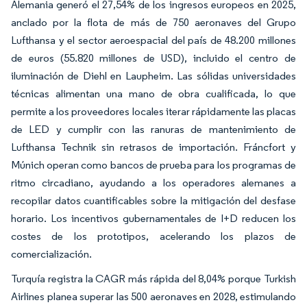
Alemania generó el 27,54% de los ingresos europeos en 2025,
anclado por la flota de más de 750 aeronaves del Grupo
Lufthansa y el sector aeroespacial del país de 48.200 millones
de euros (55.820 millones de USD), incluido el centro de
iluminación de Diehl en Laupheim. Las sólidas universidades
técnicas alimentan una mano de obra cualificada, lo que
permite a los proveedores locales iterar rápidamente las placas
de LED y cumplir con las ranuras de mantenimiento de
Lufthansa Technik sin retrasos de importación. Fráncfort y
Múnich operan como bancos de prueba para los programas de
ritmo circadiano, ayudando a los operadores alemanes a
recopilar datos cuantificables sobre la mitigación del desfase
horario. Los incentivos gubernamentales de I+D reducen los
costes de los prototipos, acelerando los plazos de
comercialización.
Turquía registra la CAGR más rápida del 8,04% porque Turkish
Airlines planea superar las 500 aeronaves en 2028, estimulando