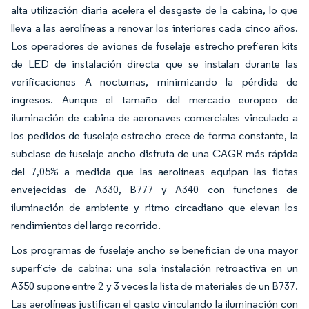
alta utilización diaria acelera el desgaste de la cabina, lo que
lleva a las aerolíneas a renovar los interiores cada cinco años.
Los operadores de aviones de fuselaje estrecho prefieren kits
de LED de instalación directa que se instalan durante las
verificaciones A nocturnas, minimizando la pérdida de
ingresos. Aunque el tamaño del mercado europeo de
iluminación de cabina de aeronaves comerciales vinculado a
los pedidos de fuselaje estrecho crece de forma constante, la
subclase de fuselaje ancho disfruta de una CAGR más rápida
del 7,05% a medida que las aerolíneas equipan las flotas
envejecidas de A330, B777 y A340 con funciones de
iluminación de ambiente y ritmo circadiano que elevan los
rendimientos del largo recorrido.
Los programas de fuselaje ancho se benefician de una mayor
superficie de cabina: una sola instalación retroactiva en un
A350 supone entre 2 y 3 veces la lista de materiales de un B737.
Las aerolíneas justifican el gasto vinculando la iluminación con