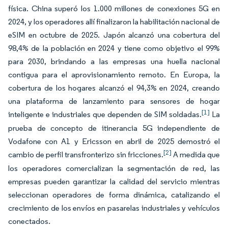
física. China superó los 1.000 millones de conexiones 5G en
2024, y los operadores allí finalizaron la habilitación nacional de
eSIM en octubre de 2025. Japón alcanzó una cobertura del
98,4% de la población en 2024 y tiene como objetivo el 99%
para 2030, brindando a las empresas una huella nacional
contigua para el aprovisionamiento remoto. En Europa, la
cobertura de los hogares alcanzó el 94,3% en 2024, creando
una plataforma de lanzamiento para sensores de hogar
[1]
inteligente e industriales que dependen de SIM soldadas.
La
prueba de concepto de itinerancia 5G independiente de
Vodafone con A1 y Ericsson en abril de 2025 demostró el
[2]
cambio de perfil transfronterizo sin fricciones.
A medida que
los operadores comercializan la segmentación de red, las
empresas pueden garantizar la calidad del servicio mientras
seleccionan operadores de forma dinámica, catalizando el
crecimiento de los envíos en pasarelas industriales y vehículos
conectados.