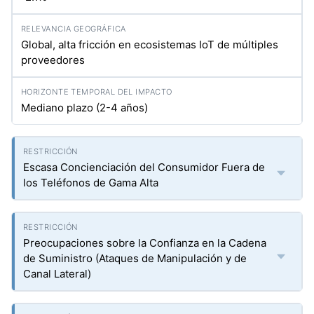
Global, alta fricción en ecosistemas IoT de múltiples
proveedores
Mediano plazo (2-4 años)
Escasa Concienciación del Consumidor Fuera de
los Teléfonos de Gama Alta
Preocupaciones sobre la Confianza en la Cadena
de Suministro (Ataques de Manipulación y de
Canal Lateral)