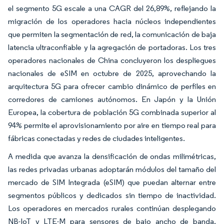
el segmento 5G escale a una CAGR del 26,89%, reflejando la
migración de los operadores hacia núcleos independientes
que permiten la segmentación de red, la comunicación de baja
latencia ultraconfiable y la agregación de portadoras. Los tres
operadores nacionales de China concluyeron los despliegues
nacionales de eSIM en octubre de 2025, aprovechando la
arquitectura 5G para ofrecer cambio dinámico de perfiles en
corredores de camiones autónomos. En Japón y la Unión
Europea, la cobertura de población 5G combinada superior al
94% permite el aprovisionamiento por aire en tiempo real para
fábricas conectadas y redes de ciudades inteligentes.
A medida que avanza la densificación de ondas milimétricas,
las redes privadas urbanas adoptarán módulos del tamaño del
mercado de SIM Integrada (eSIM) que puedan alternar entre
segmentos públicos y dedicados sin tiempo de inactividad.
Los operadores en mercados rurales continúan desplegando
NB-IoT y LTE-M para sensores de bajo ancho de banda,