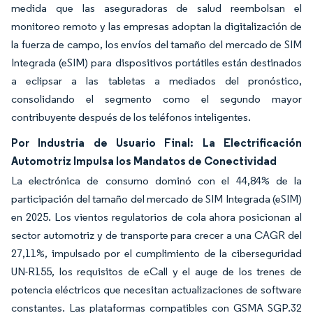
medida que las aseguradoras de salud reembolsan el
monitoreo remoto y las empresas adoptan la digitalización de
la fuerza de campo, los envíos del tamaño del mercado de SIM
Integrada (eSIM) para dispositivos portátiles están destinados
a eclipsar a las tabletas a mediados del pronóstico,
consolidando el segmento como el segundo mayor
contribuyente después de los teléfonos inteligentes.
Por Industria de Usuario Final: La Electrificación
Automotriz Impulsa los Mandatos de Conectividad
La electrónica de consumo dominó con el 44,84% de la
participación del tamaño del mercado de SIM Integrada (eSIM)
en 2025. Los vientos regulatorios de cola ahora posicionan al
sector automotriz y de transporte para crecer a una CAGR del
27,11%, impulsado por el cumplimiento de la ciberseguridad
UN-R155, los requisitos de eCall y el auge de los trenes de
potencia eléctricos que necesitan actualizaciones de software
constantes. Las plataformas compatibles con GSMA SGP.32