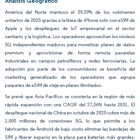
Análisis Geográfico
América del Norte mantuvo el 39,39% de los volúmenes
unitarios de 2025 gracias a la línea de iPhone solo con eSIM de
Apple y los despliegues de IoT empresarial en el sector
sanitario y la logística. Los operadores aprovechan los núcleos
5G independientes maduros para monetizar planes de datos
premium y aprovisionar de forma remota pasarelas
industriales en campos petrolíferos y redes ferroviarias. La
adopción por parte de los consumidores se beneficia del
marketing generalizado de los operadores que agrupa
paquetes de eSIM de viaje en planes ilimitados.
Se prevé que Asia Pacífico se convierta en la región de más
rápida expansión con una CAGR del 27,36% hasta 2031. El
despliegue nacional de China en octubre de 2025 cubre más de
1.000 millones de conexiones 5G, lo que permite a los
fabricantes de Android de bajo costo eliminar las bandejas de
SIM y liberar espacio en la placa para baterías más grandes.