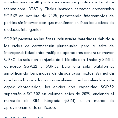
impulsó más de 40 pilotos en servicios públicos y logística
idemia.com. AT&T y Thales lanzaron servicios comerciales
SGP.32 en octubre de 2025, permitiendo intercambios de
perfiles sin intervención que mantienen en línea los activos de
ciudades inteligentes.
SGP.02 persiste en las flotas industriales heredadas debido a
los ciclos de certificación plurianuales, pero su falta de
interoperabilidad entre múltiples operadores genera un mayor
OPEX. La solución conjunta de T-Mobile con Thales y SIMPL
converge SGP.22 y SGP.32 bajo una sola plataforma,
simplificando los parques de dispositivos mixtos. A medida
que los ciclos de adquisición se alineen con los calendarios de
capex depreciados, los envíos con capacidad SGP.32
superarán a SGP.02 en volumen antes de 2029, anclando el
mercado de SIM Integrada (eSIM) a un marco de
aprovisionamiento unificado.