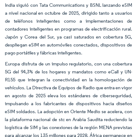
India siguió con Tata Communications y BSNL lanzando eSIM
a nivel nacional en octubre de 2025, dirigido tanto a usuarios
de teléfonos inteligentes como a implementaciones de
contadores inteligentes en programas de electrificación rural.
Japón y Corea del Sur, ya casi saturados en cobertura 5G,
despliegan eSIM en automóviles conectados, dispositivos de
pago portátiles y fábricas inteligentes.
Europa disfruta de un impulso regulatorio, con una cobertura
5G del 94,3% de los hogares y mandatos como eCall y UN-
R155 que integran la conectividad en la homologación de
vehículos. La Directiva de Equipos de Radio que entra en vigor
en agosto de 2025 eleva los estándares de ciberseguridad,
impulsando a los fabricantes de dispositivos hacia diseños
eSIM soldados. La adopción en Oriente Medio se acelera, con
la plataforma nacional de stc en Arabia Saudita reduciendo la
logística de SIM y las conexiones de la región MENA previstas
para alcanzar los 135 millones para 2028. África permanece en