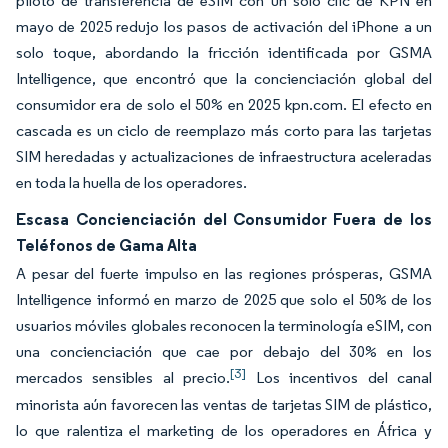
piloto de transferencia de eSIM con un solo clic de KPN en
mayo de 2025 redujo los pasos de activación del iPhone a un
solo toque, abordando la fricción identificada por GSMA
Intelligence, que encontró que la concienciación global del
consumidor era de solo el 50% en 2025 kpn.com. El efecto en
cascada es un ciclo de reemplazo más corto para las tarjetas
SIM heredadas y actualizaciones de infraestructura aceleradas
en toda la huella de los operadores.
Escasa Concienciación del Consumidor Fuera de los
Teléfonos de Gama Alta
A pesar del fuerte impulso en las regiones prósperas, GSMA
Intelligence informó en marzo de 2025 que solo el 50% de los
usuarios móviles globales reconocen la terminología eSIM, con
una concienciación que cae por debajo del 30% en los
[3]
mercados sensibles al precio.
Los incentivos del canal
minorista aún favorecen las ventas de tarjetas SIM de plástico,
lo que ralentiza el marketing de los operadores en África y