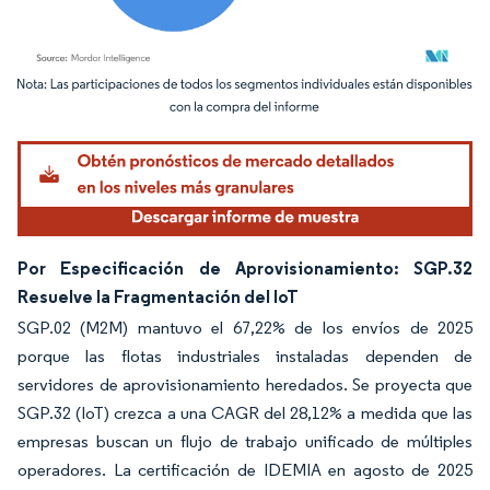
Imagen © Mordor Intelligence. El uso requiere atribución según CC BY 4.0.
Por Especificación de Aprovisionamiento: SGP.32
Resuelve la Fragmentación del IoT
SGP.02 (M2M) mantuvo el 67,22% de los envíos de 2025
porque las flotas industriales instaladas dependen de
servidores de aprovisionamiento heredados. Se proyecta que
SGP.32 (IoT) crezca a una CAGR del 28,12% a medida que las
empresas buscan un flujo de trabajo unificado de múltiples
operadores. La certificación de IDEMIA en agosto de 2025