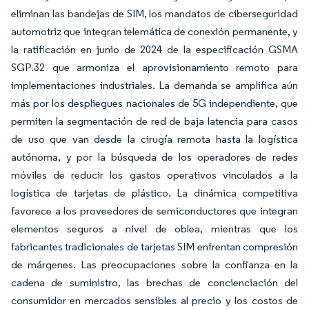
eliminan las bandejas de SIM, los mandatos de ciberseguridad
automotriz que integran telemática de conexión permanente, y
la ratificación en junio de 2024 de la especificación GSMA
SGP.32 que armoniza el aprovisionamiento remoto para
implementaciones industriales. La demanda se amplifica aún
más por los despliegues nacionales de 5G independiente, que
permiten la segmentación de red de baja latencia para casos
de uso que van desde la cirugía remota hasta la logística
autónoma, y por la búsqueda de los operadores de redes
móviles de reducir los gastos operativos vinculados a la
logística de tarjetas de plástico. La dinámica competitiva
favorece a los proveedores de semiconductores que integran
elementos seguros a nivel de oblea, mientras que los
fabricantes tradicionales de tarjetas SIM enfrentan compresión
de márgenes. Las preocupaciones sobre la confianza en la
cadena de suministro, las brechas de concienciación del
consumidor en mercados sensibles al precio y los costos de