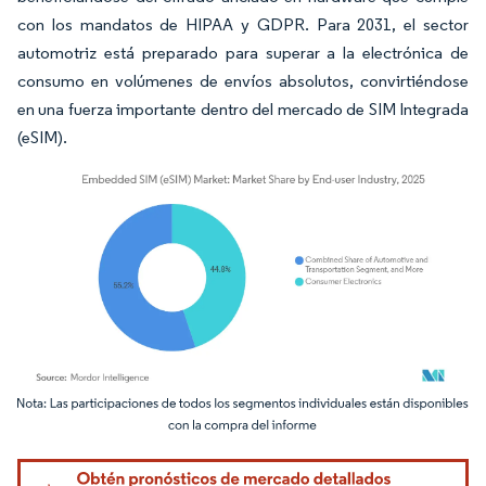
con los mandatos de HIPAA y GDPR. Para 2031, el sector
automotriz está preparado para superar a la electrónica de
consumo en volúmenes de envíos absolutos, convirtiéndose
en una fuerza importante dentro del mercado de SIM Integrada
(eSIM).
Imagen © Mordor Intelligence. El uso requiere atribución según CC BY 4.0.