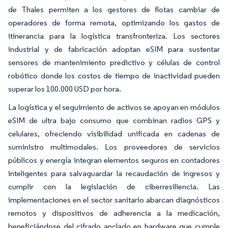
de Thales permiten a los gestores de flotas cambiar de
operadores de forma remota, optimizando los gastos de
itinerancia para la logística transfronteriza. Los sectores
industrial y de fabricación adoptan eSIM para sustentar
sensores de mantenimiento predictivo y células de control
robótico donde los costos de tiempo de inactividad pueden
superar los 100.000 USD por hora.
La logística y el seguimiento de activos se apoyan en módulos
eSIM de ultra bajo consumo que combinan radios GPS y
celulares, ofreciendo visibilidad unificada en cadenas de
suministro multimodales. Los proveedores de servicios
públicos y energía integran elementos seguros en contadores
inteligentes para salvaguardar la recaudación de ingresos y
cumplir con la legislación de ciberresiliencia. Las
implementaciones en el sector sanitario abarcan diagnósticos
remotos y dispositivos de adherencia a la medicación,
beneficiándose del cifrado anclado en hardware que cumple