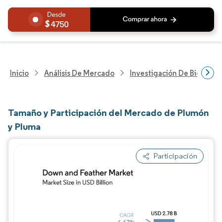
4750
Inicio
Análisis De Mercado
Investigación De Bienes Y
Tamaño y Participación del Mercado de Plumón
y Pluma
Participación