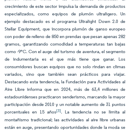
crecimiento de este sector impulsa la demanda de productos
especializados, como equipos de plumón ultraligero. Un
ejemplo destacado es el programa Ultralight Down 2.0 de
Stellar Equipment, que incorpora plumón de ganso europeo
con poder de relleno de 850 en prendas que pesan apenas 282
gramos, garantizando comodidad a temperaturas tan bajas
como -9°C. Con el auge del turismo de aventura, el segmento
de indumentaria es el que más tiene que ganar. Los
consumidores buscan equipos que no solo rindan en climas
variados, sino que también sean prácticos para viajar.
Destacando esta tendencia, la Fundación para Actividades al
Aire Libre informa que en 2024, más de 63,4 millones de
estadounidenses practicaron senderismo, marcando la mayor
participación desde 2010 y un notable aumento de 31 puntos
[3]
porcentuales en 15 años
. La tendencia no se limita al
montañismo tradicional; las actividades al aire libre urbanas
están en auge, presentando oportunidades donde la moda se