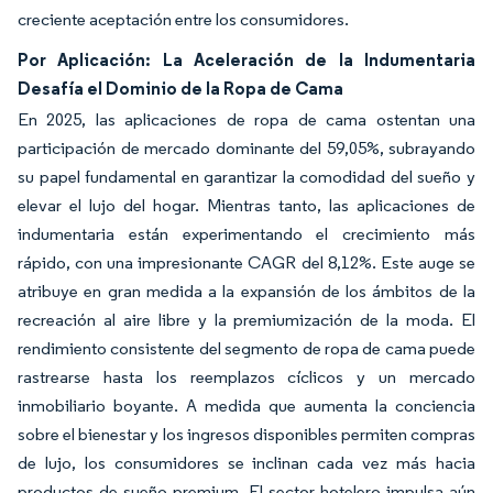
creciente aceptación entre los consumidores.
Por Aplicación: La Aceleración de la Indumentaria
Desafía el Dominio de la Ropa de Cama
En 2025, las aplicaciones de ropa de cama ostentan una
participación de mercado dominante del 59,05%, subrayando
su papel fundamental en garantizar la comodidad del sueño y
elevar el lujo del hogar. Mientras tanto, las aplicaciones de
indumentaria están experimentando el crecimiento más
rápido, con una impresionante CAGR del 8,12%. Este auge se
atribuye en gran medida a la expansión de los ámbitos de la
recreación al aire libre y la premiumización de la moda. El
rendimiento consistente del segmento de ropa de cama puede
rastrearse hasta los reemplazos cíclicos y un mercado
inmobiliario boyante. A medida que aumenta la conciencia
sobre el bienestar y los ingresos disponibles permiten compras
de lujo, los consumidores se inclinan cada vez más hacia
productos de sueño premium. El sector hotelero impulsa aún