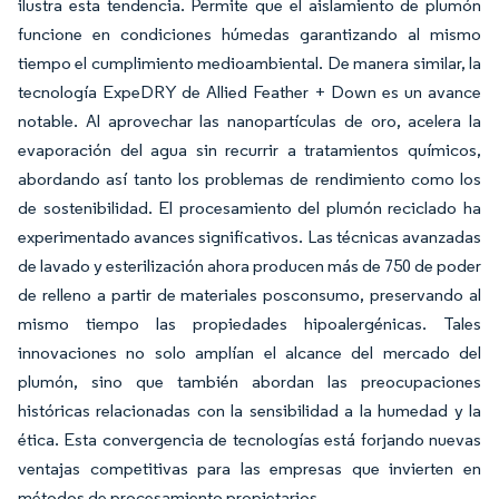
ilustra esta tendencia. Permite que el aislamiento de plumón
funcione en condiciones húmedas garantizando al mismo
tiempo el cumplimiento medioambiental. De manera similar, la
tecnología ExpeDRY de Allied Feather + Down es un avance
notable. Al aprovechar las nanopartículas de oro, acelera la
evaporación del agua sin recurrir a tratamientos químicos,
abordando así tanto los problemas de rendimiento como los
de sostenibilidad. El procesamiento del plumón reciclado ha
experimentado avances significativos. Las técnicas avanzadas
de lavado y esterilización ahora producen más de 750 de poder
de relleno a partir de materiales posconsumo, preservando al
mismo tiempo las propiedades hipoalergénicas. Tales
innovaciones no solo amplían el alcance del mercado del
plumón, sino que también abordan las preocupaciones
históricas relacionadas con la sensibilidad a la humedad y la
ética. Esta convergencia de tecnologías está forjando nuevas
ventajas competitivas para las empresas que invierten en
métodos de procesamiento propietarios.