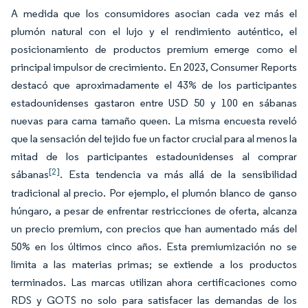
A medida que los consumidores asocian cada vez más el
plumón natural con el lujo y el rendimiento auténtico, el
posicionamiento de productos premium emerge como el
principal impulsor de crecimiento. En 2023, Consumer Reports
destacó que aproximadamente el 43% de los participantes
estadounidenses gastaron entre USD 50 y 100 en sábanas
nuevas para cama tamaño queen. La misma encuesta reveló
que la sensación del tejido fue un factor crucial para al menos la
mitad de los participantes estadounidenses al comprar
[2]
sábanas
. Esta tendencia va más allá de la sensibilidad
tradicional al precio. Por ejemplo, el plumón blanco de ganso
húngaro, a pesar de enfrentar restricciones de oferta, alcanza
un precio premium, con precios que han aumentado más del
50% en los últimos cinco años. Esta premiumización no se
limita a las materias primas; se extiende a los productos
terminados. Las marcas utilizan ahora certificaciones como
RDS y GOTS no solo para satisfacer las demandas de los