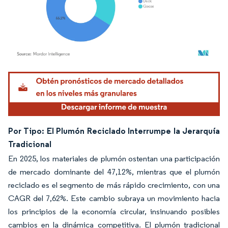
Imagen © Mordor Intelligence. El uso requiere atribución según CC BY 4.0.
Por Tipo: El Plumón Reciclado Interrumpe la Jerarquía
Tradicional
En 2025, los materiales de plumón ostentan una participación
de mercado dominante del 47,12%, mientras que el plumón
reciclado es el segmento de más rápido crecimiento, con una
CAGR del 7,62%. Este cambio subraya un movimiento hacia
los principios de la economía circular, insinuando posibles
cambios en la dinámica competitiva. El plumón tradicional