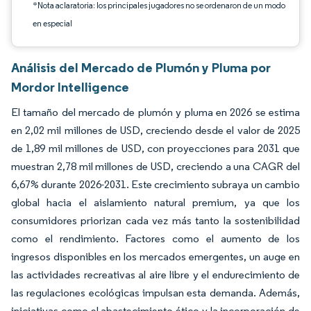
*Nota aclaratoria: los principales jugadores no se ordenaron de un modo
en especial
Análisis del Mercado de Plumón y Pluma por
Mordor Intelligence
El tamaño del mercado de plumón y pluma en 2026 se estima
en 2,02 mil millones de USD, creciendo desde el valor de 2025
de 1,89 mil millones de USD, con proyecciones para 2031 que
muestran 2,78 mil millones de USD, creciendo a una CAGR del
6,67% durante 2026-2031. Este crecimiento subraya un cambio
global hacia el aislamiento natural premium, ya que los
consumidores priorizan cada vez más tanto la sostenibilidad
como el rendimiento. Factores como el aumento de los
ingresos disponibles en los mercados emergentes, un auge en
las actividades recreativas al aire libre y el endurecimiento de
las regulaciones ecológicas impulsan esta demanda. Además,
iniciativas como el abastecimiento ético y la incorporación de