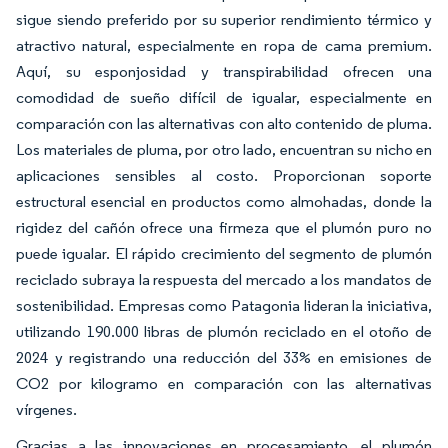
sigue siendo preferido por su superior rendimiento térmico y
atractivo natural, especialmente en ropa de cama premium.
Aquí, su esponjosidad y transpirabilidad ofrecen una
comodidad de sueño difícil de igualar, especialmente en
comparación con las alternativas con alto contenido de pluma.
Los materiales de pluma, por otro lado, encuentran su nicho en
aplicaciones sensibles al costo. Proporcionan soporte
estructural esencial en productos como almohadas, donde la
rigidez del cañón ofrece una firmeza que el plumón puro no
puede igualar. El rápido crecimiento del segmento de plumón
reciclado subraya la respuesta del mercado a los mandatos de
sostenibilidad. Empresas como Patagonia lideran la iniciativa,
utilizando 190.000 libras de plumón reciclado en el otoño de
2024 y registrando una reducción del 33% en emisiones de
CO2 por kilogramo en comparación con las alternativas
vírgenes.
Gracias a las innovaciones en procesamiento, el plumón