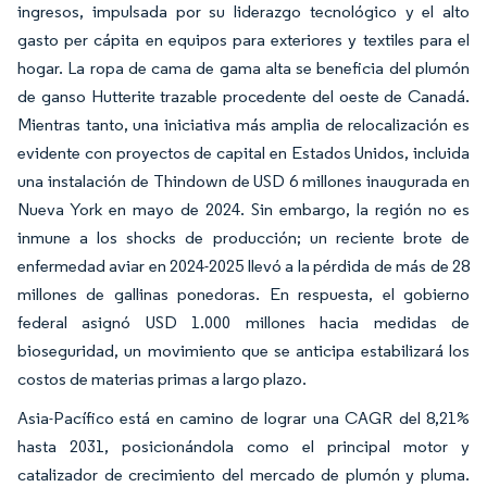
ingresos, impulsada por su liderazgo tecnológico y el alto
gasto per cápita en equipos para exteriores y textiles para el
hogar. La ropa de cama de gama alta se beneficia del plumón
de ganso Hutterite trazable procedente del oeste de Canadá.
Mientras tanto, una iniciativa más amplia de relocalización es
evidente con proyectos de capital en Estados Unidos, incluida
una instalación de Thindown de USD 6 millones inaugurada en
Nueva York en mayo de 2024. Sin embargo, la región no es
inmune a los shocks de producción; un reciente brote de
enfermedad aviar en 2024-2025 llevó a la pérdida de más de 28
millones de gallinas ponedoras. En respuesta, el gobierno
federal asignó USD 1.000 millones hacia medidas de
bioseguridad, un movimiento que se anticipa estabilizará los
costos de materias primas a largo plazo.
Asia-Pacífico está en camino de lograr una CAGR del 8,21%
hasta 2031, posicionándola como el principal motor y
catalizador de crecimiento del mercado de plumón y pluma.