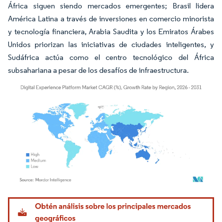
África siguen siendo mercados emergentes; Brasil lidera
América Latina a través de inversiones en comercio minorista
y tecnología financiera, Arabia Saudita y los Emiratos Árabes
Unidos priorizan las iniciativas de ciudades inteligentes, y
Sudáfrica actúa como el centro tecnológico del África
subsahariana a pesar de los desafíos de infraestructura.
Imagen © Mordor Intelligence. El uso requiere atribución según CC BY 4.0.