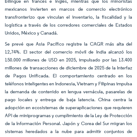
bilingüe en francés e inglés, mientras que los minoristas
mexicanos invierten en marcos de comercio electrónico
transfronterizo que vinculan el inventario, la fiscalidad y la
logística a través de los corredores comerciales de Estados
Unidos, México y Canadá.
Se prevé que Asia Pacífico registre la CAGR más alta del
12,74%. El sector del comercio móvil de India alcanzó los
150.000 millones de USD en 2025, impulsado por las 13.400
millones de transacciones de diciembre de 2025 de la Interfaz
de Pagos Unificada. El comportamiento centrado en los
teléfonos inteligentes en Indonesia, Vietnam y Filipinas impulsa
la demanda de contenido en lengua vernácula, pasarelas de
pago locales y entrega de baja latencia. China centra la
adopción en ecosistemas de superaplicaciones que requieren
API de miniprogramas y cumplimiento de la Ley de Protección
de la Información Personal. Japón y Corea del Sur migran los
sistemas heredados a la nube para admitir conjuntos de