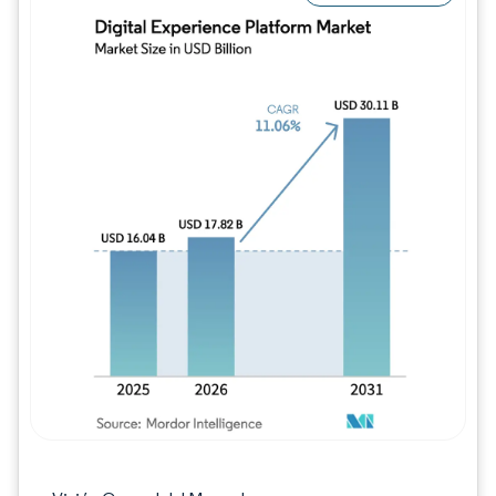
Imagen © Mordor Intelligence. El uso requie