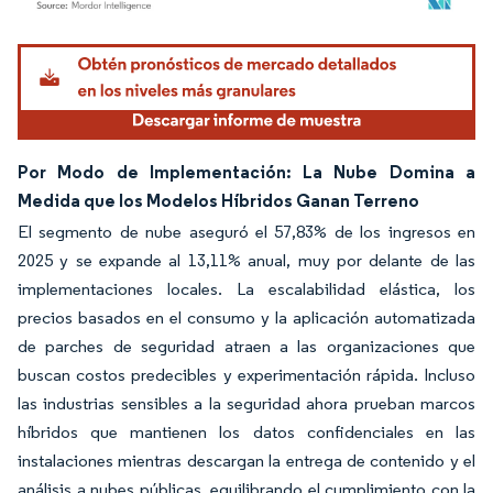
Imagen © Mordor Intelligence. El uso requiere atribución según CC BY 4.0.
Por Modo de Implementación: La Nube Domina a
Medida que los Modelos Híbridos Ganan Terreno
El segmento de nube aseguró el 57,83% de los ingresos en
2025 y se expande al 13,11% anual, muy por delante de las
implementaciones locales. La escalabilidad elástica, los
precios basados en el consumo y la aplicación automatizada
de parches de seguridad atraen a las organizaciones que
buscan costos predecibles y experimentación rápida. Incluso
las industrias sensibles a la seguridad ahora prueban marcos
híbridos que mantienen los datos confidenciales en las
instalaciones mientras descargan la entrega de contenido y el
análisis a nubes públicas, equilibrando el cumplimiento con la