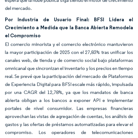
espera que la nube pública siga siendo el motor de crecimiento
del mercado.
Por Industria de Usuario Final: BFSI Lidera el
Crecimiento a Medida que la Banca Abierta Remodela
el Compromiso
El comercio minorista y el comercio electrónico mantuvieron
la mayor participación de 2025 con el 27,83% tras unificar los
canales web, de tienda y de comercio social bajo plataformas
omnicanal que sincronizan el inventario y los precios en tiempo
real. Se prevé que la participación del mercado de Plataformas
de Experiencia Digital para BFSI escale más rápido, impulsada
por una CAGR del 12,78%, ya que los mandatos de banca
abierta obligan a los bancos a exponer API e implementar
portales de nivel consumidor. Las empresas financieras
aprovechan las vistas de agregación de cuentas, los análisis de
gastos y las ofertas de préstamos automatizadas para elevar el
compromiso. Los operadores de telecomunicaciones