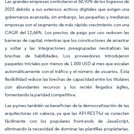
Las grandes empresas controlaron el 60,93% de los ingresos de
2025 debido a sus extensos activos digitales que exigen una
gobernanza avanzada, sin embargo, las pequeñas y medianas
empresas son el segmento de más rápido crecimiento con una
CAGR del 12,66%. Los precios de pago por uso reducen las
barreras de capital, mientras que los constructores de arrastrar
y soltar y las integraciones preagrupadas neutralizan las
brechas de habilidades. Los proveedores introdujeron
paquetes iniciales por menos de 1.000 USD al mes que escalan
automáticamente con el tráfico y el número de usuarios. Esta
flexibilidad reduce las brechas de capacidad entre los titulares
con abundantes recursos y los recién llegados ágiles,
fomentando la paridad competitiva.
Las pymes también se benefician de la democratización de las
arquitecturas sin cabeza, ya que las API RESTful se conectan
fácilmente con los populares front-ends de JavaScript,
eliminando la necesidad de dominar las plantillas propietarias.