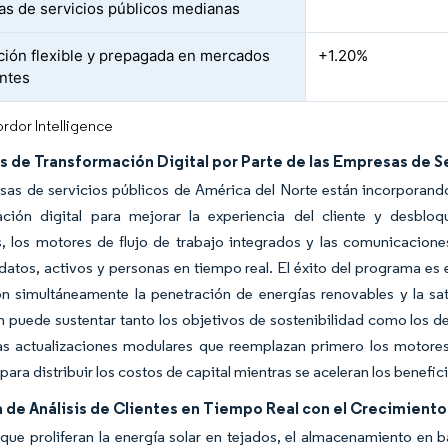
s de servicios públicos medianas
ción flexible y prepagada en mercados
+1.20%
ntes
rdor Intelligence
as de Transformación Digital por Parte de las Empresas de S
sas de servicios públicos de América del Norte están incorporand
ación digital para mejorar la experiencia del cliente y desbloq
, los motores de flujo de trabajo integrados y las comunicacione
datos, activos y personas en tiempo real. El éxito del programa es
n simultáneamente la penetración de energías renovables y la sa
 puede sustentar tanto los objetivos de sostenibilidad como los d
as actualizaciones modulares que reemplazan primero los motores 
para distribuir los costos de capital mientras se aceleran los benefic
de Análisis de Clientes en Tiempo Real con el Crecimiento
ue proliferan la energía solar en tejados, el almacenamiento en ba