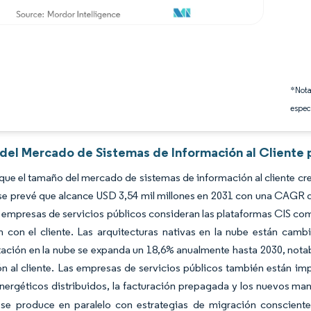
*Nota
espec
 del Mercado de Sistemas de Información al Cliente 
que el tamaño del mercado de sistemas de información al cliente cre
 se prevé que alcance USD 3,54 mil millones en 2031 con una CAGR
 empresas de servicios públicos consideran las plataformas CIS como 
ón con el cliente. Las arquitecturas nativas en la nube están ca
ación en la nube se expanda un 18,6% anualmente hasta 2030, nota
n al cliente. Las empresas de servicios públicos también están imp
nergéticos distribuidos, la facturación prepagada y los nuevos man
 se produce en paralelo con estrategias de migración consciente