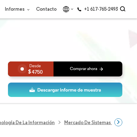
Informes
Contacto
+1 617-765-2493
4750
nología De La Información
Mercado De Sistemas De Informac