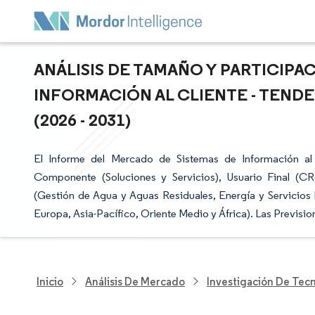
ANÁLISIS DE TAMAÑO Y PARTICIPA
INFORMACIÓN AL CLIENTE - TENDE
(2026 - 2031)
El Informe del Mercado de Sistemas de Información al
Componente (Soluciones y Servicios), Usuario Final (C
(Gestión de Agua y Aguas Residuales, Energía y Servicios 
Europa, Asia-Pacífico, Oriente Medio y África). Las Previsi
Inicio
Análisis De Mercado
Investigación De Tec