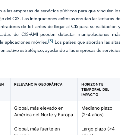
 a las empresas de servicios públicos para que vinculen los
jo del CIS. Las integraciones exitosas enrutan las lecturas de
tradores de IoT antes de llegar al CIS para su validación y
ificadas de CIS-AMI pueden detectar manipulaciones más
[3]
de aplicaciones móviles.
Los países que abordan las altas
un activo estratégico, ayudando a las empresas de servicios
EN
RELEVANCIA GEOGRÁFICA
HORIZONTE
TEMPORAL DEL
IMPACTO
Global, más elevado en
Mediano plazo
América del Norte y Europa
(2-4 años)
Global, más fuerte en
Largo plazo (≥4