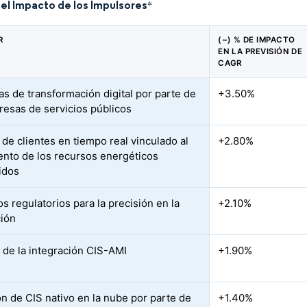
del Impacto de los Impulsores
*
R
(~) % DE IMPACTO
EN LA PREVISIÓN DE
CAGR
vas de transformación digital por parte de
+3.50%
resas de servicios públicos
 de clientes en tiempo real vinculado al
+2.80%
ento de los recursos energéticos
uidos
s regulatorios para la precisión en la
+2.10%
ción
 de la integración CIS-AMI
+1.90%
n de CIS nativo en la nube por parte de
+1.40%