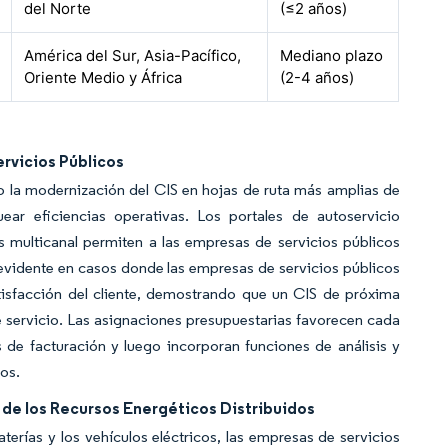
del Norte
(≤2 años)
América del Sur, Asia-Pacífico,
Mediano plazo
Oriente Medio y África
(2-4 años)
ervicios Públicos
o la modernización del CIS en hojas de ruta más amplias de
uear eficiencias operativas. Los portales de autoservicio
s multicanal permiten a las empresas de servicios públicos
 evidente en casos donde las empresas de servicios públicos
tisfacción del cliente, demostrando que un CIS de próxima
e servicio. Las asignaciones presupuestarias favorecen cada
de facturación y luego incorporan funciones de análisis y
ios.
 de los Recursos Energéticos Distribuidos
terías y los vehículos eléctricos, las empresas de servicios