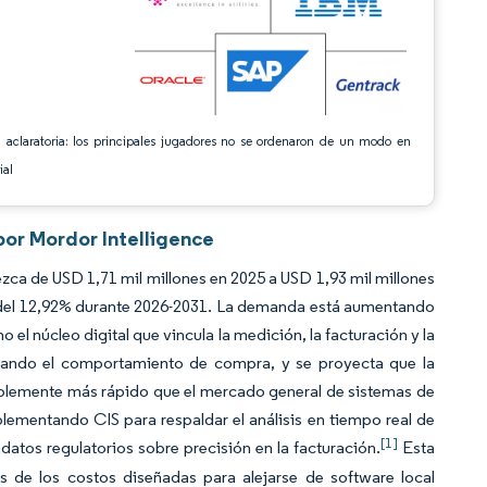
 aclaratoria: los principales jugadores no se ordenaron de un modo en
ial
por Mordor Intelligence
zca de USD 1,71 mil millones en 2025 a USD 1,93 mil millones
 del 12,92% durante 2026-2031. La demanda está aumentando
el núcleo digital que vincula la medición, la facturación y la
mbiando el comportamiento de compra, y se proyecta que la
blemente más rápido que el mercado general de sistemas de
lementando CIS para respaldar el análisis en tiempo real de
[1]
datos regulatorios sobre precisión en la facturación.
Esta
s de los costos diseñadas para alejarse de software local