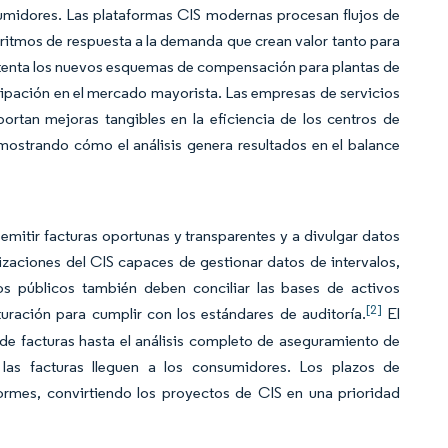
osumidores. Las plataformas CIS modernas procesan flujos de
goritmos de respuesta a la demanda que crean valor tanto para
sustenta los nuevos esquemas de compensación para plantas de
rticipación en el mercado mayorista. Las empresas de servicios
portan mejoras tangibles en la eficiencia de los centros de
mostrando cómo el análisis genera resultados en el balance
emitir facturas oportunas y transparentes y a divulgar datos
aciones del CIS capaces de gestionar datos de intervalos,
os públicos también deben conciliar las bases de activos
[2]
turación para cumplir con los estándares de auditoría.
El
 de facturas hasta el análisis completo de aseguramiento de
 las facturas lleguen a los consumidores. Los plazos de
ormes, convirtiendo los proyectos de CIS en una prioridad