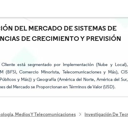
CIÓN DEL MERCADO DE SISTEMAS DE
NCIAS DE CRECIMIENTO Y PREVISIÓN
 Cliente está segmentado por Implementación (Nube y Local),
RM (BFSI, Comercio Minorista, Telecomunicaciones y Más), CIS
Públicos y Más)) y Geografía (América del Norte, América del Sur,
ones del Mercado se Proporcionan en Términos de Valor (USD).
nología, Medios Y Telecomunicaciones
Investigación De Tec