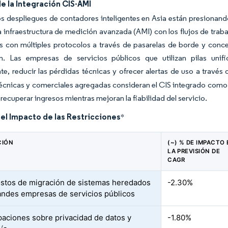
e la Integración CIS-AMI
s despliegues de contadores inteligentes en Asia están presionando
a infraestructura de medición avanzada (AMI) con los flujos de traba
 con múltiples protocolos a través de pasarelas de borde y concen
ón. Las empresas de servicios públicos que utilizan pilas un
e, reducir las pérdidas técnicas y ofrecer alertas de uso a través 
écnicas y comerciales agregadas consideran el CIS integrado como 
 recuperar ingresos mientras mejoran la fiabilidad del servicio.
del Impacto de las Restricciones
*
CIÓN
(~) % DE IMPACTO 
LA PREVISIÓN DE
CAGR
ostos de migración de sistemas heredados
-2.30%
andes empresas de servicios públicos
aciones sobre privacidad de datos y
-1.80%