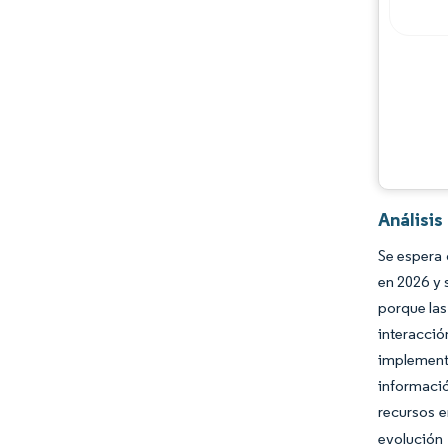
Análisis
Se espera 
en 2026 y
porque las
interacci
implement
informació
recursos e
evolución