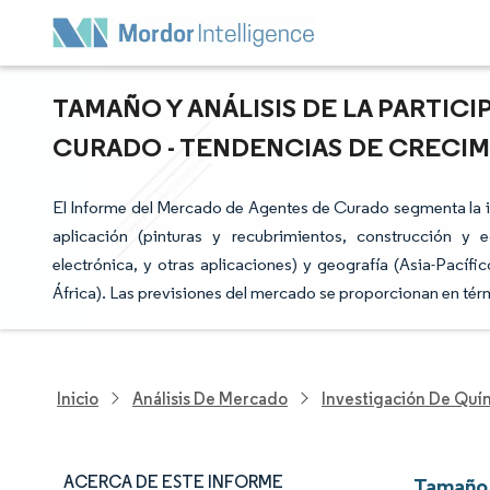
TAMAÑO Y ANÁLISIS DE LA PARTIC
CURADO - TENDENCIAS DE CRECIMIE
El Informe del Mercado de Agentes de Curado segmenta la indu
aplicación (pinturas y recubrimientos, construcción y e
electrónica, y otras aplicaciones) y geografía (Asia-Pacíf
África). Las previsiones del mercado se proporcionan en tér
Inicio
Análisis De Mercado
Investigación De Quím
ACERCA DE ESTE INFORME
Tamaño 