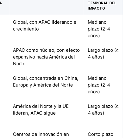
A
TEMPORAL DEL
IMPACTO
Global, con APAC liderando el
Mediano
crecimiento
plazo (2-4
años)
APAC como núcleo, con efecto
Largo plazo (≥
expansivo hacia América del
4 años)
Norte
Global, concentrada en China,
Mediano
Europa y América del Norte
plazo (2-4
años)
América del Norte y la UE
Largo plazo (≥
lideran, APAC sigue
4 años)
Centros de innovación en
Corto plazo