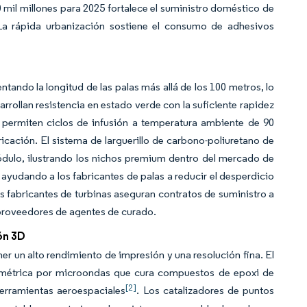
mil millones para 2025 fortalece el suministro doméstico de
. La rápida urbanización sostiene el consumo de adhesivos
ntando la longitud de las palas más allá de los 100 metros, lo
arrollan resistencia en estado verde con la suficiente rapidez
n permiten ciclos de infusión a temperatura ambiente de 90
icación. El sistema de larguerillo de carbono-poliuretano de
dulo, ilustrando los nichos premium dentro del mercado de
 ayudando a los fabricantes de palas a reducir el desperdicio
los fabricantes de turbinas aseguran contratos de suministro a
 proveedores de agentes de curado.
ón 3D
er un alto rendimiento de impresión y una resolución fina. El
lumétrica por microondas que cura compuestos de epoxi de
[2]
erramientas aeroespaciales
. Los catalizadores de puntos