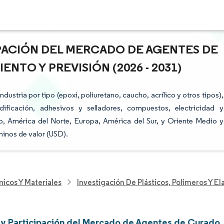
IPACIÓN DEL MERCADO DE AGENTES DE
NTO Y PREVISIÓN (2026 - 2031)
stria por tipo (epoxi, poliuretano, caucho, acrílico y otros tipos),
dificación, adhesivos y selladores, compuestos, electricidad y
ico, América del Norte, Europa, América del Sur, y Oriente Medio y
minos de valor (USD).
icos Y Materiales
Investigación De Plásticos, Polímeros Y E
y Participación del Mercado de Agentes de Curado