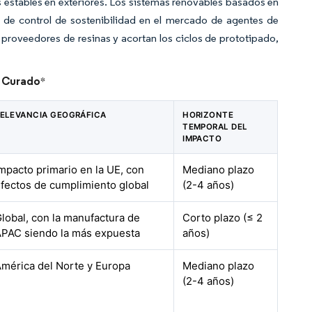
as estables en exteriores. Los sistemas renovables basados en
s de control de sostenibilidad en el mercado de agentes de
 proveedores de resinas y acortan los ciclos de prototipado,
e Curado
*
ELEVANCIA GEOGRÁFICA
HORIZONTE
TEMPORAL DEL
IMPACTO
mpacto primario en la UE, con
Mediano plazo
fectos de cumplimiento global
(2-4 años)
lobal, con la manufactura de
Corto plazo (≤ 2
PAC siendo la más expuesta
años)
mérica del Norte y Europa
Mediano plazo
(2-4 años)