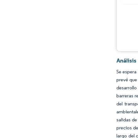
Análisi
Se espera 
prevé que 
desarrollo
barreras r
del trans
ambientale
salidas de
precios de
largo del 