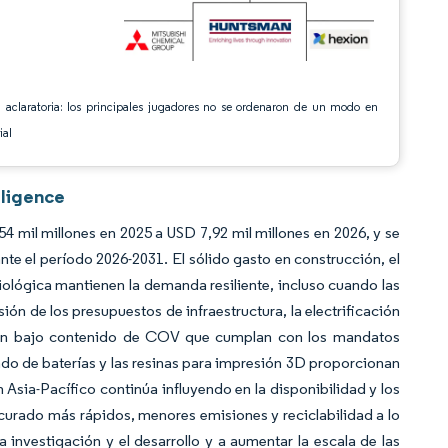
 aclaratoria: los principales jugadores no se ordenaron de un modo en
ial
lligence
 mil millones en 2025 a USD 7,92 mil millones en 2026, y se
e el período 2026-2031. El sólido gasto en construcción, el
biológica mantienen la demanda resiliente, incluso cuando las
sión de los presupuestos de infraestructura, la electrificación
 con bajo contenido de COV que cumplan con los mandatos
ado de baterías y las resinas para impresión 3D proporcionan
n Asia-Pacífico continúa influyendo en la disponibilidad y los
 curado más rápidos, menores emisiones y reciclabilidad a lo
la investigación y el desarrollo y a aumentar la escala de las