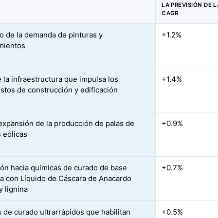
LA PREVISIÓN DE L
CAGR
 de la demanda de pinturas y
+1.2%
mientos
 la infraestructura que impulsa los
+1.4%
tos de construcción y edificación
expansión de la producción de palas de
+0.9%
s eólicas
ión hacia químicas de curado de base
+0.7%
ca con Líquido de Cáscara de Anacardo
y lignina
 de curado ultrarrápidos que habilitan
+0.5%