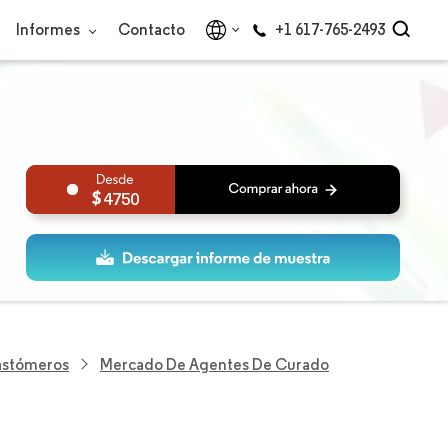
Informes
Contacto
+1 617-765-2493
4750
lastómeros
Mercado De Agentes De Curado