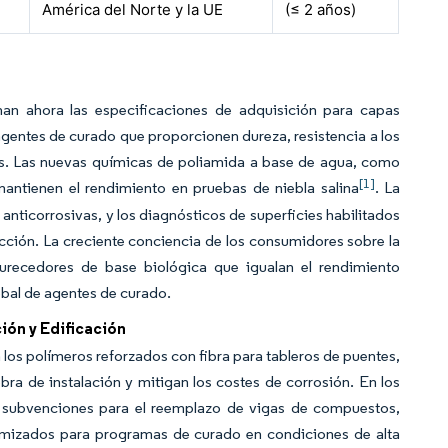
América del Norte y la UE
(≤ 2 años)
n ahora las especificaciones de adquisición para capas
 agentes de curado que proporcionen dureza, resistencia a los
nes. Las nuevas químicas de poliamida a base de agua, como
[1]
mantienen el rendimiento en pruebas de niebla salina
. La
anticorrosivas, y los diagnósticos de superficies habilitados
cción. La creciente conciencia de los consumidores sobre la
durecedores de base biológica que igualan el rendimiento
bal de agentes de curado.
ión y Edificación
os polímeros reforzados con fibra para tableros de puentes,
ra de instalación y mitigan los costes de corrosión. En los
rto subvenciones para el reemplazo de vigas de compuestos,
mizados para programas de curado en condiciones de alta