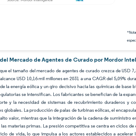
*Nota
espec
s del Mercado de Agentes de Curado por Mordor Inte
que el tamaño del mercado de agentes de curado crezca de USD 7,54
alcance USD 10,16 mil millones en 2031 a una CAGR del 5,09% durant
 de la energía eólica y un giro decisivo hacia las químicas de base 
egulatorias se intensifican. Los fabricantes se benefician de la expan
porte y la necesidad de sistemas de recubrimiento duraderos y
s globales. La producción de palas de turbinas eólicas, el encapsul
 alto valor, mientras que la integración de la cadena de suministro e
 las materias primas. La presión competitiva se centra en ciclos de
ciclo de vida, lo que impulsa a los actores establecidos a acelerar 