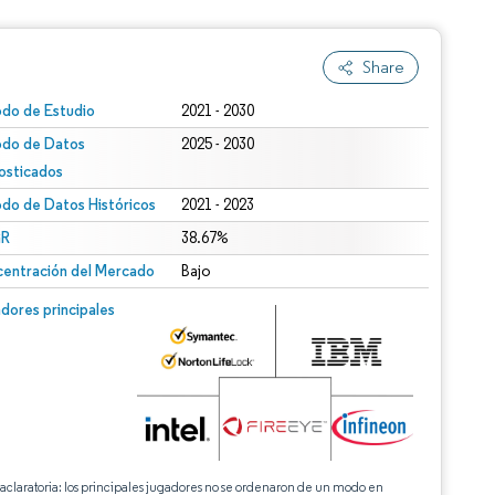
Share
odo de Estudio
2021 - 2030
odo de Datos
2025 - 2030
osticados
odo de Datos Históricos
2021 - 2023
R
38.67%
entración del Mercado
Bajo
dores principales
 aclaratoria: los principales jugadores no se ordenaron de un modo en