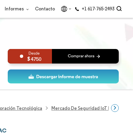
Informes
Contacto
+1 617-765-2493
4750
loración Tecnológica
Mercado De Seguridad IoT De APAC
PAC