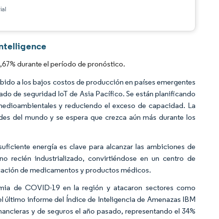
ial
ntelligence
,67% durante el período de pronóstico.
bido a los bajos costos de producción en países emergentes
ado de seguridad IoT de Asia Pacífico. Se están planificando
 medioambientales y reduciendo el exceso de capacidad. La
ndes del mundo y se espera que crezca aún más durante los
uficiente energía es clave para alcanzar las ambiciones de
no recién industrializado, convirtiéndose en un centro de
ricación de medicamentos y productos médicos.
emia de COVID-19 en la región y atacaron sectores como
el último informe del Índice de Inteligencia de Amenazas IBM
nancieras y de seguros el año pasado, representando el 34%