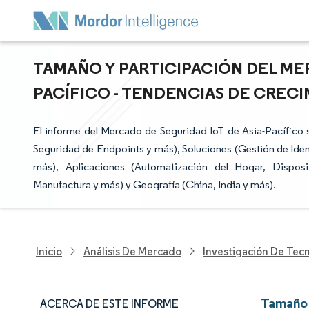
TAMAÑO Y PARTICIPACIÓN DEL MER
PACÍFICO - TENDENCIAS DE CRECIM
El informe del Mercado de Seguridad IoT de Asia-Pacífico 
Seguridad de Endpoints y más), Soluciones (Gestión de Iden
más), Aplicaciones (Automatización del Hogar, Disposit
Manufactura y más) y Geografía (China, India y más).
Inicio
Análisis De Mercado
Investigación De Tec
Tamaño 
ACERCA DE ESTE INFORME