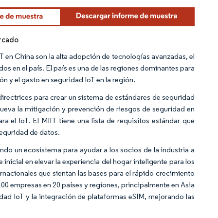
rcado
oT en China son la alta adopción de tecnologías avanzadas, el
os en el país. El país es una de las regiones dominantes para
ón y el gasto en seguridad IoT en la región.
 directrices para crear un sistema de estándares de seguridad
mueva la mitigación y prevención de riesgos de seguridad en
a el IoT. El MIIT tiene una lista de requisitos estándar que
eguridad de datos.
o un ecosistema para ayudar a los socios de la industria a
inicial en elevar la experiencia del hogar inteligente para los
rnacionales que sientan las bases para el rápido crecimiento
00 empresas en 20 países y regiones, principalmente en Asia
dad IoT y la integración de plataformas eSIM, mejorando las