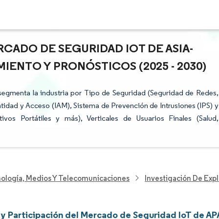
CADO DE SEGURIDAD IOT DE ASIA-
IENTO Y PRONÓSTICOS (2025 - 2030)
segmenta la industria por Tipo de Seguridad (Seguridad de Redes,
tidad y Acceso (IAM), Sistema de Prevención de Intrusiones (IPS) y
ivos Portátiles y más), Verticales de Usuarios Finales (Salud,
nología, Medios Y Telecomunicaciones
Investigación De Exp
y Participación del Mercado de Seguridad IoT de A