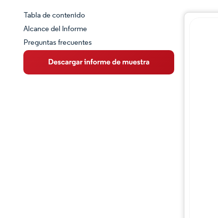
Tabla de contenido
Panorama del Mercado
Alcance del Informe
Preguntas frecuentes
Visión General del Mercado
Tendencias Principales del Mercado
Panorama competitivo
Desarrollos de la industria