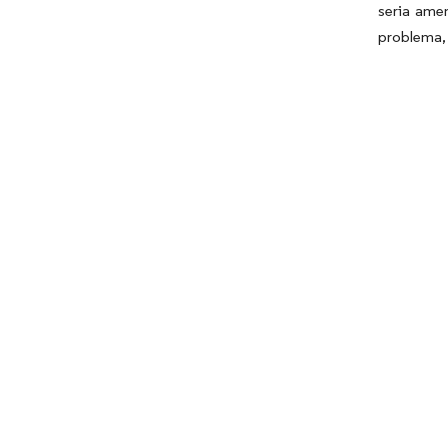
seria amen
problema, 