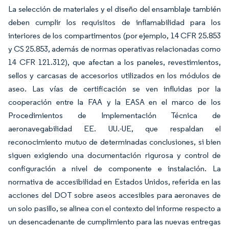
La selección de materiales y el diseño del ensamblaje también
deben cumplir los requisitos de inflamabilidad para los
interiores de los compartimentos (por ejemplo, 14 CFR 25.853
y CS 25.853, además de normas operativas relacionadas como
14 CFR 121.312), que afectan a los paneles, revestimientos,
sellos y carcasas de accesorios utilizados en los módulos de
aseo. Las vías de certificación se ven influidas por la
cooperación entre la FAA y la EASA en el marco de los
Procedimientos de Implementación Técnica de
aeronavegabilidad EE. UU.-UE, que respaldan el
reconocimiento mutuo de determinadas conclusiones, si bien
siguen exigiendo una documentación rigurosa y control de
configuración a nivel de componente e instalación. La
normativa de accesibilidad en Estados Unidos, referida en las
acciones del DOT sobre aseos accesibles para aeronaves de
un solo pasillo, se alinea con el contexto del informe respecto a
un desencadenante de cumplimiento para las nuevas entregas