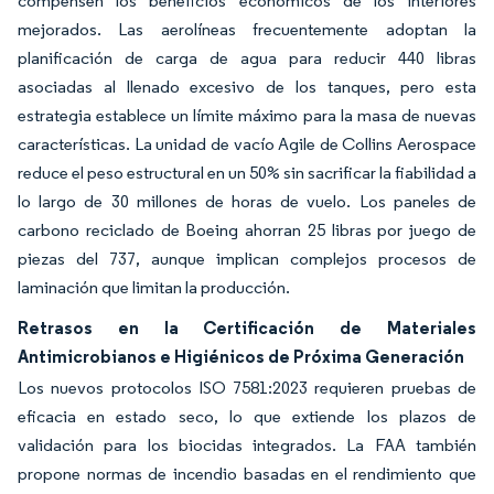
compensen los beneficios económicos de los interiores
mejorados. Las aerolíneas frecuentemente adoptan la
planificación de carga de agua para reducir 440 libras
asociadas al llenado excesivo de los tanques, pero esta
estrategia establece un límite máximo para la masa de nuevas
características. La unidad de vacío Agile de Collins Aerospace
reduce el peso estructural en un 50% sin sacrificar la fiabilidad a
lo largo de 30 millones de horas de vuelo. Los paneles de
carbono reciclado de Boeing ahorran 25 libras por juego de
piezas del 737, aunque implican complejos procesos de
laminación que limitan la producción.
Retrasos en la Certificación de Materiales
Antimicrobianos e Higiénicos de Próxima Generación
Los nuevos protocolos ISO 7581:2023 requieren pruebas de
eficacia en estado seco, lo que extiende los plazos de
validación para los biocidas integrados. La FAA también
propone normas de incendio basadas en el rendimiento que