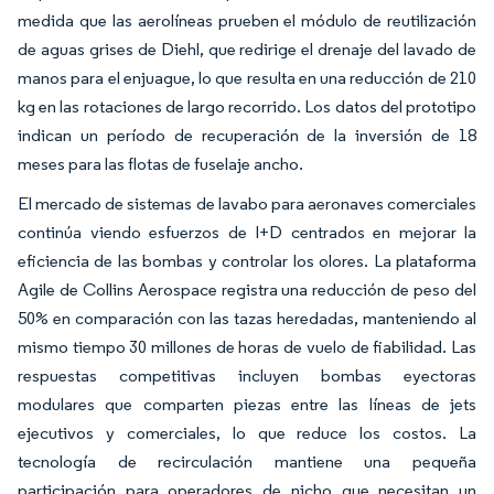
medida que las aerolíneas prueben el módulo de reutilización
de aguas grises de Diehl, que redirige el drenaje del lavado de
manos para el enjuague, lo que resulta en una reducción de 210
kg en las rotaciones de largo recorrido. Los datos del prototipo
indican un período de recuperación de la inversión de 18
meses para las flotas de fuselaje ancho.
El mercado de sistemas de lavabo para aeronaves comerciales
continúa viendo esfuerzos de I+D centrados en mejorar la
eficiencia de las bombas y controlar los olores. La plataforma
Agile de Collins Aerospace registra una reducción de peso del
50% en comparación con las tazas heredadas, manteniendo al
mismo tiempo 30 millones de horas de vuelo de fiabilidad. Las
respuestas competitivas incluyen bombas eyectoras
modulares que comparten piezas entre las líneas de jets
ejecutivos y comerciales, lo que reduce los costos. La
tecnología de recirculación mantiene una pequeña
participación para operadores de nicho que necesitan un