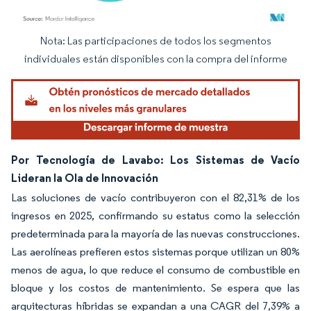
Nota: Las participaciones de todos los segmentos
Imagen © Mordor Intelligence. El uso requiere atribución según CC BY 4.0.
individuales están disponibles con la compra del informe
Por Tecnología de Lavabo: Los Sistemas de Vacío
Lideran la Ola de Innovación
Las soluciones de vacío contribuyeron con el 82,31% de los
ingresos en 2025, confirmando su estatus como la selección
predeterminada para la mayoría de las nuevas construcciones.
Las aerolíneas prefieren estos sistemas porque utilizan un 80%
menos de agua, lo que reduce el consumo de combustible en
bloque y los costos de mantenimiento. Se espera que las
arquitecturas híbridas se expandan a una CAGR del 7,39% a