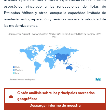
esporádico vinculado a las renovaciones de flotas de
Ethiopian Airlines y otros, aunque la capacidad limitada de
mantenimiento, reparación y revisión modera la velocidad de
las modernizaciones.
Imagen © Mordor Intelligence. El uso requiere atribución según CC BY 4.0.