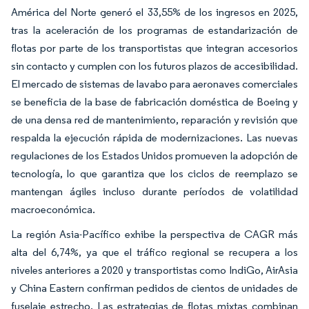
América del Norte generó el 33,55% de los ingresos en 2025,
tras la aceleración de los programas de estandarización de
flotas por parte de los transportistas que integran accesorios
sin contacto y cumplen con los futuros plazos de accesibilidad.
El mercado de sistemas de lavabo para aeronaves comerciales
se beneficia de la base de fabricación doméstica de Boeing y
de una densa red de mantenimiento, reparación y revisión que
respalda la ejecución rápida de modernizaciones. Las nuevas
regulaciones de los Estados Unidos promueven la adopción de
tecnología, lo que garantiza que los ciclos de reemplazo se
mantengan ágiles incluso durante períodos de volatilidad
macroeconómica.
La región Asia-Pacífico exhibe la perspectiva de CAGR más
alta del 6,74%, ya que el tráfico regional se recupera a los
niveles anteriores a 2020 y transportistas como IndiGo, AirAsia
y China Eastern confirman pedidos de cientos de unidades de
fuselaje estrecho. Las estrategias de flotas mixtas combinan