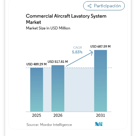
Participación
Imagen © Mordor Intelligence. El uso requie