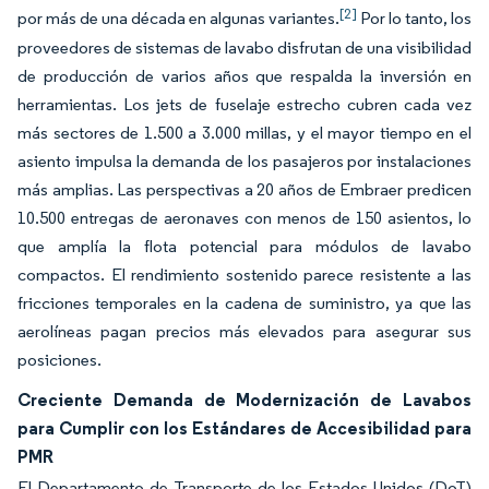
[2]
por más de una década en algunas variantes.
Por lo tanto, los
proveedores de sistemas de lavabo disfrutan de una visibilidad
de producción de varios años que respalda la inversión en
herramientas. Los jets de fuselaje estrecho cubren cada vez
más sectores de 1.500 a 3.000 millas, y el mayor tiempo en el
asiento impulsa la demanda de los pasajeros por instalaciones
más amplias. Las perspectivas a 20 años de Embraer predicen
10.500 entregas de aeronaves con menos de 150 asientos, lo
que amplía la flota potencial para módulos de lavabo
compactos. El rendimiento sostenido parece resistente a las
fricciones temporales en la cadena de suministro, ya que las
aerolíneas pagan precios más elevados para asegurar sus
posiciones.
Creciente Demanda de Modernización de Lavabos
para Cumplir con los Estándares de Accesibilidad para
PMR
El Departamento de Transporte de los Estados Unidos (DoT)