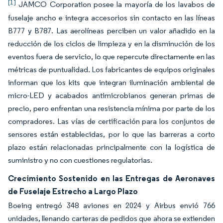
[1]
JAMCO Corporation posee la mayoría de los lavabos de
fuselaje ancho e integra accesorios sin contacto en las líneas
B777 y B787. Las aerolíneas perciben un valor añadido en la
reducción de los ciclos de limpieza y en la disminución de los
eventos fuera de servicio, lo que repercute directamente en las
métricas de puntualidad. Los fabricantes de equipos originales
informan que los kits que integran iluminación ambiental de
micro-LED y acabados antimicrobianos generan primas de
precio, pero enfrentan una resistencia mínima por parte de los
compradores. Las vías de certificación para los conjuntos de
sensores están establecidas, por lo que las barreras a corto
plazo están relacionadas principalmente con la logística de
suministro y no con cuestiones regulatorias.
Crecimiento Sostenido en las Entregas de Aeronaves
de Fuselaje Estrecho a Largo Plazo
Boeing entregó 348 aviones en 2024 y Airbus envió 766
unidades, llenando carteras de pedidos que ahora se extienden