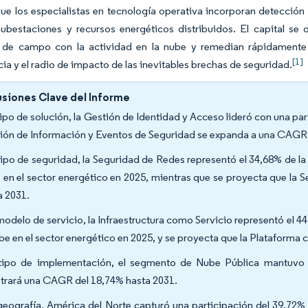
ue los especialistas en tecnología operativa incorporan detección 
subestaciones y recursos energéticos distribuidos. El capital se
a de campo con la actividad en la nube y remedian rápidamente 
[1]
a y el radio de impacto de las inevitables brechas de seguridad.
siones Clave del Informe
tipo de solución, la Gestión de Identidad y Acceso lideró con una par
ión de Información y Eventos de Seguridad se expanda a una CAGR 
tipo de seguridad, la Seguridad de Redes representó el 34,68% de la p
 en el sector energético en 2025, mientras que se proyecta que la
a 2031.
modelo de servicio, la Infraestructura como Servicio representó el 44
ube en el sector energético en 2025, y se proyecta que la Plataforma
tipo de implementación, el segmento de Nube Pública mantuvo u
strará una CAGR del 18,74% hasta 2031.
geografía, América del Norte capturó una participación del 39,72%