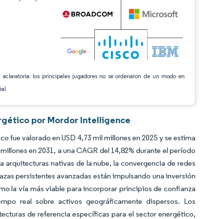
 aclaratoria: los principales jugadores no se ordenaron de un modo en
ial
rgético por Mordor Intelligence
ico fue valorado en USD 4,73 mil millones en 2025 y se estima
 millones en 2031, a una CAGR del 14,82% durante el período
 arquitecturas nativas de la nube, la convergencia de redes
nazas persistentes avanzadas están impulsando una inversión
mo la vía más viable para incorporar principios de confianza
iempo real sobre activos geográficamente dispersos. Los
cturas de referencia específicas para el sector energético,