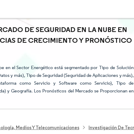
RCADO DE SEGURIDAD EN LA NUBE EN
CIAS DE CRECIMIENTO Y PRONÓSTICO
Nube en el Sector Energético está segmentado por Tipo de Solución
atos y más), Tipo de Seguridad (Seguridad de Aplicaciones y más),
Plataforma como Servicio y Software como Servicio), Tipo de
da) y Geografía. Los Pronósticos del Mercado se Proporcionan en
nología, Medios Y Telecomunicaciones
Investigación De Tec