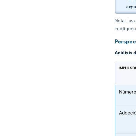
expa
Nota: Las 
Intelligen
Perspec
Análisis 
IMPULSO
Número 
Adopció