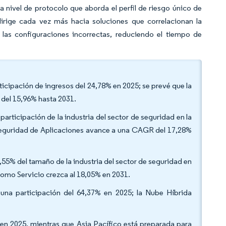
a nivel de protocolo que aborda el perfil de riesgo único de
 dirige cada vez más hacia soluciones que correlacionan la
las configuraciones incorrectas, reduciendo el tiempo de
ticipación de ingresos del 24,78% en 2025; se prevé que la
del 15,96% hasta 2031.
articipación de la industria del sector de seguridad en la
 Seguridad de Aplicaciones avance a una CAGR del 17,28%
,55% del tamaño de la industria del sector de seguridad en
 como Servicio crezca al 18,05% en 2031.
na participación del 64,37% en 2025; la Nube Híbrida
 en 2025, mientras que Asia Pacífico está preparada para