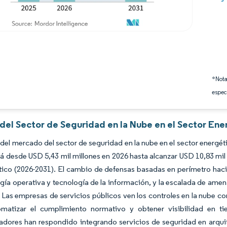
*Nota
espec
 del Sector de Seguridad en la Nube en el Sector Ene
del mercado del sector de seguridad en la nube en el sector energét
á desde USD 5,43 mil millones en 2026 hasta alcanzar USD 10,83 mil
ico (2026-2031). El cambio de defensas basadas en perímetro hacia
gía operativa y tecnología de la información, y la escalada de ame
 Las empresas de servicios públicos ven los controles en la nube co
omatizar el cumplimiento normativo y obtener visibilidad en t
adores han respondido integrando servicios de seguridad en arquite