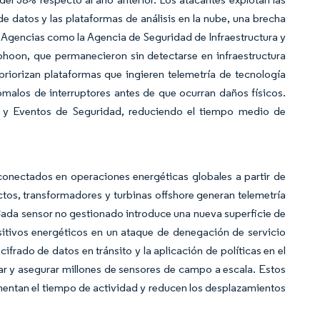
e datos y las plataformas de análisis en la nube, una brecha
. Agencias como la Agencia de Seguridad de Infraestructura y
hoon, que permanecieron sin detectarse en infraestructura
priorizan plataformas que ingieren telemetría de tecnología
malos de interruptores antes de que ocurran daños físicos.
 y Eventos de Seguridad, reduciendo el tiempo medio de
conectados en operaciones energéticas globales a partir de
uctos, transformadores y turbinas offshore generan telemetría
Cada sensor no gestionado introduce una nueva superficie de
sitivos energéticos en un ataque de denegación de servicio
cifrado de datos en tránsito y la aplicación de políticas en el
r y asegurar millones de sensores de campo a escala. Estos
entan el tiempo de actividad y reducen los desplazamientos