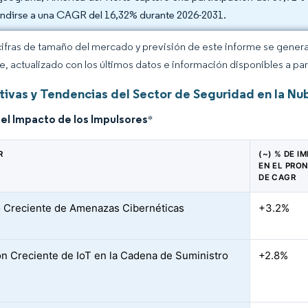
ndirse a una CAGR del 16,32% durante 2026-2031.
cifras de tamaño del mercado y previsión de este informe se gener
ce, actualizado con los últimos datos e información disponibles a par
tivas y Tendencias del Sector de Seguridad en la Nu
del Impacto de los Impulsores
*
R
(~) % DE I
EN EL PRO
DE CAGR
Creciente de Amenazas Cibernéticas
+3.2%
n Creciente de IoT en la Cadena de Suministro
+2.8%