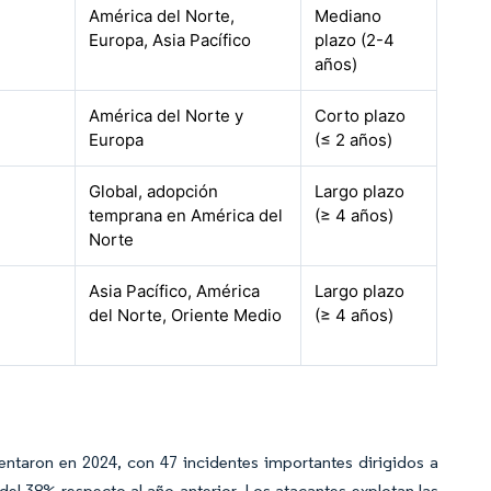
América del Norte,
Mediano
Europa, Asia Pacífico
plazo (2-4
años)
América del Norte y
Corto plazo
Europa
(≤ 2 años)
Global, adopción
Largo plazo
temprana en América del
(≥ 4 años)
Norte
Asia Pacífico, América
Largo plazo
del Norte, Oriente Medio
(≥ 4 años)
taron en 2024, con 47 incidentes importantes dirigidos a
el 38% respecto al año anterior. Los atacantes explotan las