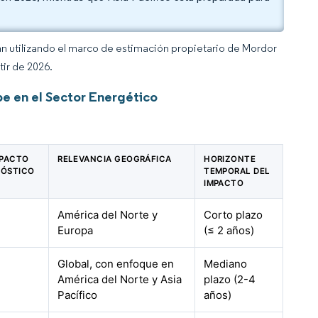
an utilizando el marco de estimación propietario de Mordor
tir de 2026.
be en el Sector Energético
MPACTO
RELEVANCIA GEOGRÁFICA
HORIZONTE
NÓSTICO
TEMPORAL DEL
IMPACTO
América del Norte y
Corto plazo
Europa
(≤ 2 años)
Global, con enfoque en
Mediano
América del Norte y Asia
plazo (2-4
Pacífico
años)