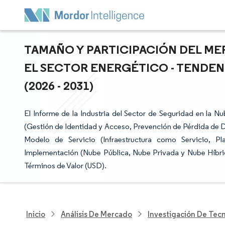
TAMAÑO Y PARTICIPACIÓN DEL ME
EL SECTOR ENERGÉTICO - TENDEN
(2026 - 2031)
El Informe de la Industria del Sector de Seguridad en la 
(Gestión de Identidad y Acceso, Prevención de Pérdida de D
Modelo de Servicio (Infraestructura como Servicio, 
Implementación (Nube Pública, Nube Privada y Nube Híbri
Términos de Valor (USD).
Inicio
Análisis De Mercado
Investigación De Tec