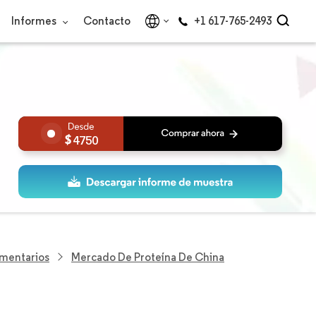
Informes
Contacto
+1 617-765-2493
4750
imentarios
Mercado De Proteína De China