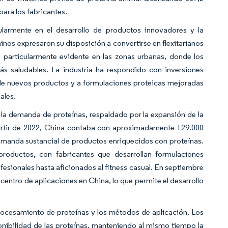
para los fabricantes.
ularmente en el desarrollo de productos innovadores y la
os expresaron su disposición a convertirse en flexitarianos
s particularmente evidente en las zonas urbanas, donde los
s saludables. La industria ha respondido con inversiones
to de nuevos productos y a formulaciones proteicas mejoradas
ales.
e la demanda de proteínas, respaldado por la expansión de la
 partir de 2022, China contaba con aproximadamente 129.000
demanda sustancial de productos enriquecidos con proteínas.
roductos, con fabricantes que desarrollan formulaciones
esionales hasta aficionados al fitness casual. En septiembre
centro de aplicaciones en China, lo que permite el desarrollo
procesamiento de proteínas y los métodos de aplicación. Los
onibilidad de las proteínas, manteniendo al mismo tiempo la