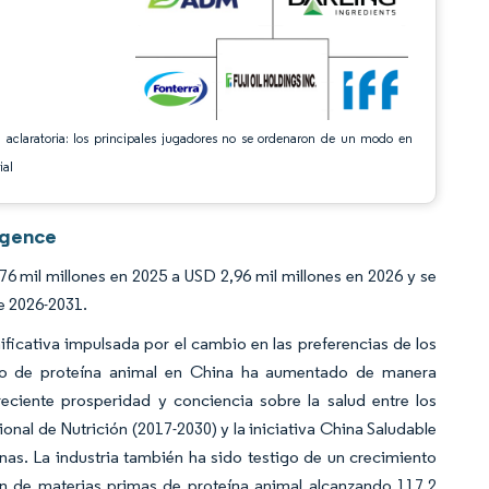
 aclaratoria: los principales jugadores no se ordenaron de un modo en
ial
igence
 mil millones en 2025 a USD 2,96 mil millones en 2026 y se
e 2026-2031.
ficativa impulsada por el cambio en las preferencias de los
dio de proteína animal en China ha aumentado de manera
eciente prosperidad y conciencia sobre la salud entre los
nal de Nutrición (2017-2030) y la iniciativa China Saludable
as. La industria también ha sido testigo de un crecimiento
ón de materias primas de proteína animal alcanzando 117,2