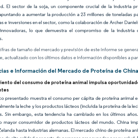
dad. El sector de la soja, un componente crucial de la industria
apuntando a aumentar la producción a 23 millones de toneladas p
as e inversiones en el sector, como la colaboración de Archer Daniel
 innovadoras, lo que demuestra el compromiso de la industria
s.
cifras de tamaño del mercado y previsión de este informe se gener
ce, actualizado con los últimos datos e información disponibles a par
ias e Información del Mercado de Proteína de Chin
miento del consumo de proteína animal impulsa oportunidade
ntes
ico presentado muestra el consumo per cápita de proteína animal e
almente la leche y los productos lácteos (incluida la proteína de la 
. Sin embargo, esta tendencia ha cambiado en los últimos años.
 mayor consumidor de productos lácteos del mundo. China impor
elanda hasta industrias alemanas. El mercado chino de proteína an