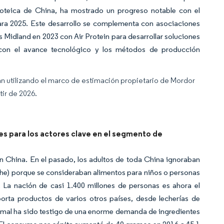
 proteica de China, ha mostrado un progreso notable con el
ara 2025. Este desarrollo se complementa con asociaciones
s Midland en 2023 con Air Protein para desarrollar soluciones
 con el avance tecnológico y los métodos de producción
an utilizando el marco de estimación propietario de Mordor
tir de 2026.
a
s para los actores clave en el segmento de
n China. En el pasado, los adultos de toda China ignoraban
leche) porque se consideraban alimentos para niños o personas
 La nación de casi 1.400 millones de personas es ahora el
ta productos de varios otros países, desde lecherías de
imal ha sido testigo de una enorme demanda de ingredientes