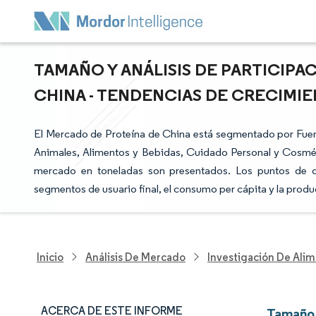
TAMAÑO Y ANÁLISIS DE PARTICIP
CHINA - TENDENCIAS DE CRECIMIEN
El Mercado de Proteína de China está segmentado por Fuente
Animales, Alimentos y Bebidas, Cuidado Personal y Cosmét
mercado en toneladas son presentados. Los puntos de d
segmentos de usuario final, el consumo per cápita y la prod
Inicio
Análisis De Mercado
Investigación De Alim
ACERCA DE ESTE INFORME
Tamaño 