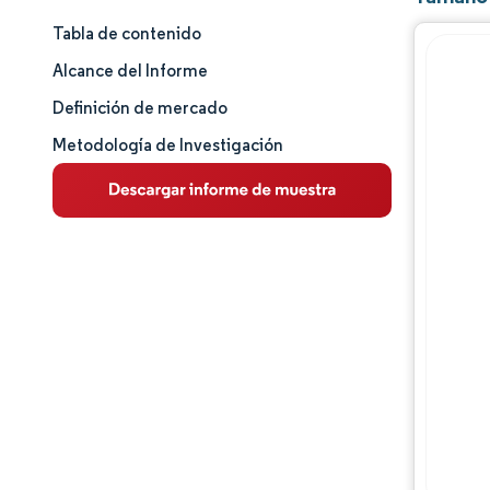
Tabla de contenido
Panorama del Mercado
Alcance del Informe
Análisis de mercado
Definición de mercado
Metodología de Investigación
Tendencias Principales del Mercado
Análisis de segmentos
Panorama competitivo
Jugadores principales
Desarrollos de la industria