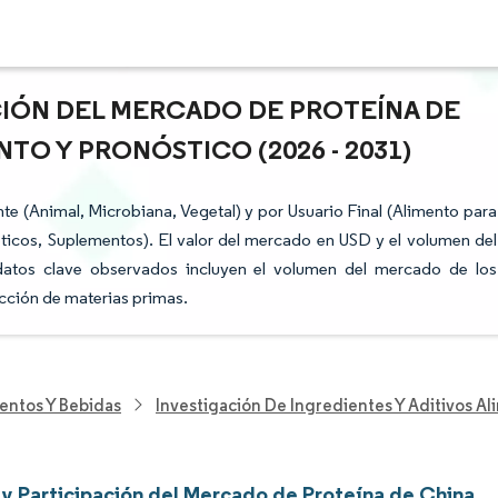
ACIÓN DEL MERCADO DE PROTEÍNA DE
TO Y PRONÓSTICO (2026 - 2031)
 (Animal, Microbiana, Vegetal) y por Usuario Final (Alimento para
icos, Suplementos). El valor del mercado en USD y el volumen del
atos clave observados incluyen el volumen del mercado de los
ucción de materias primas.
entos Y Bebidas
Investigación De Ingredientes Y Aditivos Al
y Participación del Mercado de Proteína de China