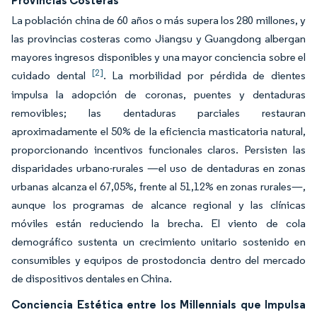
Provincias Costeras
La población china de 60 años o más supera los 280 millones, y
las provincias costeras como Jiangsu y Guangdong albergan
mayores ingresos disponibles y una mayor conciencia sobre el
[2]
cuidado dental
. La morbilidad por pérdida de dientes
impulsa la adopción de coronas, puentes y dentaduras
removibles; las dentaduras parciales restauran
aproximadamente el 50% de la eficiencia masticatoria natural,
proporcionando incentivos funcionales claros. Persisten las
disparidades urbano-rurales —el uso de dentaduras en zonas
urbanas alcanza el 67,05%, frente al 51,12% en zonas rurales—,
aunque los programas de alcance regional y las clínicas
móviles están reduciendo la brecha. El viento de cola
demográfico sustenta un crecimiento unitario sostenido en
consumibles y equipos de prostodoncia dentro del mercado
de dispositivos dentales en China.
Conciencia Estética entre los Millennials que Impulsa