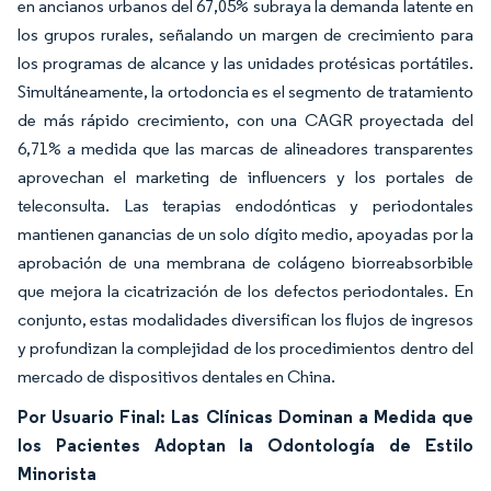
en ancianos urbanos del 67,05% subraya la demanda latente en
los grupos rurales, señalando un margen de crecimiento para
los programas de alcance y las unidades protésicas portátiles.
Simultáneamente, la ortodoncia es el segmento de tratamiento
de más rápido crecimiento, con una CAGR proyectada del
6,71% a medida que las marcas de alineadores transparentes
aprovechan el marketing de influencers y los portales de
teleconsulta. Las terapias endodónticas y periodontales
mantienen ganancias de un solo dígito medio, apoyadas por la
aprobación de una membrana de colágeno biorreabsorbible
que mejora la cicatrización de los defectos periodontales. En
conjunto, estas modalidades diversifican los flujos de ingresos
y profundizan la complejidad de los procedimientos dentro del
mercado de dispositivos dentales en China.
Por Usuario Final: Las Clínicas Dominan a Medida que
los Pacientes Adoptan la Odontología de Estilo
Minorista