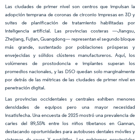
Las ciudades de primer nivel son centros que impulsan la
adopción temprana de coronas de circonio impresas en 3D y
suites de planificación de tratamiento habilitadas por
inteligencia artificial. Las provincias costeras —Jiangsu,
Zhejiang, Fujian, Guangdong— representan el segundo bloque
más grande, sustentado por poblaciones prósperas y
envejecidas y sólidos clústeres manufactureros. Aquí, los
volúmenes de prostodoncia e implantes superan los
promedios nacionales, y las DSO quedan solo marginalmente
por detrás de las métricas de las ciudades de primer nivel en
penetración digital.
Las provincias occidentales y centrales exhiben menores
densidades de equipos pero una mayor necesidad
insatisfecha. Una encuesta de 2025 mostró una prevalencia de
caries del 89,55% entre los niños tibetanos en Gannan,
destacando oportunidades para autobuses dentales móviles y
sistemas de rayos X portátiles. Los gobiernos provinciales