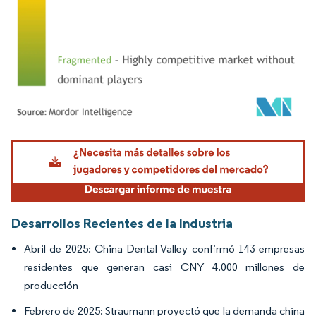
Imagen © Mordor Intelligence. El uso requiere atribución según CC BY 4.0.
Desarrollos Recientes de la Industria
Abril de 2025: China Dental Valley confirmó 143 empresas
residentes que generan casi CNY 4.000 millones de
producción
Febrero de 2025: Straumann proyectó que la demanda china