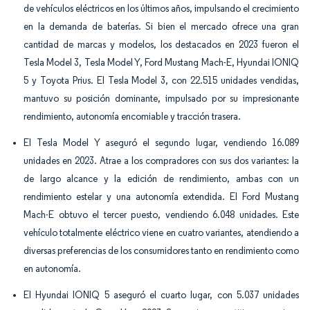
de vehículos eléctricos en los últimos años, impulsando el crecimiento
en la demanda de baterías. Si bien el mercado ofrece una gran
cantidad de marcas y modelos, los destacados en 2023 fueron el
Tesla Model 3, Tesla Model Y, Ford Mustang Mach-E, Hyundai IONIQ
5 y Toyota Prius. El Tesla Model 3, con 22.515 unidades vendidas,
mantuvo su posición dominante, impulsado por su impresionante
rendimiento, autonomía encomiable y tracción trasera.
El Tesla Model Y aseguró el segundo lugar, vendiendo 16.089
unidades en 2023. Atrae a los compradores con sus dos variantes: la
de largo alcance y la edición de rendimiento, ambas con un
rendimiento estelar y una autonomía extendida. El Ford Mustang
Mach-E obtuvo el tercer puesto, vendiendo 6.048 unidades. Este
vehículo totalmente eléctrico viene en cuatro variantes, atendiendo a
diversas preferencias de los consumidores tanto en rendimiento como
en autonomía.
El Hyundai IONIQ 5 aseguró el cuarto lugar, con 5.037 unidades