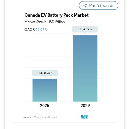
Participación
Imagen © Mordor Intelligence. El uso requie