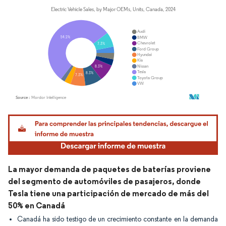
Imagen © Mordor Intelligence. El uso requiere atribución según CC BY 4.0.
La mayor demanda de paquetes de baterías proviene
del segmento de automóviles de pasajeros, donde
Tesla tiene una participación de mercado de más del
50% en Canadá
Canadá ha sido testigo de un crecimiento constante en la demanda