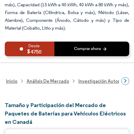
más), Capacidad (15 kWh a 40 kWh, 40 kWh a 80 kWh y más),
Forma de Batería (Cilíndrica, Bolsa y más), Método (Láser,
Alambre), Componente (Ánodo, Cátodo y más) y Tipo de
Material (Cobalto, Litio y más).
4750
Inicio
Análisis De Mercado
Investigación Automotriz
Tamaño y Participación del Mercado de
Paquetes de Baterías para Vehículos Eléctricos
en Canadá