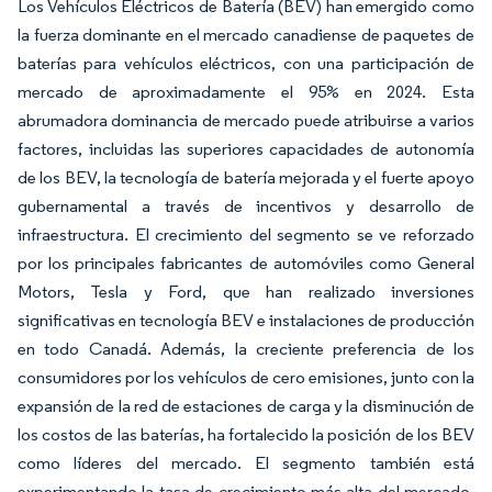
Los Vehículos Eléctricos de Batería (BEV) han emergido como
la fuerza dominante en el mercado canadiense de paquetes de
baterías para vehículos eléctricos, con una participación de
mercado de aproximadamente el 95% en 2024. Esta
abrumadora dominancia de mercado puede atribuirse a varios
factores, incluidas las superiores capacidades de autonomía
de los BEV, la tecnología de batería mejorada y el fuerte apoyo
gubernamental a través de incentivos y desarrollo de
infraestructura. El crecimiento del segmento se ve reforzado
por los principales fabricantes de automóviles como General
Motors, Tesla y Ford, que han realizado inversiones
significativas en tecnología BEV e instalaciones de producción
en todo Canadá. Además, la creciente preferencia de los
consumidores por los vehículos de cero emisiones, junto con la
expansión de la red de estaciones de carga y la disminución de
los costos de las baterías, ha fortalecido la posición de los BEV
como líderes del mercado. El segmento también está
experimentando la tasa de crecimiento más alta del mercado,