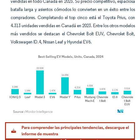
vendidas en todo Canadá en 2023. Su precio competitivo, espaciosa
batalla larga y asientos cómodos lo convierten en un éxito entre los
compradores. Completando el top cinco está el Toyota Prius, con
4.313 unidades vendidas en Canadá en 2023. Entre los otros modelos
más vendidos se destacan el Chevrolet Bolt EUV, Chevrolet Bolt,
Volkswagen ID.4, Nissan Leaf y Hyundai EV6.
Imagen © Mordor Intelligence. El uso requiere atribución según CC BY 4.0.