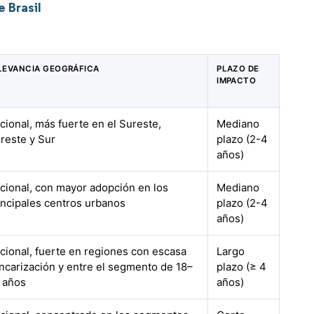
 Brasil
LEVANCIA GEOGRÁFICA
PLAZO DE
IMPACTO
cional, más fuerte en el Sureste,
Mediano
reste y Sur
plazo (2-4
años)
cional, con mayor adopción en los
Mediano
incipales centros urbanos
plazo (2-4
años)
cional, fuerte en regiones con escasa
Largo
ncarización y entre el segmento de 18–
plazo (≥ 4
 años
años)