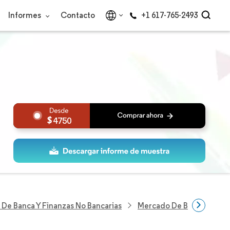
Informes
Contacto
+1 617-765-2493
4750
 De Banca Y Finanzas No Bancarias
Mercado De Banca Minoris