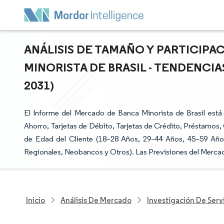
ANÁLISIS DE TAMAÑO Y PARTICIP
MINORISTA DE BRASIL - TENDENCIA
2031)
El Informe del Mercado de Banca Minorista de Brasil est
Ahorro, Tarjetas de Débito, Tarjetas de Crédito, Préstamos,
de Edad del Cliente (18–28 Años, 29–44 Años, 45–59 Añ
Regionales, Neobancos y Otros). Las Previsiones del Mercad
Inicio
Análisis De Mercado
Investigación De Servi