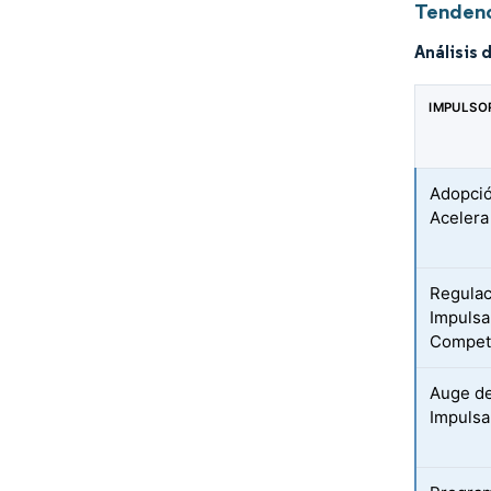
Tendenc
Análisis 
IMPULSO
Adopció
Acelera
Regulac
Impulsa
Compet
Auge de
Impulsa