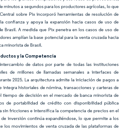
 minutos a segundos para los productores agrícolas, lo que
 Central sobre Pix incorporó herramientas de resolución de
a la confianza y apoya la expansión hacia casos de uso de
de Brasil. A medida que Pix penetra en los casos de uso de
dores amplían la base potencial para la venta cruzada hacia
a minorista de Brasil.
roductos y la Competencia
 intercambio de datos por parte de todas las instituciones
iles de millones de llamadas semanales a interfaces de
ante 2025. La arquitectura admite la iniciación de pagos a
 integra historiales de nómina, transacciones y carteras de
a el tiempo de decisión en el mercado de banca minorista de
os de portabilidad de crédito con disponibilidad pública
sin fricciones e intensifica la competencia de precios en el
de inversión continúa expandiéndose, lo que permite a los
ece los movimientos de venta cruzada de las plataformas de