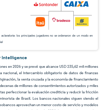
 aclaratoria: los principales jugadores no se ordenaron de un modo en
ial
 Intelligence
ones en 2026 y se prevé que alcance USD 235,62 mil millones
nacional, el intercambio obligatorio de datos de finanzas
originación, la venta cruzada y la economía de financiamiento
n decenas de millones de consentimientos autorizados y miles
as perfeccionar la evaluación crediticia y reducir la fricción
inorista de Brasil. Los bancos nacionales siguen siendo el
s neobancos aprovechan un menor costo de servicio y modelos