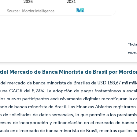
*Nota
espec
 del Mercado de Banca Minorista de Brasil por Mordor
del mercado de banca minorista de Brasil es de USD 158,67 mil mill
 una CAGR del 8,23%. La adopción de pagos instantáneos a escala 
 los nuevos participantes exclusivamente digitales reconfiguran la 
ado de banca minorista de Brasil. Las Finanzas Abiertas registraro
s de solicitudes de datos semanales, lo que permite a los prestamist
cesos de incorporación y refinanciación en el mercado de banca m
scala en el mercado de banca minorista de Brasil, mientras que lo