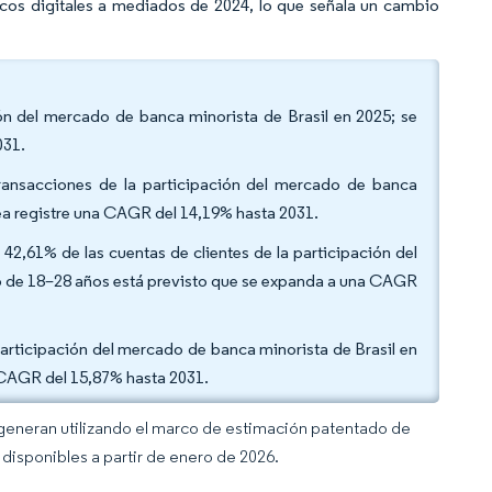
cos digitales a mediados de 2024, lo que señala un cambio
ón del mercado de banca minorista de Brasil en 2025; se
031.
 transacciones de la participación del mercado de banca
nea registre una CAGR del 14,19% hasta 2031.
42,61% de las cuentas de clientes de la participación del
o de 18–28 años está previsto que se expanda a una CAGR
participación del mercado de banca minorista de Brasil en
 CAGR del 15,87% hasta 2031.
 generan utilizando el marco de estimación patentado de
disponibles a partir de enero de 2026.