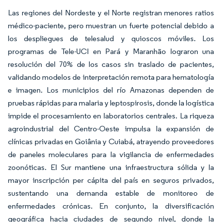
Las regiones del Nordeste y el Norte registran menores ratios
médico-paciente, pero muestran un fuerte potencial debido a
los despliegues de telesalud y quioscos móviles. Los
programas de Tele-UCI en Pará y Maranhão lograron una
resolución del 70% de los casos sin traslado de pacientes,
validando modelos de interpretación remota para hematología
e imagen. Los municipios del río Amazonas dependen de
pruebas rápidas para malaria y leptospirosis, donde la logística
impide el procesamiento en laboratorios centrales. La riqueza
agroindustrial del Centro-Oeste impulsa la expansión de
clínicas privadas en Goiânia y Cuiabá, atrayendo proveedores
de paneles moleculares para la vigilancia de enfermedades
zoonóticas. El Sur mantiene una infraestructura sólida y la
mayor inscripción per cápita del país en seguros privados,
sustentando una demanda estable de monitoreo de
enfermedades crónicas. En conjunto, la diversificación
geográfica hacia ciudades de segundo nivel, donde la