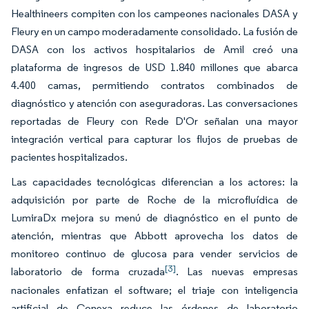
Healthineers compiten con los campeones nacionales DASA y
Fleury en un campo moderadamente consolidado. La fusión de
DASA con los activos hospitalarios de Amil creó una
plataforma de ingresos de USD 1.840 millones que abarca
4.400 camas, permitiendo contratos combinados de
diagnóstico y atención con aseguradoras. Las conversaciones
reportadas de Fleury con Rede D'Or señalan una mayor
integración vertical para capturar los flujos de pruebas de
pacientes hospitalizados.
Las capacidades tecnológicas diferencian a los actores: la
adquisición por parte de Roche de la microfluídica de
LumiraDx mejora su menú de diagnóstico en el punto de
atención, mientras que Abbott aprovecha los datos de
monitoreo continuo de glucosa para vender servicios de
[3]
laboratorio de forma cruzada
. Las nuevas empresas
nacionales enfatizan el software; el triaje con inteligencia
artificial de Conexa reduce las órdenes de laboratorio