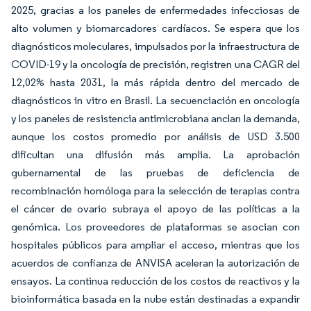
2025, gracias a los paneles de enfermedades infecciosas de
alto volumen y biomarcadores cardíacos. Se espera que los
diagnósticos moleculares, impulsados por la infraestructura de
COVID-19 y la oncología de precisión, registren una CAGR del
12,02% hasta 2031, la más rápida dentro del mercado de
diagnósticos in vitro en Brasil. La secuenciación en oncología
y los paneles de resistencia antimicrobiana anclan la demanda,
aunque los costos promedio por análisis de USD 3.500
dificultan una difusión más amplia. La aprobación
gubernamental de las pruebas de deficiencia de
recombinación homóloga para la selección de terapias contra
el cáncer de ovario subraya el apoyo de las políticas a la
genómica. Los proveedores de plataformas se asocian con
hospitales públicos para ampliar el acceso, mientras que los
acuerdos de confianza de ANVISA aceleran la autorización de
ensayos. La continua reducción de los costos de reactivos y la
bioinformática basada en la nube están destinadas a expandir