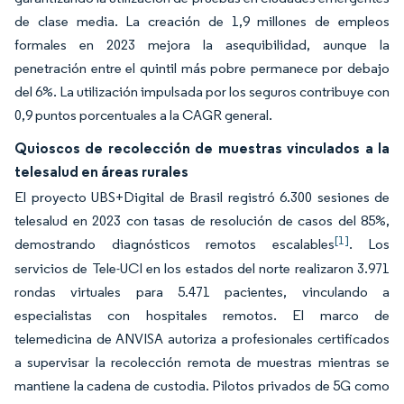
de clase media. La creación de 1,9 millones de empleos
formales en 2023 mejora la asequibilidad, aunque la
penetración entre el quintil más pobre permanece por debajo
del 6%. La utilización impulsada por los seguros contribuye con
0,9 puntos porcentuales a la CAGR general.
Quioscos de recolección de muestras vinculados a la
telesalud en áreas rurales
El proyecto UBS+Digital de Brasil registró 6.300 sesiones de
telesalud en 2023 con tasas de resolución de casos del 85%,
[1]
demostrando diagnósticos remotos escalables
. Los
servicios de Tele-UCI en los estados del norte realizaron 3.971
rondas virtuales para 5.471 pacientes, vinculando a
especialistas con hospitales remotos. El marco de
telemedicina de ANVISA autoriza a profesionales certificados
a supervisar la recolección remota de muestras mientras se
mantiene la cadena de custodia. Pilotos privados de 5G como