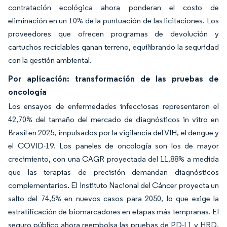
contratación ecológica ahora ponderan el costo de
eliminación en un 10% de la puntuación de las licitaciones. Los
proveedores que ofrecen programas de devolución y
cartuchos reciclables ganan terreno, equilibrando la seguridad
con la gestión ambiental.
Por aplicación: transformación de las pruebas de
oncología
Los ensayos de enfermedades infecciosas representaron el
42,70% del tamaño del mercado de diagnósticos in vitro en
Brasil en 2025, impulsados por la vigilancia del VIH, el dengue y
el COVID-19. Los paneles de oncología son los de mayor
crecimiento, con una CAGR proyectada del 11,88% a medida
que las terapias de precisión demandan diagnósticos
complementarios. El Instituto Nacional del Cáncer proyecta un
salto del 74,5% en nuevos casos para 2050, lo que exige la
estratificación de biomarcadores en etapas más tempranas. El
seguro público ahora reembolsa las pruebas de PD-L1 y HRD,