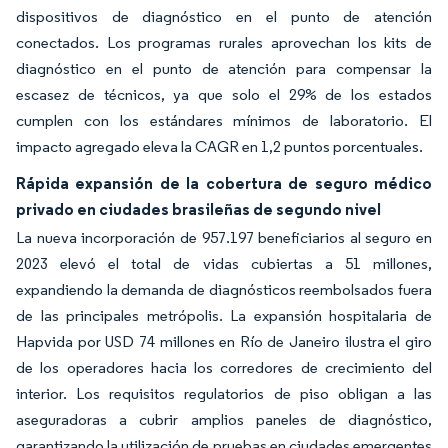
dispositivos de diagnóstico en el punto de atención
conectados. Los programas rurales aprovechan los kits de
diagnóstico en el punto de atención para compensar la
escasez de técnicos, ya que solo el 29% de los estados
cumplen con los estándares mínimos de laboratorio. El
impacto agregado eleva la CAGR en 1,2 puntos porcentuales.
Rápida expansión de la cobertura de seguro médico
privado en ciudades brasileñas de segundo nivel
La nueva incorporación de 957.197 beneficiarios al seguro en
2023 elevó el total de vidas cubiertas a 51 millones,
expandiendo la demanda de diagnósticos reembolsados fuera
de las principales metrópolis. La expansión hospitalaria de
Hapvida por USD 74 millones en Río de Janeiro ilustra el giro
de los operadores hacia los corredores de crecimiento del
interior. Los requisitos regulatorios de piso obligan a las
aseguradoras a cubrir amplios paneles de diagnóstico,
garantizando la utilización de pruebas en ciudades emergentes