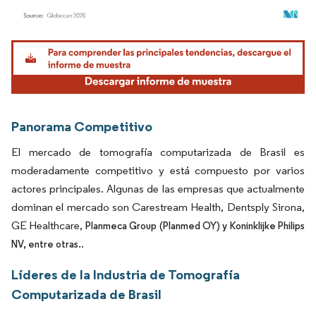
Imagen © Mordor Intelligence. El uso requiere atribución según CC BY 4.0.
Panorama Competitivo
El mercado de tomografía computarizada de Brasil es
moderadamente competitivo y está compuesto por varios
actores principales. Algunas de las empresas que actualmente
dominan el mercado son Carestream Health, Dentsply Sirona,
GE Healthcare,
Planmeca Group (Planmed OY) y Koninklijke Philips
.
NV, entre otras.
Líderes de la Industria de Tomografía
Computarizada de Brasil