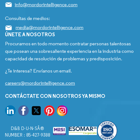
info@mordorintelligence.com
Consultas de medios:
media@mordorintelligence.com
ÚNETE A NOSOTROS
Procuramos en todo momento contratar personas talentosas
que posean una sobresaliente experiencia en la industria como
capacidad de resolución de problemas y predisposición.
¿Te interesa? Envíanos un email.
careers@mordorintelligence.com
CONTÁCTATE CON NOSOTROS YA MISMO
D&B D-U-N-SÂ®
NUMBER : 85-427-9388