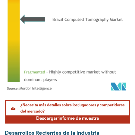
Imagen © Mordor Intelligence. El uso requiere atribución según CC BY 4.0.
Desarrollos Recientes de la Industria