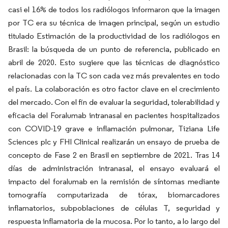
casi el 16% de todos los radiólogos informaron que la imagen
por TC era su técnica de imagen principal, según un estudio
titulado
Estimación de la productividad de los radiólogos en
Brasil: la búsqueda de un punto de referencia,
publicado en
abril de 2020. Esto sugiere que las técnicas de diagnóstico
relacionadas con la TC son cada vez más prevalentes en todo
el país. La colaboración es otro factor clave en el crecimiento
del mercado. Con el fin de evaluar la seguridad, tolerabilidad y
eficacia del Foralumab intranasal en pacientes hospitalizados
con COVID-19 grave e inflamación pulmonar, Tiziana Life
Sciences plc y FHI Clinical realizarán un ensayo de prueba de
concepto de Fase 2 en Brasil en septiembre de 2021. Tras 14
días de administración intranasal, el ensayo evaluará el
impacto del foralumab en la remisión de síntomas mediante
tomografía computarizada de tórax, biomarcadores
inflamatorios, subpoblaciones de células T, seguridad y
respuesta inflamatoria de la mucosa. Por lo tanto, a lo largo del