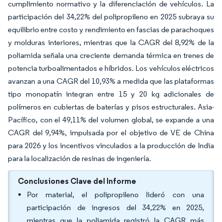
cumplimiento normativo y la diferenciación de vehículos. La
participación del 34,22% del polipropileno en 2025 subraya su
equilibrio entre costo y rendimiento en fascias de parachoques
y molduras interiores, mientras que la CAGR del 8,92% de la
poliamida señala una creciente demanda térmica en trenes de
potencia turboalimentados e híbridos. Los vehículos eléctricos
avanzan a una CAGR del 10,93% a medida que las plataformas
tipo monopatín integran entre 15 y 20 kg adicionales de
polímeros en cubiertas de baterías y pisos estructurales. Asia-
Pacífico, con el 49,11% del volumen global, se expande a una
CAGR del 9,94%, impulsada por el objetivo de VE de China
para 2026 y los incentivos vinculados a la producción de India
para la localización de resinas de ingeniería.
Conclusiones Clave del Informe
Por material, el polipropileno lideró con una
participación de ingresos del 34,22% en 2025,
mientras que la poliamida registró la CAGR más