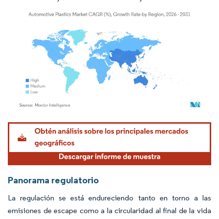
Imagen © Mordor Intelligence. El uso requiere atribución según CC BY 4.0.
Panorama regulatorio
La regulación se está endureciendo tanto en torno a las
emisiones de escape como a la circularidad al final de la vida