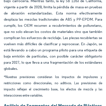
bajo carrocería. Mientras tanto, la ley SB 1263 de California,
vigente a partir de 2028, limita la pérdida de masa en pruebas
de abrasión estandarizadas. Esta norma efectivamente
desplaza las mezclas tradicionales de ABS y PP-EPDM. Para
cumplir, los OEM recurren a recubrimientos de poliuretano,
que no solo elevan los costos de materiales sino que también
complican los esfuerzos de reciclaje. Las piezas recubiertas se
vuelven más difíciles de clasificar y reprocesar. En Japón, se
está llevando a cabo un programa piloto para una etiqueta de
baja emisión de partículas, con posible carácter obligatorio
para 2027, lo que lleva a una fragmentación de los estándares
globales.
*Nuestras previsiones consideran los impactos de impulsores y
restricciones como direccionales, no aditivos. Las previsiones de
impacto reflejan el crecimiento base, los efectos de mezcla y las
interacciones entre variables.
Análisis de Segmentos del Mercado de Plásticos