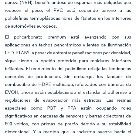
dureza (NVH), beneficiándose de espumas más delgadas que
reducen el peso, el PVC está cediendo terreno a las
poliolefinas termoplásticas libres de ftalatos en los interiores
de automóviles europeos.
El policarbonato premium está avanzando con sus
aplicaciones en techos panorámicos y lentes de iluminación
LED. El ABS, a pesar de enfrentar penalizaciones por densidad,
sigue siendo la opción preferida para molduras interiores
brillantes. El rendimiento del polietileno refleja las tendencias
generales de producción. Sin embargo, los tanques de
combustible de HDPE multicapa, reforzados con barreras de
EVOH, ahora están estableciendo el estándar al adherirse a
regulaciones de evaporación más estrictas. Las resinas
especiales como PBT y PPA están ocupando roles
significativos en carcasas de sensores y barras colectoras de
800 voltios, con primas de precio debido a su estabilidad
dimensional. Y a medida que la industria avanza hacia el