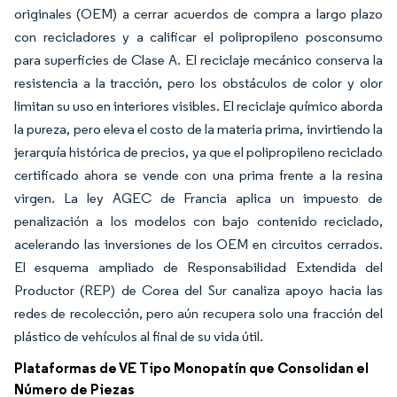
originales (OEM) a cerrar acuerdos de compra a largo plazo
con recicladores y a calificar el polipropileno posconsumo
para superficies de Clase A. El reciclaje mecánico conserva la
resistencia a la tracción, pero los obstáculos de color y olor
limitan su uso en interiores visibles. El reciclaje químico aborda
la pureza, pero eleva el costo de la materia prima, invirtiendo la
jerarquía histórica de precios, ya que el polipropileno reciclado
certificado ahora se vende con una prima frente a la resina
virgen. La ley AGEC de Francia aplica un impuesto de
penalización a los modelos con bajo contenido reciclado,
acelerando las inversiones de los OEM en circuitos cerrados.
El esquema ampliado de Responsabilidad Extendida del
Productor (REP) de Corea del Sur canaliza apoyo hacia las
redes de recolección, pero aún recupera solo una fracción del
plástico de vehículos al final de su vida útil.
Plataformas de VE Tipo Monopatín que Consolidan el
Número de Piezas