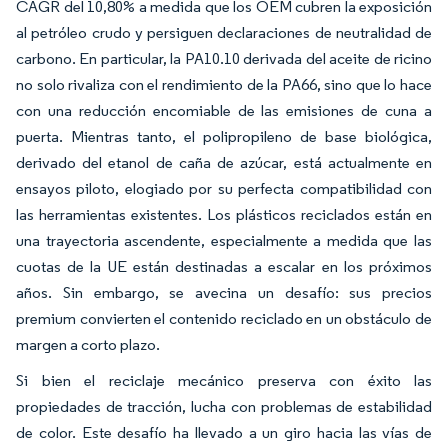
CAGR del 10,80% a medida que los OEM cubren la exposición
al petróleo crudo y persiguen declaraciones de neutralidad de
carbono. En particular, la PA10.10 derivada del aceite de ricino
no solo rivaliza con el rendimiento de la PA66, sino que lo hace
con una reducción encomiable de las emisiones de cuna a
puerta. Mientras tanto, el polipropileno de base biológica,
derivado del etanol de caña de azúcar, está actualmente en
ensayos piloto, elogiado por su perfecta compatibilidad con
las herramientas existentes. Los plásticos reciclados están en
una trayectoria ascendente, especialmente a medida que las
cuotas de la UE están destinadas a escalar en los próximos
años. Sin embargo, se avecina un desafío: sus precios
premium convierten el contenido reciclado en un obstáculo de
margen a corto plazo.
Si bien el reciclaje mecánico preserva con éxito las
propiedades de tracción, lucha con problemas de estabilidad
de color. Este desafío ha llevado a un giro hacia las vías de