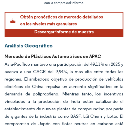
Imagen © Mordor Intelligence. El uso requiere atribución según CC BY 4.0.
Análisis Geográfico
Mercado de Plásticos Automotrices en APAC
Asia-Pacífico mantuvo una participación del 49,11% en 2025 y
avanza a una CAGR del 9,94%, la más alta entre todas las
regiones. El ambicioso objetivo de producción de vehículos
eléctricos de China impulsa un aumento significativo en la
demanda de polipropileno. Mientras tanto, los incentivos
vinculados a la producción de India están catalizando el
establecimiento de nuevas plantas de compounding por parte
de gigantes de la industria como BASF, LG Chem y Lotte. El
compromiso de Japón con flotas neutras en carbono está