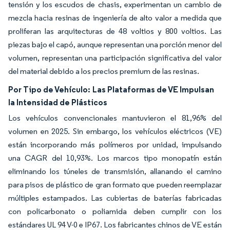
tensión y los escudos de chasis, experimentan un cambio de
mezcla hacia resinas de ingeniería de alto valor a medida que
proliferan las arquitecturas de 48 voltios y 800 voltios. Las
piezas bajo el capó, aunque representan una porción menor del
volumen, representan una participación significativa del valor
del material debido a los precios premium de las resinas.
Por Tipo de Vehículo:
Las Plataformas de VE Impulsan
la Intensidad de Plásticos
Los vehículos convencionales mantuvieron el 81,96% del
volumen en 2025. Sin embargo, los vehículos eléctricos (VE)
están incorporando más polímeros por unidad, impulsando
una CAGR del 10,93%. Los marcos tipo monopatín están
eliminando los túneles de transmisión, allanando el camino
para pisos de plástico de gran formato que pueden reemplazar
múltiples estampados. Las cubiertas de baterías fabricadas
con policarbonato o poliamida deben cumplir con los
estándares UL 94 V-0 e IP67. Los fabricantes chinos de VE están