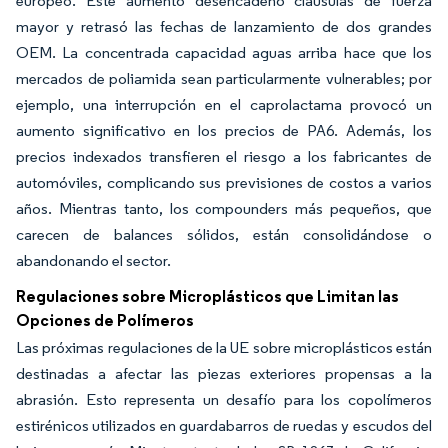
europeo. Este aumento desencadenó cláusulas de fuerza
mayor y retrasó las fechas de lanzamiento de dos grandes
OEM. La concentrada capacidad aguas arriba hace que los
mercados de poliamida sean particularmente vulnerables; por
ejemplo, una interrupción en el caprolactama provocó un
aumento significativo en los precios de PA6. Además, los
precios indexados transfieren el riesgo a los fabricantes de
automóviles, complicando sus previsiones de costos a varios
años. Mientras tanto, los compounders más pequeños, que
carecen de balances sólidos, están consolidándose o
abandonando el sector.
Regulaciones sobre Microplásticos que Limitan las
Opciones de Polímeros
Las próximas regulaciones de la UE sobre microplásticos están
destinadas a afectar las piezas exteriores propensas a la
abrasión. Esto representa un desafío para los copolímeros
estirénicos utilizados en guardabarros de ruedas y escudos del