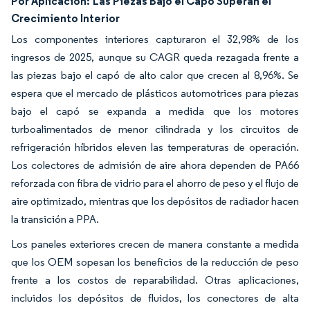
Por Aplicación:
Las Piezas Bajo el Capó Superan el
Crecimiento Interior
Los componentes interiores capturaron el 32,98% de los
ingresos de 2025, aunque su CAGR queda rezagada frente a
las piezas bajo el capó de alto calor que crecen al 8,96%. Se
espera que el mercado de plásticos automotrices para piezas
bajo el capó se expanda a medida que los motores
turboalimentados de menor cilindrada y los circuitos de
refrigeración híbridos eleven las temperaturas de operación.
Los colectores de admisión de aire ahora dependen de PA66
reforzada con fibra de vidrio para el ahorro de peso y el flujo de
aire optimizado, mientras que los depósitos de radiador hacen
la transición a PPA.
Los paneles exteriores crecen de manera constante a medida
que los OEM sopesan los beneficios de la reducción de peso
frente a los costos de reparabilidad. Otras aplicaciones,
incluidos los depósitos de fluidos, los conectores de alta