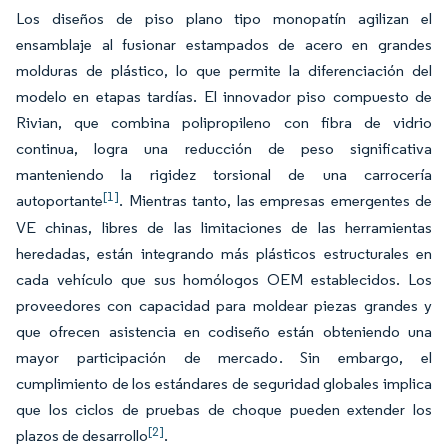
Los diseños de piso plano tipo monopatín agilizan el
ensamblaje al fusionar estampados de acero en grandes
molduras de plástico, lo que permite la diferenciación del
modelo en etapas tardías. El innovador piso compuesto de
Rivian, que combina polipropileno con fibra de vidrio
continua, logra una reducción de peso significativa
manteniendo la rigidez torsional de una carrocería
[1]
autoportante
. Mientras tanto, las empresas emergentes de
VE chinas, libres de las limitaciones de las herramientas
heredadas, están integrando más plásticos estructurales en
cada vehículo que sus homólogos OEM establecidos. Los
proveedores con capacidad para moldear piezas grandes y
que ofrecen asistencia en codiseño están obteniendo una
mayor participación de mercado. Sin embargo, el
cumplimiento de los estándares de seguridad globales implica
que los ciclos de pruebas de choque pueden extender los
[2]
plazos de desarrollo
.