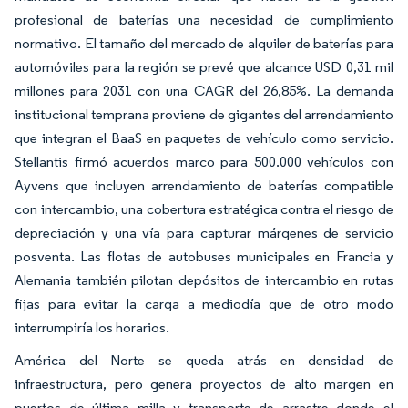
profesional de baterías una necesidad de cumplimiento
normativo. El tamaño del mercado de alquiler de baterías para
automóviles para la región se prevé que alcance USD 0,31 mil
millones para 2031 con una CAGR del 26,85%. La demanda
institucional temprana proviene de gigantes del arrendamiento
que integran el BaaS en paquetes de vehículo como servicio.
Stellantis firmó acuerdos marco para 500.000 vehículos con
Ayvens que incluyen arrendamiento de baterías compatible
con intercambio, una cobertura estratégica contra el riesgo de
depreciación y una vía para capturar márgenes de servicio
posventa. Las flotas de autobuses municipales en Francia y
Alemania también pilotan depósitos de intercambio en rutas
fijas para evitar la carga a mediodía que de otro modo
interrumpiría los horarios.
América del Norte se queda atrás en densidad de
infraestructura, pero genera proyectos de alto margen en
puertos de última milla y transporte de arrastre donde el