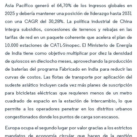
Asia Pacífico generó el 64,70% de los ingresos globales en
2025 y debería mantener una posición de liderazgo hasta 2031
con una CAGR del 30,28%. La política industrial de China
integra subsidios, concesiones de terrenos y rebajas en las
tarifas de red en un paquete coherente que acelera el plan de
10.000 estaciones de CATL-Sinopec. El Ministerio de Energía
de India tiene como objetivo multiplicar por diez la densidad
de quioscos en dieciocho meses, aprovechando la producción
de baterías del programa Fabricado en India para reducir las
curvas de costos. Las flotas de transporte por aplicación del
sudeste asiático incluyen cada vez más planes de suscripción
para bicicletas eléctricas que requieren menos de un metro
cuadrado de espacio en la estación de intercambio, lo que
permite a los operadores penetrar en los distritos urbanos
congestionados donde los puntos de carga son escasos.
Europa ocupa el segundo lugar por valor gracias a los estrictos
mandatos de economía circular que hacen de la gestión