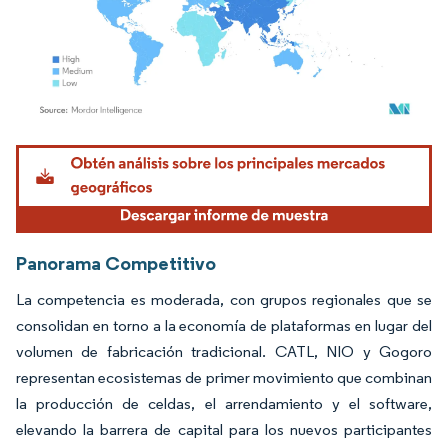
Imagen © Mordor Intelligence. El uso requiere atribución según CC BY 4.0.
Panorama Competitivo
La competencia es moderada, con grupos regionales que se
consolidan en torno a la economía de plataformas en lugar del
volumen de fabricación tradicional. CATL, NIO y Gogoro
representan ecosistemas de primer movimiento que combinan
la producción de celdas, el arrendamiento y el software,
elevando la barrera de capital para los nuevos participantes