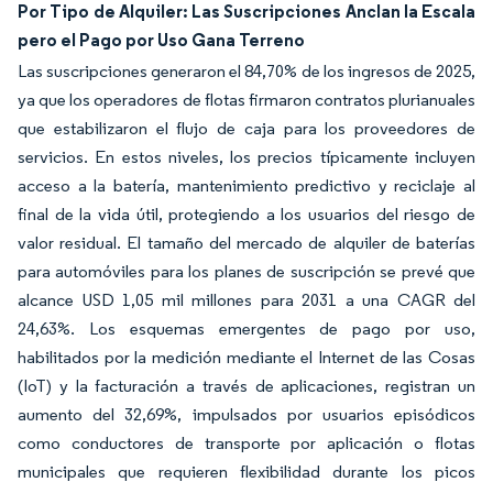
Por Tipo de Alquiler: Las Suscripciones Anclan la Escala
pero el Pago por Uso Gana Terreno
Las suscripciones generaron el 84,70% de los ingresos de 2025,
ya que los operadores de flotas firmaron contratos plurianuales
que estabilizaron el flujo de caja para los proveedores de
servicios. En estos niveles, los precios típicamente incluyen
acceso a la batería, mantenimiento predictivo y reciclaje al
final de la vida útil, protegiendo a los usuarios del riesgo de
valor residual. El tamaño del mercado de alquiler de baterías
para automóviles para los planes de suscripción se prevé que
alcance USD 1,05 mil millones para 2031 a una CAGR del
24,63%. Los esquemas emergentes de pago por uso,
habilitados por la medición mediante el Internet de las Cosas
(IoT) y la facturación a través de aplicaciones, registran un
aumento del 32,69%, impulsados por usuarios episódicos
como conductores de transporte por aplicación o flotas
municipales que requieren flexibilidad durante los picos