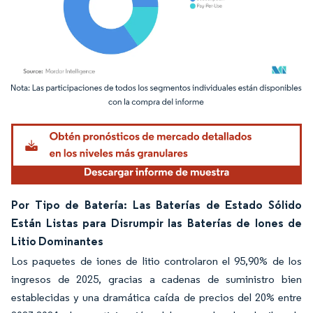
Imagen © Mordor Intelligence. El uso requiere atribución según CC BY 4.0.
Por Tipo de Batería: Las Baterías de Estado Sólido
Están Listas para Disrumpir las Baterías de Iones de
Litio Dominantes
Los paquetes de iones de litio controlaron el 95,90% de los
ingresos de 2025, gracias a cadenas de suministro bien
establecidas y una dramática caída de precios del 20% entre