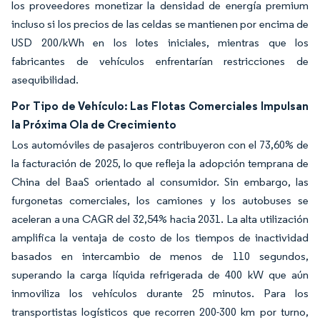
los proveedores monetizar la densidad de energía premium
incluso si los precios de las celdas se mantienen por encima de
USD 200/kWh en los lotes iniciales, mientras que los
fabricantes de vehículos enfrentarían restricciones de
asequibilidad.
Por Tipo de Vehículo: Las Flotas Comerciales Impulsan
la Próxima Ola de Crecimiento
Los automóviles de pasajeros contribuyeron con el 73,60% de
la facturación de 2025, lo que refleja la adopción temprana de
China del BaaS orientado al consumidor. Sin embargo, las
furgonetas comerciales, los camiones y los autobuses se
aceleran a una CAGR del 32,54% hacia 2031. La alta utilización
amplifica la ventaja de costo de los tiempos de inactividad
basados en intercambio de menos de 110 segundos,
superando la carga líquida refrigerada de 400 kW que aún
inmoviliza los vehículos durante 25 minutos. Para los
transportistas logísticos que recorren 200-300 km por turno,