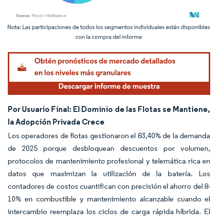
Imagen © Mordor Intelligence. El uso requiere atribución según CC BY 4.0.
Por Usuario Final: El Dominio de las Flotas se Mantiene,
la Adopción Privada Crece
Los operadores de flotas gestionaron el 83,40% de la demanda
de 2025 porque desbloquean descuentos por volumen,
protocolos de mantenimiento profesional y telemática rica en
datos que maximizan la utilización de la batería. Los
contadores de costos cuantifican con precisión el ahorro del 8-
10% en combustible y mantenimiento alcanzable cuando el
intercambio reemplaza los ciclos de carga rápida híbrida. El