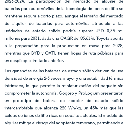
2023-2024. La participación del mercado de alquiler de
baterías para automóviles de la tecnología de iones de litio se
mantiene segura a corto plazo, aunque el tamaño del mercado
de alquiler de baterías para automóviles atribuible a las
unidades de estado sólido podría superar USD 0,35 mil
millones para 2031, dada una CAGR del 83,61%. Toyota apunta
a la preparación para la producción en masa para 2028,
mientras que BYD y CATL tienen hojas de ruta públicas para
un despliegue limitado anterior.
Las ganancias de las baterías de estado sólido derivan de una
densidad de energía 2-3 veces mayor y una estabilidad térmica
intrínseca, lo que permite la miniaturización del paquete sin
comprometer la autonomía. Gogoro y ProLogium presentaron
un prototipo de batería de scooter de estado sólido
intercambiable que alcanza 220 Wh/kg, un 45% más que las
celdas de iones de litio ricas en cobalto actuales. El modelo de
alquiler mitiga el riesgo del adoptante temprano, permitiendo a