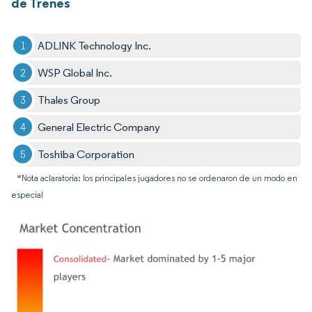
de Trenes
ADLINK Technology Inc.
WSP Global Inc.
Thales Group
General Electric Company
Toshiba Corporation
*Nota aclaratoria: los principales jugadores no se ordenaron de un modo en
especial