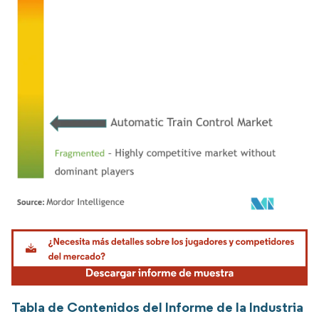
Imagen © Mordor Intelligence. El uso requiere atribución según CC BY 4.0.
Tabla de Contenidos del Informe de la Industria