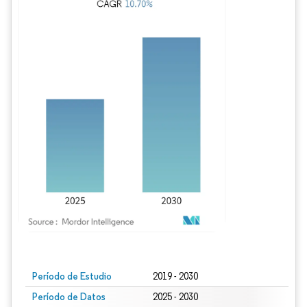
Imagen © Mordor Intelligence. El uso requiere atribución según CC BY 4.0.
Período de Estudio
2019 - 2030
Período de Datos
2025 - 2030