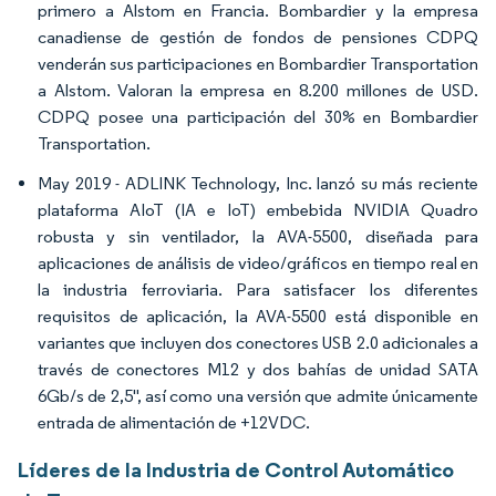
primero a Alstom en Francia. Bombardier y la empresa
canadiense de gestión de fondos de pensiones CDPQ
venderán sus participaciones en Bombardier Transportation
a Alstom. Valoran la empresa en 8.200 millones de USD.
CDPQ posee una participación del 30% en Bombardier
Transportation.
May 2019 - ADLINK Technology, Inc. lanzó su más reciente
plataforma AIoT (IA e IoT) embebida NVIDIA Quadro
robusta y sin ventilador, la AVA-5500, diseñada para
aplicaciones de análisis de video/gráficos en tiempo real en
la industria ferroviaria. Para satisfacer los diferentes
requisitos de aplicación, la AVA-5500 está disponible en
variantes que incluyen dos conectores USB 2.0 adicionales a
través de conectores M12 y dos bahías de unidad SATA
6Gb/s de 2,5", así como una versión que admite únicamente
entrada de alimentación de +12VDC.
Líderes de la Industria de Control Automático