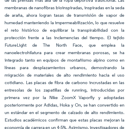
de las prendas más allá de la ropa deportiva tradicional. Las
membranas de nanofibras bioinspiradas, inspiradas en la seda
de araña, ahora logran tasas de transmisión de vapor de
humedad manteniendo la impermeabilización, lo que resuelve
el reto histórico de equilibrar la transpirabilidad con la
protección frente a las inclemencias del tiempo. El tejido
FutureLight de The North Face, que emplea la
nanoelectrohilatura para crear membranas porosas, se ha
integrado tanto en equipos de montañismo alpino como en
líneas para desplazamientos urbanos, demostrando la
migración de materiales de alto rendimiento hacia el uso
cotidiano. Las placas de fibra de carbono incrustadas en las
entresolas de los zapatillas de running, introducidas por
primera vez por la Nike ZoomX Vaporfly y adoptadas
posteriormente por Adidas, Hoka y On, se han convertido en
un estándar en el segmento de calzado de alto rendimiento.
Estudios académicos confirman que estas placas mejoran la
economía de carrera en un 4-5%. Asimismo, investigadores de