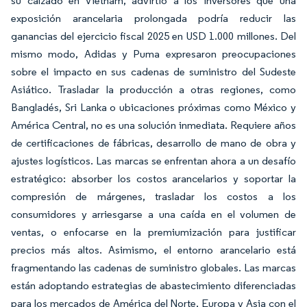
su calzado en Vietnam, advirtió a los inversores que una
exposición arancelaria prolongada podría reducir las
ganancias del ejercicio fiscal 2025 en USD 1.000 millones. Del
mismo modo, Adidas y Puma expresaron preocupaciones
sobre el impacto en sus cadenas de suministro del Sudeste
Asiático. Trasladar la producción a otras regiones, como
Bangladés, Sri Lanka o ubicaciones próximas como México y
América Central, no es una solución inmediata. Requiere años
de certificaciones de fábricas, desarrollo de mano de obra y
ajustes logísticos. Las marcas se enfrentan ahora a un desafío
estratégico: absorber los costos arancelarios y soportar la
compresión de márgenes, trasladar los costos a los
consumidores y arriesgarse a una caída en el volumen de
ventas, o enfocarse en la premiumización para justificar
precios más altos. Asimismo, el entorno arancelario está
fragmentando las cadenas de suministro globales. Las marcas
están adoptando estrategias de abastecimiento diferenciadas
para los mercados de América del Norte, Europa y Asia con el