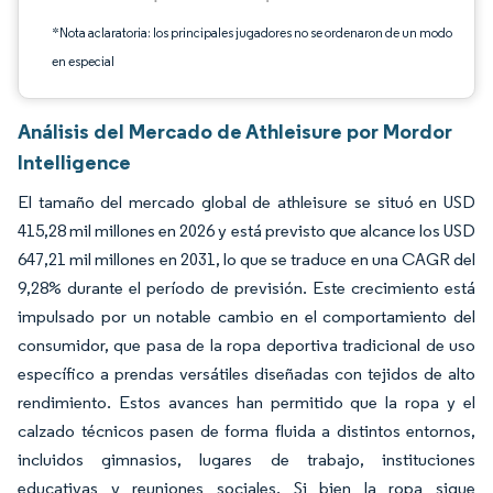
*Nota aclaratoria: los principales jugadores no se ordenaron de un modo
en especial
Análisis del Mercado de Athleisure por Mordor
Intelligence
El tamaño del mercado global de athleisure se situó en USD
415,28 mil millones en 2026 y está previsto que alcance los USD
647,21 mil millones en 2031, lo que se traduce en una CAGR del
9,28% durante el período de previsión. Este crecimiento está
impulsado por un notable cambio en el comportamiento del
consumidor, que pasa de la ropa deportiva tradicional de uso
específico a prendas versátiles diseñadas con tejidos de alto
rendimiento. Estos avances han permitido que la ropa y el
calzado técnicos pasen de forma fluida a distintos entornos,
incluidos gimnasios, lugares de trabajo, instituciones
educativas y reuniones sociales. Si bien la ropa sigue