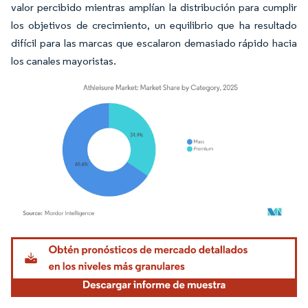
valor percibido mientras amplían la distribución para cumplir
los objetivos de crecimiento, un equilibrio que ha resultado
difícil para las marcas que escalaron demasiado rápido hacia
los canales mayoristas.
Imagen © Mordor Intelligence. El uso requiere atribución según CC BY 4.0.