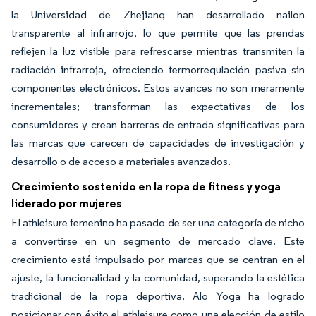
la Universidad de Zhejiang han desarrollado nailon
transparente al infrarrojo, lo que permite que las prendas
reflejen la luz visible para refrescarse mientras transmiten la
radiación infrarroja, ofreciendo termorregulación pasiva sin
componentes electrónicos. Estos avances no son meramente
incrementales; transforman las expectativas de los
consumidores y crean barreras de entrada significativas para
las marcas que carecen de capacidades de investigación y
desarrollo o de acceso a materiales avanzados.
Crecimiento sostenido en la ropa de fitness y yoga
liderado por mujeres
El athleisure femenino ha pasado de ser una categoría de nicho
a convertirse en un segmento de mercado clave. Este
crecimiento está impulsado por marcas que se centran en el
ajuste, la funcionalidad y la comunidad, superando la estética
tradicional de la ropa deportiva. Alo Yoga ha logrado
posicionar con éxito el athleisure como una elección de estilo