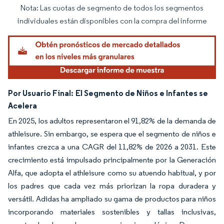
Nota: Las cuotas de segmento de todos los segmentos
Imagen © Mordor Intelligence. El uso requiere atribución según CC BY 4.0.
individuales están disponibles con la compra del informe
Por Usuario Final:
El Segmento de Niños e Infantes se
Acelera
En 2025, los adultos representaron el 91,82% de la demanda de
athleisure. Sin embargo, se espera que el segmento de niños e
infantes crezca a una CAGR del 11,82% de 2026 a 2031. Este
crecimiento está impulsado principalmente por la Generación
Alfa, que adopta el athleisure como su atuendo habitual, y por
los padres que cada vez más priorizan la ropa duradera y
versátil. Adidas ha ampliado su gama de productos para niños
incorporando materiales sostenibles y tallas inclusivas,