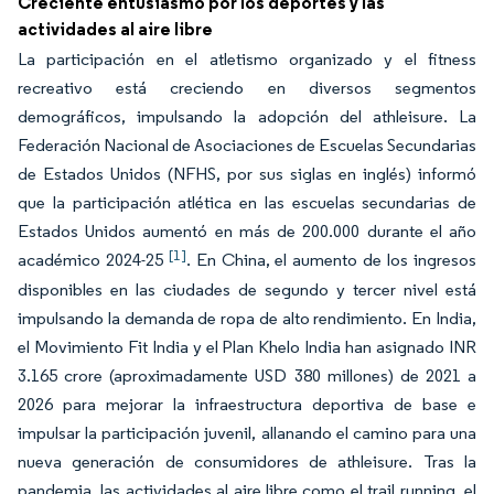
Creciente entusiasmo por los deportes y las
actividades al aire libre
La participación en el atletismo organizado y el fitness
recreativo está creciendo en diversos segmentos
demográficos, impulsando la adopción del athleisure. La
Federación Nacional de Asociaciones de Escuelas Secundarias
de Estados Unidos (NFHS, por sus siglas en inglés) informó
que la participación atlética en las escuelas secundarias de
Estados Unidos aumentó en más de 200.000 durante el año
[1]
académico 2024-25
. En China, el aumento de los ingresos
disponibles en las ciudades de segundo y tercer nivel está
impulsando la demanda de ropa de alto rendimiento. En India,
el Movimiento Fit India y el Plan Khelo India han asignado INR
3.165 crore (aproximadamente USD 380 millones) de 2021 a
2026 para mejorar la infraestructura deportiva de base e
impulsar la participación juvenil, allanando el camino para una
nueva generación de consumidores de athleisure. Tras la
pandemia, las actividades al aire libre como el trail running, el