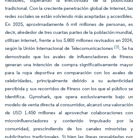
medibles, superando la efectividad de la publicidad
tradicional. Con la creciente penetración global de internet, las
redes sociales se están volviendo más aceptadas y accesibles.
En 2025, aproximadamente 6 mil millones de personas, es
decir, alrededor de tres cuartas partes de la población mundial,
utilizan internet, frente a los 5.800 millones revisados en 2024,
[3]
según la Unión Internacional de Telecomunicaciones
. Se ha
demostrado que los avales de influenciadores de fitness
generan una intención de compra significativamente mayor
para la ropa deportiva en comparación con los avales de
celebridades, principalmente debido a su autenticidad
percibida y sus recorridos de fitness con los que el público se
identifica. Gymshark, que opera exclusivamente bajo un
modelo de venta directa al consumidor, alcanzó una valoración
de USD 1.450 millones al aprovechar colaboraciones con
microinfluenciadores y contenido impulsado por la
comunidad, prescindiendo de los canales minoristas y
publicitarios tradicionales. Si bien las líneas respaldadas por