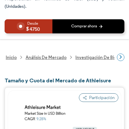
(Unidades).
4750
Inicio
Análisis De Mercado
Investigación De Bienes Y
Tamaño y Cuota del Mercado de Athleisure
Participación