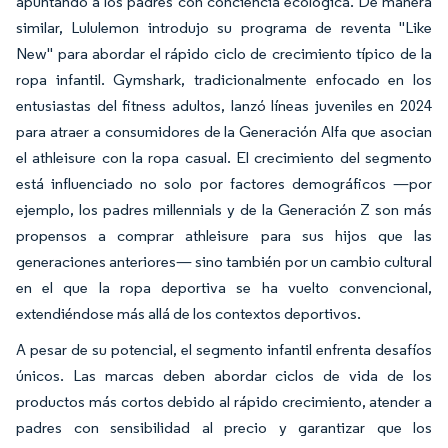
apuntando a los padres con conciencia ecológica. De manera
similar, Lululemon introdujo su programa de reventa "Like
New" para abordar el rápido ciclo de crecimiento típico de la
ropa infantil. Gymshark, tradicionalmente enfocado en los
entusiastas del fitness adultos, lanzó líneas juveniles en 2024
para atraer a consumidores de la Generación Alfa que asocian
el athleisure con la ropa casual. El crecimiento del segmento
está influenciado no solo por factores demográficos —por
ejemplo, los padres millennials y de la Generación Z son más
propensos a comprar athleisure para sus hijos que las
generaciones anteriores— sino también por un cambio cultural
en el que la ropa deportiva se ha vuelto convencional,
extendiéndose más allá de los contextos deportivos.
A pesar de su potencial, el segmento infantil enfrenta desafíos
únicos. Las marcas deben abordar ciclos de vida de los
productos más cortos debido al rápido crecimiento, atender a
padres con sensibilidad al precio y garantizar que los