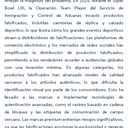
reflejan la magnitud del problema. En 2025, durante el Super
Bowl LIX, la Operación Team Player del Servicio de
Inmigración y Control de Aduanas incautó productos
falsificados, incluidas camisetas de réplica y calzado
deportivo, lo que ilustra cómo los grandes eventos deportivos
atraen a distribuidores de falsificaciones. Las plataformas de
comercio electrónico y los mercados de redes sociales han
simplificado la distribución de productos falsificados,
permitiendo a los vendedores acceder a audiencias globales
con una inversión mínima. En algunas categorías, los
productos falsificados han alcanzado niveles de calidad
cercanos a los artículos auténticos, lo que dificulta la
identificación visual por parte de los consumidores. Esto ha
llevado a las marcas a implementar tecnologías de
autenticación avanzadas, como el rastreo basado en cadena
de bloques y las etiquetas de comunicación de campo
cercano. Las marcas premium enfrentan riesgos significativos,
ya que las falsificaciones erosionan la exclusividad y generan