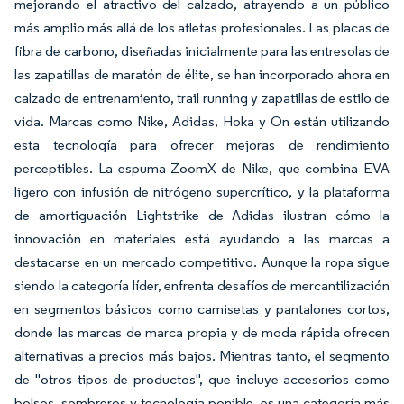
mejorando el atractivo del calzado, atrayendo a un público
más amplio más allá de los atletas profesionales. Las placas de
fibra de carbono, diseñadas inicialmente para las entresolas de
las zapatillas de maratón de élite, se han incorporado ahora en
calzado de entrenamiento, trail running y zapatillas de estilo de
vida. Marcas como Nike, Adidas, Hoka y On están utilizando
esta tecnología para ofrecer mejoras de rendimiento
perceptibles. La espuma ZoomX de Nike, que combina EVA
ligero con infusión de nitrógeno supercrítico, y la plataforma
de amortiguación Lightstrike de Adidas ilustran cómo la
innovación en materiales está ayudando a las marcas a
destacarse en un mercado competitivo. Aunque la ropa sigue
siendo la categoría líder, enfrenta desafíos de mercantilización
en segmentos básicos como camisetas y pantalones cortos,
donde las marcas de marca propia y de moda rápida ofrecen
alternativas a precios más bajos. Mientras tanto, el segmento
de "otros tipos de productos", que incluye accesorios como
bolsos, sombreros y tecnología ponible, es una categoría más