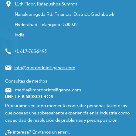
11th Floor, Rajapushpa Summit
Nanakramguda Rd, Financial District, Gachibowli
Hyderabad, Telangana - 500032
India
+1 617-765-2493
info@mordorintelligence.com
Consultas de medios:
media@mordorintelligence.com
ÚNETE A NOSOTROS
Procuramos en todo momento contratar personas talentosas
que posean una sobresaliente experiencia en la industria como
capacidad de resolución de problemas y predisposición.
¿Te interesa? Envíanos un email.