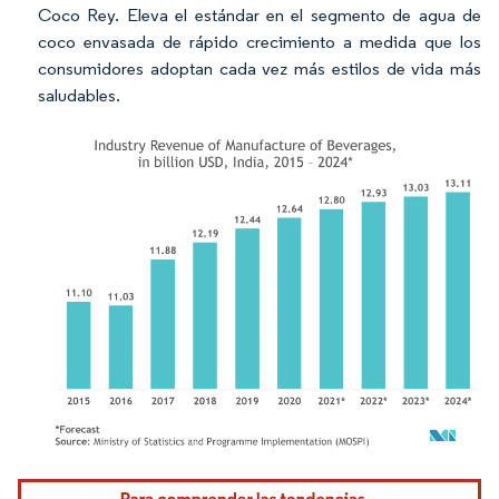
Coco Rey. Eleva el estándar en el segmento de agua de
coco envasada de rápido crecimiento a medida que los
consumidores adoptan cada vez más estilos de vida más
saludables.
Imagen © Mordor Intelligence. El uso requiere atribución según CC BY 4.0.