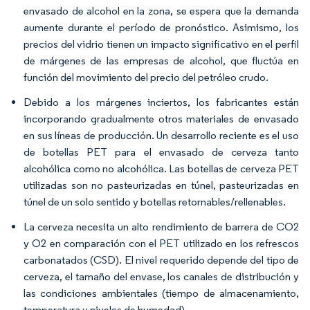
envasado de alcohol en la zona, se espera que la demanda
aumente durante el período de pronóstico.​ Asimismo, los
precios del vidrio tienen un impacto significativo en el perfil
de márgenes de las empresas de alcohol, que fluctúa en
función del movimiento del precio del petróleo crudo.​
Debido a los márgenes inciertos, los fabricantes están
incorporando gradualmente otros materiales de envasado
en sus líneas de producción. Un desarrollo reciente es el uso
de botellas PET para el envasado de cerveza tanto
alcohólica como no alcohólica. Las botellas de cerveza PET
utilizadas son no pasteurizadas en túnel, pasteurizadas en
túnel de un solo sentido y botellas retornables/rellenables.​
La cerveza necesita un alto rendimiento de barrera de CO2
y O2 en comparación con el PET utilizado en los refrescos
carbonatados (CSD). El nivel requerido depende del tipo de
cerveza, el tamaño del envase, los canales de distribución y
las condiciones ambientales (tiempo de almacenamiento,
temperatura y niveles de humedad).​