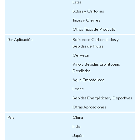
Latas
Bolsas y Cartones
Tapas y Cierres
Otros Tipos de Producto
Por Aplicación
Refrescos Carbonatados y
Bebidas de Frutas
Cerveza
Vino y Bebidas Espirituosas
Destiladas
Agua Embotellada
Leche
Bebidas Energéticas y Deportivas
Otras Aplicaciones
País
China
India
Japón