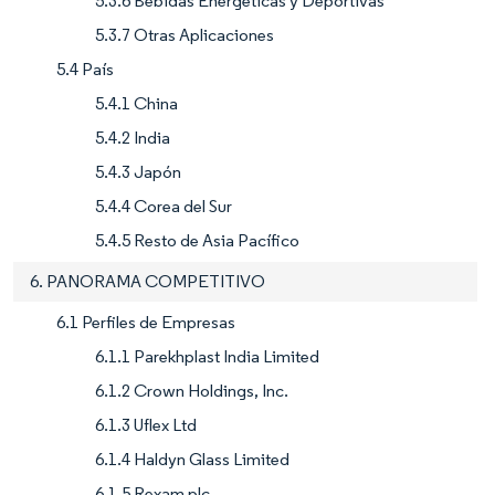
5.3.6 Bebidas Energéticas y Deportivas
5.3.7 Otras Aplicaciones
5.4 País
5.4.1 China
5.4.2 India
5.4.3 Japón
5.4.4 Corea del Sur
5.4.5 Resto de Asia Pacífico
6. PANORAMA COMPETITIVO
6.1 Perfiles de Empresas
6.1.1 Parekhplast India Limited
6.1.2 Crown Holdings, Inc.
6.1.3 Uflex Ltd
6.1.4 Haldyn Glass Limited
6.1.5 Rexam plc