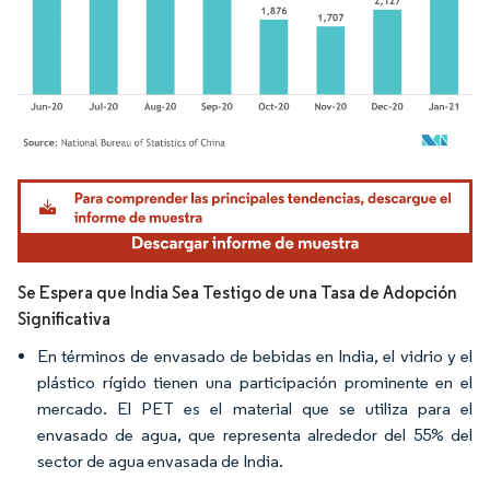
Imagen © Mordor Intelligence. El uso requiere atribución según CC BY 4.0.
Se Espera que India Sea Testigo de una Tasa de Adopción
Significativa
En términos de envasado de bebidas en India, el vidrio y el
plástico rígido tienen una participación prominente en el
mercado. El PET es el material que se utiliza para el
envasado de agua, que representa alrededor del 55% del
sector de agua envasada de India.