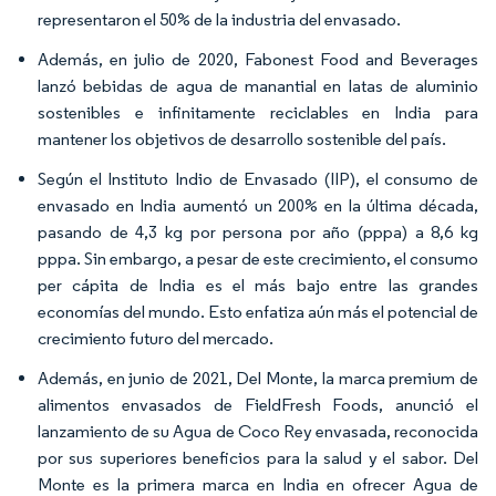
representaron el 50% de la industria del envasado.​
Además, en julio de 2020, Fabonest Food and Beverages
lanzó bebidas de agua de manantial en latas de aluminio
sostenibles e infinitamente reciclables en India para
mantener los objetivos de desarrollo sostenible del país.
Según el Instituto Indio de Envasado (IIP), el consumo de
envasado en India aumentó un 200% en la última década,
pasando de 4,3 kg por persona por año (pppa) a 8,6 kg
pppa. Sin embargo, a pesar de este crecimiento, el consumo
per cápita de India es el más bajo entre las grandes
economías del mundo. Esto enfatiza aún más el potencial de
crecimiento futuro del mercado.
Además, en junio de 2021, Del Monte, la marca premium de
alimentos envasados de FieldFresh Foods, anunció el
lanzamiento de su Agua de Coco Rey envasada, reconocida
por sus superiores beneficios para la salud y el sabor. Del
Monte es la primera marca en India en ofrecer Agua de