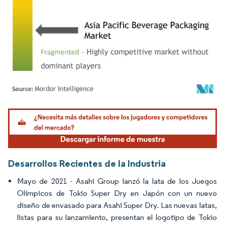
Imagen © Mordor Intelligence. El uso requiere atribución según CC BY 4.0.
Desarrollos Recientes de la Industria
Mayo de 2021 - Asahi Group lanzó la lata de los Juegos
Olímpicos de Tokio Super Dry en Japón con un nuevo
diseño de envasado para Asahi Super Dry. Las nuevas latas,
listas para su lanzamiento, presentan el logotipo de Tokio