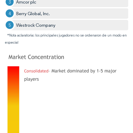
Amcor plc
Berry Global, Inc.
Westrock Company
*Nota aclaratoria: los principales jugadores no se ordenaron de un modo en
especial