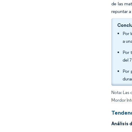
de las ma
repuntar a
Conclu
Por 
a un
Por 
del 
Por 
dura
Nota: Las 
Mordor Int
Tendenc
Análisis 