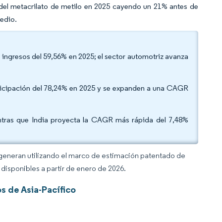
del metacrilato de metilo en 2025 cayendo un 21% antes de
Medio.
de ingresos del 59,56% en 2025; el sector automotriz avanza
ticipación del 78,24% en 2025 y se expanden a una CAGR
entras que India proyecta la CAGR más rápida del 7,48%
 generan utilizando el marco de estimación patentado de
disponibles a partir de enero de 2026.
s de Asia-Pacífico