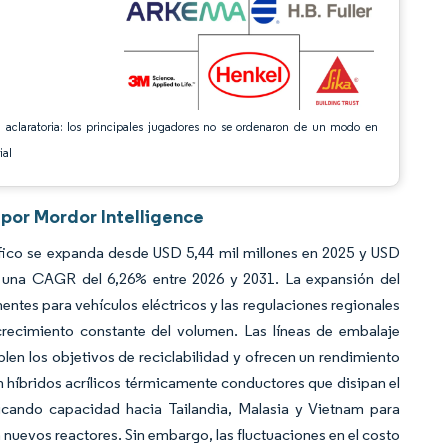
 aclaratoria: los principales jugadores no se ordenaron de un modo en
ial
 por Mordor Intelligence
fico se expanda desde USD 5,44 mil millones en 2025 y USD
do una CAGR del 6,26% entre 2026 y 2031. La expansión del
ntes para vehículos eléctricos y las regulaciones regionales
recimiento constante del volumen. Las líneas de embalaje
en los objetivos de reciclabilidad y ofrecen un rendimiento
n híbridos acrílicos térmicamente conductores que disipan el
icando capacidad hacia Tailandia, Malasia y Vietnam para
 nuevos reactores. Sin embargo, las fluctuaciones en el costo