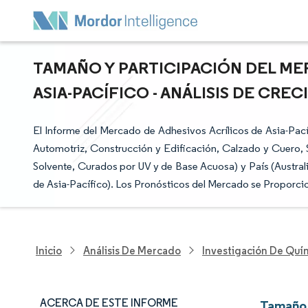
TAMAÑO Y PARTICIPACIÓN DEL ME
ASIA-PACÍFICO - ANÁLISIS DE CREC
El Informe del Mercado de Adhesivos Acrílicos de Asia-Pací
Automotriz, Construcción y Edificación, Calzado y Cuero, 
Solvente, Curados por UV y de Base Acuosa) y País (Australi
de Asia-Pacífico). Los Pronósticos del Mercado se Proporci
Inicio
Análisis De Mercado
Investigación De Quím
ACERCA DE ESTE INFORME
Tamaño 