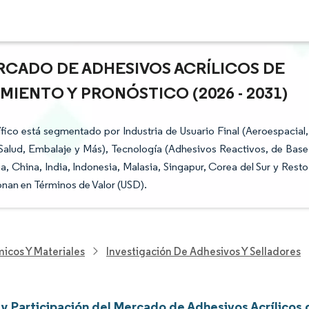
RCADO DE ADHESIVOS ACRÍLICOS DE
IMIENTO Y PRONÓSTICO (2026 - 2031)
fico está segmentado por Industria de Usuario Final (Aeroespacial,
Salud, Embalaje y Más), Tecnología (Adhesivos Reactivos, de Base
a, China, India, Indonesia, Malasia, Singapur, Corea del Sur y Resto
onan en Términos de Valor (USD).
icos Y Materiales
Investigación De Adhesivos Y Selladores
y Participación del Mercado de Adhesivos Acrílicos d