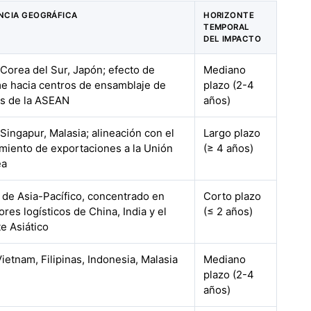
NCIA GEOGRÁFICA
HORIZONTE
TEMPORAL
DEL IMPACTO
 Corea del Sur, Japón; efecto de
Mediano
e hacia centros de ensamblaje de
plazo (2-4
as de la ASEAN
años)
Singapur, Malasia; alineación con el
Largo plazo
miento de exportaciones a la Unión
(≥ 4 años)
ea
l de Asia-Pacífico, concentrado en
Corto plazo
res logísticos de China, India y el
(≤ 2 años)
e Asiático
Vietnam, Filipinas, Indonesia, Malasia
Mediano
plazo (2-4
años)