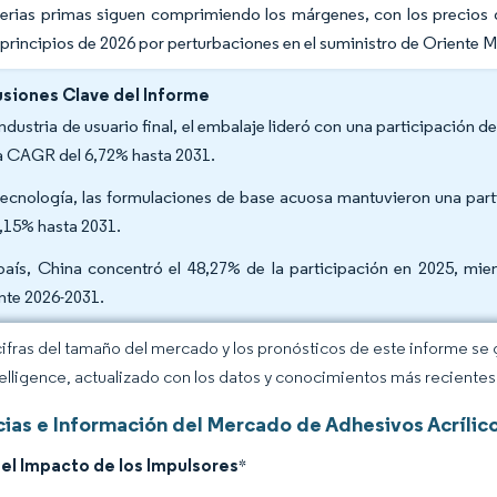
terias primas siguen comprimiendo los márgenes, con los precios 
 principios de 2026 por perturbaciones en el suministro de Oriente 
siones Clave del Informe
industria de usuario final, el embalaje lideró con una participación 
a CAGR del 6,72% hasta 2031.
tecnología, las formulaciones de base acuosa mantuvieron una par
7,15% hasta 2031.
país, China concentró el 48,27% de la participación en 2025, mi
nte 2026-2031.
cifras del tamaño del mercado y los pronósticos de este informe se
elligence, actualizado con los datos y conocimientos más recientes 
ias e Información del Mercado de Adhesivos Acrílico
del Impacto de los Impulsores
*