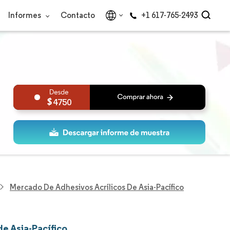
Informes
Contacto
+1 617-765-2493
4750
Mercado De Adhesivos Acrílicos De Asia-Pacífico
e Asia-Pacífico