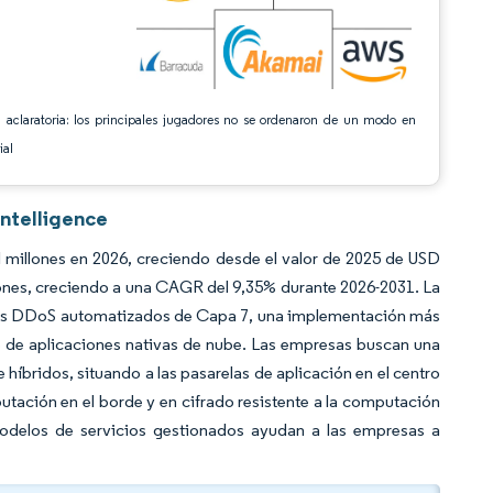
 aclaratoria: los principales jugadores no se ordenaron de un modo en
ial
Intelligence
 millones en 2026, creciendo desde el valor de 2025 de USD
lones, creciendo a una CAGR del 9,35% durante 2026-2031. La
ues DDoS automatizados de Capa 7, una implementación más
e de aplicaciones nativas de nube. Las empresas buscan una
 híbridos, situando a las pasarelas de aplicación en el centro
utación en el borde y en cifrado resistente a la computación
modelos de servicios gestionados ayudan a las empresas a