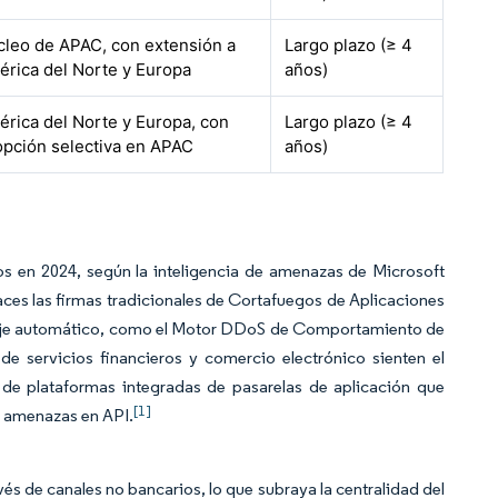
leo de APAC, con extensión a
Largo plazo (≥ 4
rica del Norte y Europa
años)
rica del Norte y Europa, con
Largo plazo (≥ 4
pción selectiva en APAC
años)
s en 2024, según la inteligencia de amenazas de Microsoft
caces las firmas tradicionales de Cortafuegos de Aplicaciones
aje automático, como el Motor DDoS de Comportamiento de
e servicios financieros y comercio electrónico sienten el
 de plataformas integradas de pasarelas de aplicación que
[1]
e amenazas en API.
vés de canales no bancarios, lo que subraya la centralidad del