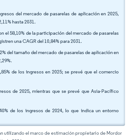
 ingresos del mercado de pasarelas de aplicación en 2025,
2,11% hasta 2031.
 el 58,10% de la participación del mercado de pasarelas
egistren una CAGR del 10,84% para 2031.
62% del tamaño del mercado de pasarelas de aplicación en
2,29%.
27,85% de los ingresos en 2025; se prevé que el comercio
resos de 2025, mientras que se prevé que Asia-Pacífico
40% de los ingresos de 2024, lo que indica un entorno
an utilizando el marco de estimación propietario de Mordor