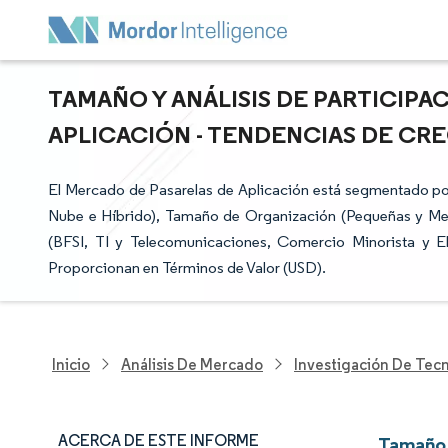
TAMAÑO Y ANÁLISIS DE PARTICIPA
APLICACIÓN - TENDENCIAS DE CREC
El Mercado de Pasarelas de Aplicación está segmentado por
Nube e Híbrido), Tamaño de Organización (Pequeñas y Med
(BFSI, TI y Telecomunicaciones, Comercio Minorista y E
Proporcionan en Términos de Valor (USD).
Inicio
Análisis De Mercado
Investigación De Tec
ACERCA DE ESTE INFORME
Tamaño 