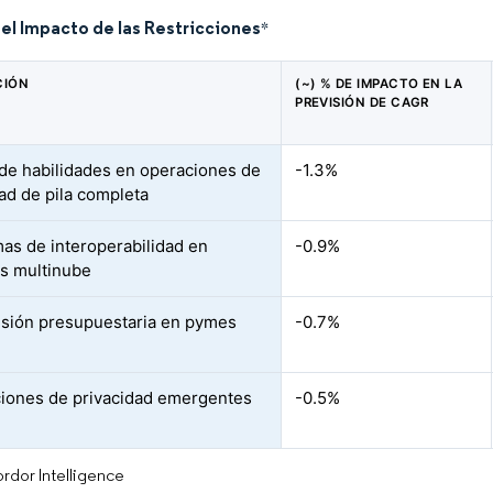
del Impacto de las Restricciones
*
CIÓN
(~) % DE IMPACTO EN LA
PREVISIÓN DE CAGR
de habilidades en operaciones de
-1.3%
ad de pila completa
as de interoperabilidad en
-0.9%
s multinube
ión presupuestaria en pymes
-0.7%
iones de privacidad emergentes
-0.5%
rdor Intelligence