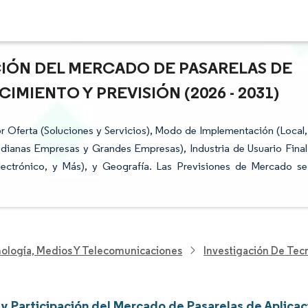
CIÓN DEL MERCADO DE PASARELAS DE
IMIENTO Y PREVISIÓN (2026 - 2031)
 Oferta (Soluciones y Servicios), Modo de Implementación (Local,
ianas Empresas y Grandes Empresas), Industria de Usuario Final
lectrónico, y Más), y Geografía. Las Previsiones de Mercado se
nología, Medios Y Telecomunicaciones
Investigación De Tec
y Participación del Mercado de Pasarelas de Aplicac