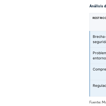
Análisis 
RESTRIC
Brecha 
segurid
Problem
entorno
Compres
Regulac
Fuente: Mo