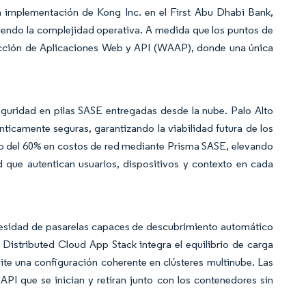
la implementación de Kong Inc. en el First Abu Dhabi Bank,
ciendo la complejidad operativa. A medida que los puntos de
tección de Aplicaciones Web y API (WAAP), donde una única
seguridad en pilas SASE entregadas desde la nube. Palo Alto
camente seguras, garantizando la viabilidad futura de los
ro del 60% en costos de red mediante Prisma SASE, elevando
d que autentican usuarios, dispositivos y contexto en cada
necesidad de pasarelas capaces de descubrimiento automático
Distributed Cloud App Stack integra el equilibrio de carga
e una configuración coherente en clústeres multinube. Las
API que se inician y retiran junto con los contenedores sin