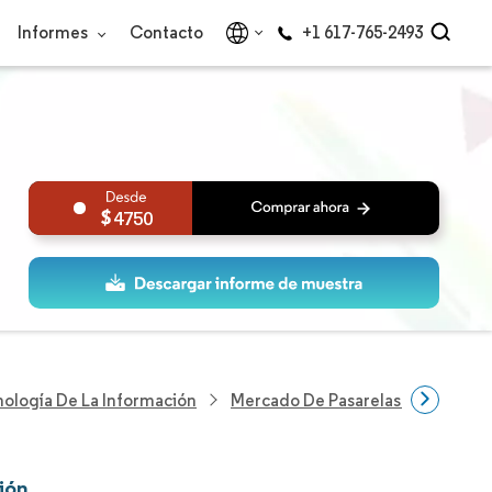
Informes
Contacto
+1 617-765-2493
4750
nología De La Información
Mercado De Pasarelas De Aplicac
ión