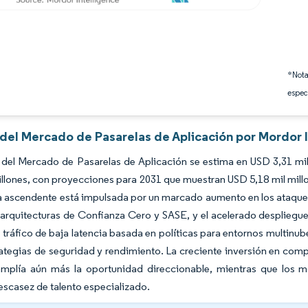
*Nota
espec
 del Mercado de Pasarelas de Aplicación por Mordor 
del Mercado de Pasarelas de Aplicación se estima en USD 3,31 mil
illones, con proyecciones para 2031 que muestran USD 5,18 mil mil
ia ascendente está impulsada por un marcado aumento en los ataq
arquitecturas de Confianza Cero y SASE, y el acelerado despliegu
 tráfico de baja latencia basada en políticas para entornos multinube
rategias de seguridad y rendimiento. La creciente inversión en comp
amplía aún más la oportunidad direccionable, mientras que los 
 escasez de talento especializado.