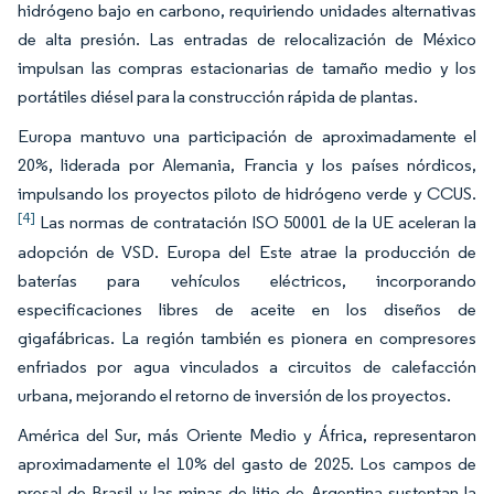
hidrógeno bajo en carbono, requiriendo unidades alternativas
de alta presión. Las entradas de relocalización de México
impulsan las compras estacionarias de tamaño medio y los
portátiles diésel para la construcción rápida de plantas.
Europa mantuvo una participación de aproximadamente el
20%, liderada por Alemania, Francia y los países nórdicos,
impulsando los proyectos piloto de hidrógeno verde y CCUS.
[4]
Las normas de contratación ISO 50001 de la UE aceleran la
adopción de VSD. Europa del Este atrae la producción de
baterías para vehículos eléctricos, incorporando
especificaciones libres de aceite en los diseños de
gigafábricas. La región también es pionera en compresores
enfriados por agua vinculados a circuitos de calefacción
urbana, mejorando el retorno de inversión de los proyectos.
América del Sur, más Oriente Medio y África, representaron
aproximadamente el 10% del gasto de 2025. Los campos de
presal de Brasil y las minas de litio de Argentina sustentan la