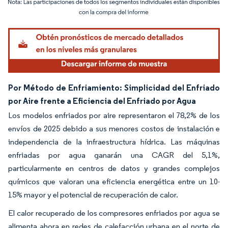
Imagen © Mordor Intelligence. El uso requiere atribución según CC BY 4.0.
Por Método de Enfriamiento: Simplicidad del Enfriado
por Aire frente a Eficiencia del Enfriado por Agua
Los modelos enfriados por aire representaron el 78,2% de los
envíos de 2025 debido a sus menores costos de instalación e
independencia de la infraestructura hídrica. Las máquinas
enfriadas por agua ganarán una CAGR del 5,1%,
particularmente en centros de datos y grandes complejos
químicos que valoran una eficiencia energética entre un 10-
15% mayor y el potencial de recuperación de calor.
El calor recuperado de los compresores enfriados por agua se
alimenta ahora en redes de calefacción urbana en el norte de