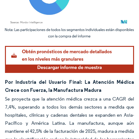
Imagen © Mordor Intelligence. El uso requiere atribución según CC BY 4.0.
Por Industria del Usuario Final: La Atención Médica
Crece con Fuerza, la Manufactura Madura
Se proyecta que la atención médica crezca a una CAGR del
7,4%, superando a todos los demás sectores a medida que
hospitales, clínicas y cadenas dentales se expanden en Asia-
Pacífico y América Latina. La manufactura, aunque aún
mantiene el 42,5% de la facturación de 2025, madura a medida