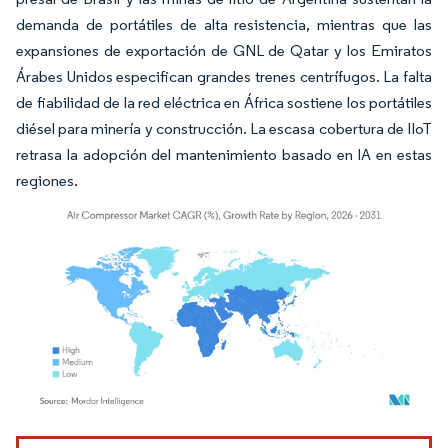
demanda de portátiles de alta resistencia, mientras que las
expansiones de exportación de GNL de Qatar y los Emiratos
Árabes Unidos especifican grandes trenes centrífugos. La falta
de fiabilidad de la red eléctrica en África sostiene los portátiles
diésel para minería y construcción. La escasa cobertura de IIoT
retrasa la adopción del mantenimiento basado en IA en estas
regiones.
Imagen © Mordor Intelligence. El uso requiere atribución según CC BY 4.0.