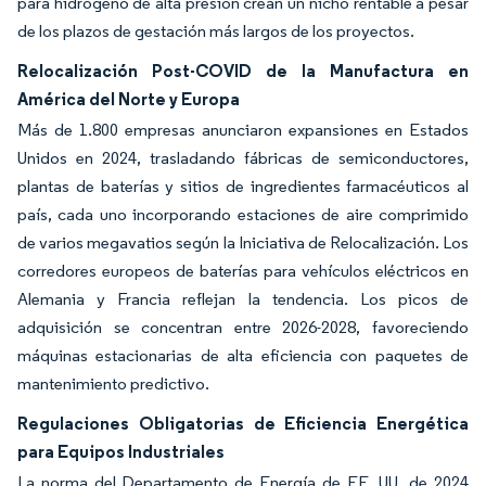
para hidrógeno de alta presión crean un nicho rentable a pesar
de los plazos de gestación más largos de los proyectos.
Relocalización Post-COVID de la Manufactura en
América del Norte y Europa
Más de 1.800 empresas anunciaron expansiones en Estados
Unidos en 2024, trasladando fábricas de semiconductores,
plantas de baterías y sitios de ingredientes farmacéuticos al
país, cada uno incorporando estaciones de aire comprimido
de varios megavatios según la Iniciativa de Relocalización. Los
corredores europeos de baterías para vehículos eléctricos en
Alemania y Francia reflejan la tendencia. Los picos de
adquisición se concentran entre 2026-2028, favoreciendo
máquinas estacionarias de alta eficiencia con paquetes de
mantenimiento predictivo.
Regulaciones Obligatorias de Eficiencia Energética
para Equipos Industriales
La norma del Departamento de Energía de EE. UU. de 2024