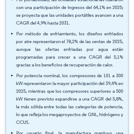
con una participación de ingresos del 64,1% en 2025;
se proyecta que las unidades portátiles avancen a una
CAGR del 4,9% hasta 2031.
Por método de enfriamiento, los diseños enfriados
por aire representaron el 78,2% de las ventas de 2025,
aunque las ofertas enfriadas por agua están
programadas para crecer a una CAGR del 5,1%
gracias a los beneficios de recuperación de calor.
Por potencia nominal, los compresores de 101 a 300
kW representaron la mayor participación del 39,4% en
2025, mientras que los compresores superiores a 500
kW tienen previsto expandirse a una CAGR del 5,8%,
la más sólida entre todas las categorías de potencia,
lo que refleja los megaproyectos de GNL, hidrógeno y
CCUS.
Por usuario final, la manufactura mantuvo una