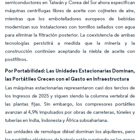
semiconductores en Taiwán y Corea del Sur ahora especifican
máquinas centrífugas libres de aceite con cojinetes de aire,
mientras que los embotelladores europeos de bebidas
modernizan sus instalaciones con tornillos sellados con agua
para eliminar la filtración posterior. La coexistencia de ambas
tecnologías persistirá a medida que la minería y la
construcción continúen aceptando la niebla de aceite con
postfiltros.
Por Portabilidad: Las Unidades Estacionarias Dominan,
las Portátiles Crecen con el Gasto en Infraestructura
Las máquinas estacionarias representaron casi dos tercios de
los ingresos de 2025 y siguen siendo la columna vertebral de
las plantas fijas. Sin embargo, los compresores portátiles
avanzan al 4,9% impulsados por obras de carreteras, túneles y
tuberías en India, Indonesia y África subsahariana.
Las unidades de remolque diésel dominan los alquileres, pero
los portátiles eléctricos de batería están surgiendo en las zonas