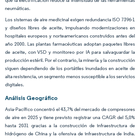
que la electrificación reduce la intensidad de las herramientas
neumáticas.
Los sistemas de aire medicinal exigen redundancia ISO 7396-1
y diseños libres de aceite, impulsando modernizaciones en
hospitales europeos y norteamericanos construidos antes del
año 2000. Las plantas farmacéuticas adoptan paquetes libres
de aceite, con VSD y monitoreo por IA para salvaguardar la
producción estéril. Por el contrario, la minería y la construcción
siguen dependiendo de los portátiles inundados en aceite de
alta resistencia, un segmento menos susceptible a los servicios
digitales.
Análisis Geográfico
Asia-Pacífico concentró el 43,7% del mercado de compresores
de aire en 2025 y tiene previsto registrar una CAGR del 5,0%
hasta 2031 gracias a la construcción de infraestructura de
hidrógeno de China y la ofensiva de infraestructura de India.