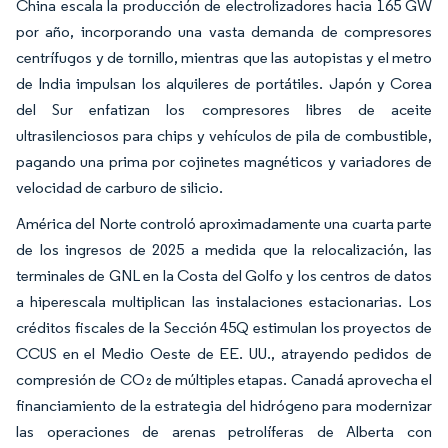
China escala la producción de electrolizadores hacia 165 GW
por año, incorporando una vasta demanda de compresores
centrífugos y de tornillo, mientras que las autopistas y el metro
de India impulsan los alquileres de portátiles. Japón y Corea
del Sur enfatizan los compresores libres de aceite
ultrasilenciosos para chips y vehículos de pila de combustible,
pagando una prima por cojinetes magnéticos y variadores de
velocidad de carburo de silicio.
América del Norte controló aproximadamente una cuarta parte
de los ingresos de 2025 a medida que la relocalización, las
terminales de GNL en la Costa del Golfo y los centros de datos
a hiperescala multiplican las instalaciones estacionarias. Los
créditos fiscales de la Sección 45Q estimulan los proyectos de
CCUS en el Medio Oeste de EE. UU., atrayendo pedidos de
compresión de CO₂ de múltiples etapas. Canadá aprovecha el
financiamiento de la estrategia del hidrógeno para modernizar
las operaciones de arenas petrolíferas de Alberta con