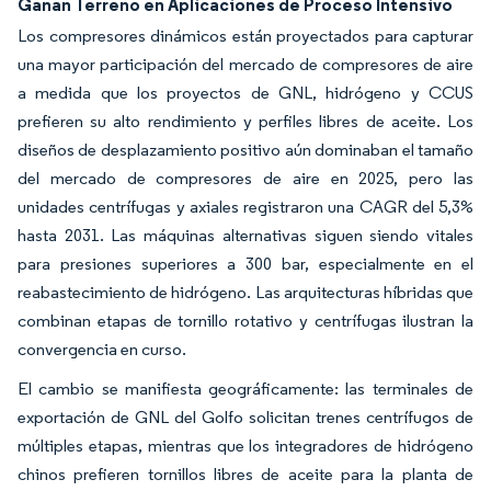
Ganan Terreno en Aplicaciones de Proceso Intensivo
Los compresores dinámicos están proyectados para capturar
una mayor participación del mercado de compresores de aire
a medida que los proyectos de GNL, hidrógeno y CCUS
prefieren su alto rendimiento y perfiles libres de aceite. Los
diseños de desplazamiento positivo aún dominaban el tamaño
del mercado de compresores de aire en 2025, pero las
unidades centrífugas y axiales registraron una CAGR del 5,3%
hasta 2031. Las máquinas alternativas siguen siendo vitales
para presiones superiores a 300 bar, especialmente en el
reabastecimiento de hidrógeno. Las arquitecturas híbridas que
combinan etapas de tornillo rotativo y centrífugas ilustran la
convergencia en curso.
El cambio se manifiesta geográficamente: las terminales de
exportación de GNL del Golfo solicitan trenes centrífugos de
múltiples etapas, mientras que los integradores de hidrógeno
chinos prefieren tornillos libres de aceite para la planta de