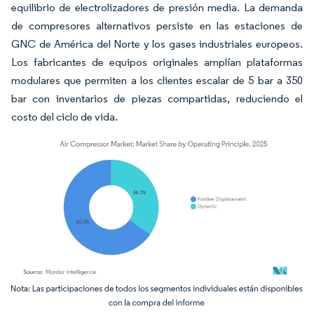
equilibrio de electrolizadores de presión media. La demanda
de compresores alternativos persiste en las estaciones de
GNC de América del Norte y los gases industriales europeos.
Los fabricantes de equipos originales amplían plataformas
modulares que permiten a los clientes escalar de 5 bar a 350
bar con inventarios de piezas compartidas, reduciendo el
costo del ciclo de vida.
Imagen © Mordor Intelligence. El uso requiere atribución según CC BY 4.0.