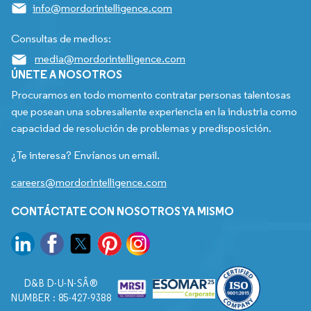
info@mordorintelligence.com
Consultas de medios:
media@mordorintelligence.com
ÚNETE A NOSOTROS
Procuramos en todo momento contratar personas talentosas
que posean una sobresaliente experiencia en la industria como
capacidad de resolución de problemas y predisposición.
¿Te interesa? Envíanos un email.
careers@mordorintelligence.com
CONTÁCTATE CON NOSOTROS YA MISMO
D&B D-U-N-SÂ®
NUMBER : 85-427-9388