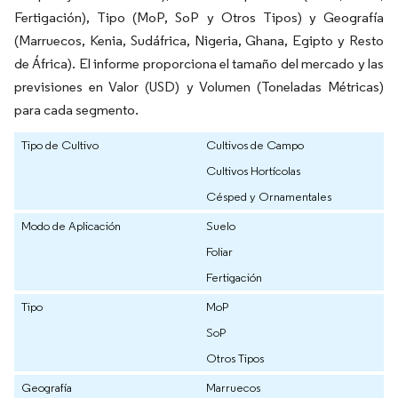
Fertigación), Tipo (MoP, SoP y Otros Tipos) y Geografía
(Marruecos, Kenia, Sudáfrica, Nigeria, Ghana, Egipto y Resto
de África). El informe proporciona el tamaño del mercado y las
previsiones en Valor (USD) y Volumen (Toneladas Métricas)
para cada segmento.
Tipo de Cultivo
Cultivos de Campo
Cultivos Hortícolas
Césped y Ornamentales
Modo de Aplicación
Suelo
Foliar
Fertigación
Tipo
MoP
SoP
Otros Tipos
Geografía
Marruecos