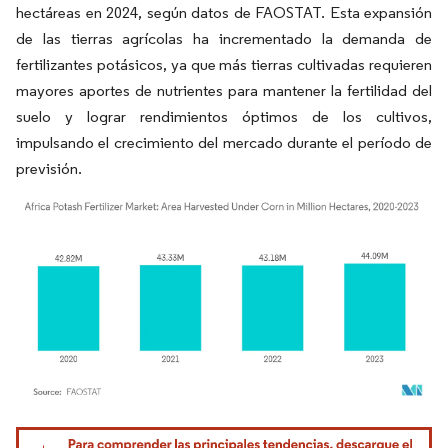
hectáreas en 2024, según datos de FAOSTAT. Esta expansión
de las tierras agrícolas ha incrementado la demanda de
fertilizantes potásicos, ya que más tierras cultivadas requieren
mayores aportes de nutrientes para mantener la fertilidad del
suelo y lograr rendimientos óptimos de los cultivos,
impulsando el crecimiento del mercado durante el período de
previsión.
Imagen © Mordor Intelligence. El uso requiere atribución según CC BY 4.0.