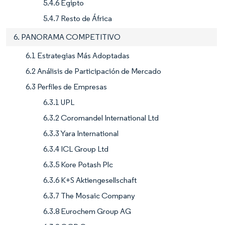
5.4.6 Egipto
5.4.7 Resto de África
6. PANORAMA COMPETITIVO
6.1 Estrategias Más Adoptadas
6.2 Análisis de Participación de Mercado
6.3 Perfiles de Empresas
6.3.1 UPL
6.3.2 Coromandel International Ltd
6.3.3 Yara International
6.3.4 ICL Group Ltd
6.3.5 Kore Potash Plc
6.3.6 K+S Aktiengesellschaft
6.3.7 The Mosaic Company
6.3.8 Eurochem Group AG