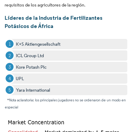
requisitos de los agricultores de la región.
Líderes de la Industria de Fertilizantes
Potásicos de África
K+S Aktiengesellschaft
ICL Group Ltd
Kore Potash Plc
UPL
Yara International
*Nota aclaratoria: los principales jugadores no se ordenaron de un modo en
especial