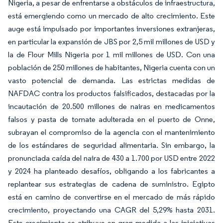
Nigeria, a pesar de enfrentarse a obstáculos de infraestructura,
está emergiendo como un mercado de alto crecimiento. Este
auge está impulsado por importantes inversiones extranjeras,
en particular la expansión de JBS por 2,5 mil millones de USD y
la de Flour Mills Nigeria por 1 mil millones de USD. Con una
población de 250 millones de habitantes, Nigeria cuenta con un
vasto potencial de demanda. Las estrictas medidas de
NAFDAC contra los productos falsificados, destacadas por la
incautación de 20.500 millones de nairas en medicamentos
falsos y pasta de tomate adulterada en el puerto de Onne,
subrayan el compromiso de la agencia con el mantenimiento
de los estándares de seguridad alimentaria. Sin embargo, la
pronunciada caída del naira de 430 a 1.700 por USD entre 2022
y 2024 ha planteado desafíos, obligando a los fabricantes a
replantear sus estrategias de cadena de suministro. Egipto
está en camino de convertirse en el mercado de más rápido
crecimiento, proyectando una CAGR del 5,29% hasta 2031.
Este crecimiento se atribuye en gran medida a las iniciativas