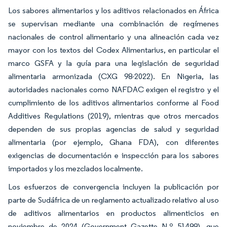
Los sabores alimentarios y los aditivos relacionados en África
se supervisan mediante una combinación de regímenes
nacionales de control alimentario y una alineación cada vez
mayor con los textos del Codex Alimentarius, en particular el
marco GSFA y la guía para una legislación de seguridad
alimentaria armonizada (CXG 98-2022). En Nigeria, las
autoridades nacionales como NAFDAC exigen el registro y el
cumplimiento de los aditivos alimentarios conforme al Food
Additives Regulations (2019), mientras que otros mercados
dependen de sus propias agencias de salud y seguridad
alimentaria (por ejemplo, Ghana FDA), con diferentes
exigencias de documentación e inspección para los sabores
importados y los mezclados localmente.
Los esfuerzos de convergencia incluyen la publicación por
parte de Sudáfrica de un reglamento actualizado relativo al uso
de aditivos alimentarios en productos alimenticios en
noviembre de 2024 (Government Gazette N.º 51499), que