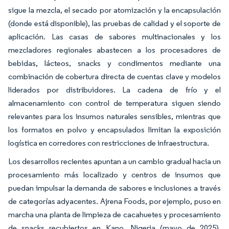
sigue la mezcla, el secado por atomización y la encapsulación
(donde está disponible), las pruebas de calidad y el soporte de
aplicación. Las casas de sabores multinacionales y los
mezcladores regionales abastecen a los procesadores de
bebidas, lácteos, snacks y condimentos mediante una
combinación de cobertura directa de cuentas clave y modelos
liderados por distribuidores. La cadena de frío y el
almacenamiento con control de temperatura siguen siendo
relevantes para los insumos naturales sensibles, mientras que
los formatos en polvo y encapsulados limitan la exposición
logística en corredores con restricciones de infraestructura.
Los desarrollos recientes apuntan a un cambio gradual hacia un
procesamiento más localizado y centros de insumos que
puedan impulsar la demanda de sabores e inclusiones a través
de categorías adyacentes. Ajrena Foods, por ejemplo, puso en
marcha una planta de limpieza de cacahuetes y procesamiento
de snacks recubiertos en Kano, Nigeria (mayo de 2025),