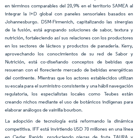
en términos comparables del 20,9% en el territorio SAMEA al
integrar la I+D global con paneles sensoriales basados en
Johannesburgo. DSM-Firmenich, capitalizando las sinergias
de la fusión, está agrupando soluciones de sabor, textura y
nutrición, fortaleciendo así sus relaciones con los productores
en los sectores de lácteos y productos de panadería. Kerry,
aprovechando los conocimientos de su red de Sabor y
Nutrición, está co-diseñando conceptos de bebidas que
resuenan con el floreciente mercado de bebidas energéticas
del continente. Mientras que los actores establecidos utilizan
su escala para el suministro consistente y una hábil navegación
regulatoria, los especialistas locales como Teubes están
creando nichos mediante el uso de botánicos indígenas para
elaborar análogos de vainilla bourbon.
La adopción de tecnología está reformando la dinámica
competitiva. IFF está invirtiendo USD 70 millones en una línea
en Cedar Rapids, produciendo piezas de fruta TAURA y