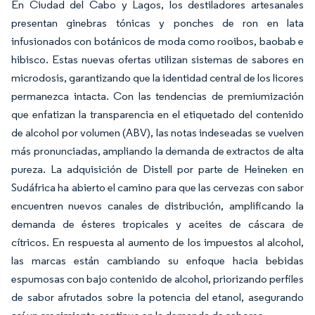
En Ciudad del Cabo y Lagos, los destiladores artesanales
presentan ginebras tónicas y ponches de ron en lata
infusionados con botánicos de moda como rooibos, baobab e
hibisco. Estas nuevas ofertas utilizan sistemas de sabores en
microdosis, garantizando que la identidad central de los licores
permanezca intacta. Con las tendencias de premiumización
que enfatizan la transparencia en el etiquetado del contenido
de alcohol por volumen (ABV), las notas indeseadas se vuelven
más pronunciadas, ampliando la demanda de extractos de alta
pureza. La adquisición de Distell por parte de Heineken en
Sudáfrica ha abierto el camino para que las cervezas con sabor
encuentren nuevos canales de distribución, amplificando la
demanda de ésteres tropicales y aceites de cáscara de
cítricos. En respuesta al aumento de los impuestos al alcohol,
las marcas están cambiando su enfoque hacia bebidas
espumosas con bajo contenido de alcohol, priorizando perfiles
de sabor afrutados sobre la potencia del etanol, asegurando