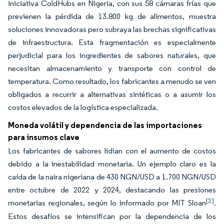
iniciativa ColdHubs en Nigeria, con sus 58 cámaras frías que
previenen la pérdida de 13.800 kg de alimentos, muestra
soluciones innovadoras pero subraya las brechas significativas
de infraestructura. Esta fragmentación es especialmente
perjudicial para los ingredientes de sabores naturales, que
necesitan almacenamiento y transporte con control de
temperatura. Como resultado, los fabricantes a menudo se ven
obligados a recurrir a alternativas sintéticas o a asumir los
costos elevados de la logística especializada.
Moneda volátil y dependencia de las importaciones
para insumos clave
Los fabricantes de sabores lidian con el aumento de costos
debido a la inestabilidad monetaria. Un ejemplo claro es la
caída de la naira nigeriana de 430 NGN/USD a 1.700 NGN/USD
entre octubre de 2022 y 2024, destacando las presiones
[2]
monetarias regionales, según lo informado por MIT Sloan
.
Estos desafíos se intensifican por la dependencia de los