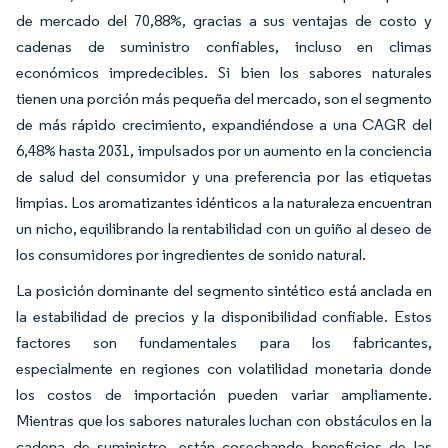
de mercado del 70,88%, gracias a sus ventajas de costo y
cadenas de suministro confiables, incluso en climas
económicos impredecibles. Si bien los sabores naturales
tienen una porción más pequeña del mercado, son el segmento
de más rápido crecimiento, expandiéndose a una CAGR del
6,48% hasta 2031, impulsados por un aumento en la conciencia
de salud del consumidor y una preferencia por las etiquetas
limpias. Los aromatizantes idénticos a la naturaleza encuentran
un nicho, equilibrando la rentabilidad con un guiño al deseo de
los consumidores por ingredientes de sonido natural.
La posición dominante del segmento sintético está anclada en
la estabilidad de precios y la disponibilidad confiable. Estos
factores son fundamentales para los fabricantes,
especialmente en regiones con volatilidad monetaria donde
los costos de importación pueden variar ampliamente.
Mientras que los sabores naturales luchan con obstáculos en la
cadena de suministro, están cosechando beneficios de las