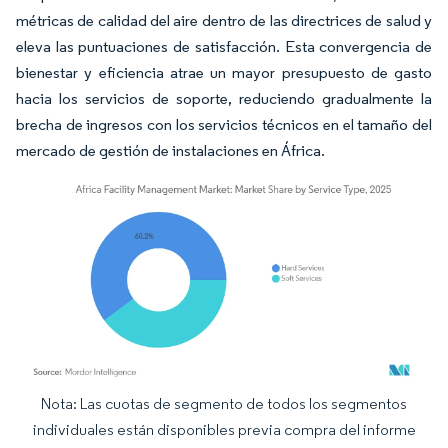
métricas de calidad del aire dentro de las directrices de salud y
eleva las puntuaciones de satisfacción. Esta convergencia de
bienestar y eficiencia atrae un mayor presupuesto de gasto
hacia los servicios de soporte, reduciendo gradualmente la
brecha de ingresos con los servicios técnicos en el tamaño del
mercado de gestión de instalaciones en África.
Nota: Las cuotas de segmento de todos los segmentos
Imagen © Mordor Intelligence. El uso requiere atribución según CC BY 4.0.
individuales están disponibles previa compra del informe