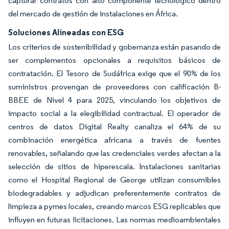
capturar contratos con alto componente tecnológico dentro
del mercado de gestión de instalaciones en África.
Soluciones Alineadas con ESG
Los criterios de sostenibilidad y gobernanza están pasando de
ser complementos opcionales a requisitos básicos de
contratación. El Tesoro de Sudáfrica exige que el 90% de los
suministros provengan de proveedores con calificación B-
BBEE de Nivel 4 para 2025, vinculando los objetivos de
impacto social a la elegibilidad contractual. El operador de
centros de datos Digital Realty canaliza el 64% de su
combinación energética africana a través de fuentes
renovables, señalando que las credenciales verdes afectan a la
selección de sitios de hiperescala. Instalaciones sanitarias
como el Hospital Regional de George utilizan consumibles
biodegradables y adjudican preferentemente contratos de
limpieza a pymes locales, creando marcos ESG replicables que
influyen en futuras licitaciones. Las normas medioambientales