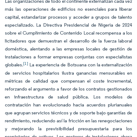
Las organizaciones de todo el continente externalizan cada vez
más las operaciones de edificios no esenciales para liberar
capital, estandarizar procesos y acceder a grupos de talento
especializado. La Directiva Presidencial de Nigeria de 2024
sobre el Cumplimiento de Contenido Local recompensa a los
licitadores que demuestran el desarrollo de la fuerza laboral
doméstica, alentando a las empresas locales de gestión de
instalaciones a formar empresas conjuntas con especialistas
[1]
globales.
La experiencia de Botsuana con la externalización
de servicios hospitalarios ilustra ganancias mensurables en
métricas de calidad que compensan el coste incremental,
reforzando el argumento a favor de los contratos gestionados
en infraestructura de salud pública. Los modelos de
contratación han evolucionado hacia acuerdos plurianuales
que agrupan servicios técnicos y de soporte bajo garantías de
rendimiento, reduciendo así la fricción en las renegociaciones
y mejorando la previsibilidad presupuestaria para los
propietarios de activos. Los gestores de instalaciones ahora