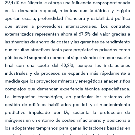
29,47% de Nigeria le otorga una influencia desproporcionada
en la demanda regional, mientras que Sudáfrica y Egipto
aportan escala, profundidad financiera y estabilidad política
que atraen a proveedores internacionales. Los contratos
externalizados representan ahora el 67,3% del valor gracias a
las sinergias de ahorro de costes y las garantías de rendimiento
que resultan atractivas tanto para propietarios privados como
públicos. El segmento comercial sigue siendo el mayor usuario
final con una cuota del 40,2%, aunque las instalaciones
industriales y de procesos se expanden más rápidamente a
medida que los proyectos mineros y energéticos añaden sitios
complejos que demandan experiencia técnica especializada.
La integración tecnológica, en particular los sistemas de
gestión de edificios habilitados por IoT y el mantenimiento
predictivo impulsado por IA, sustenta la protección de
márgenes en un entorno de costes inflacionario y posiciona a
los adoptantes tempranos para ganar licitaciones basadas en