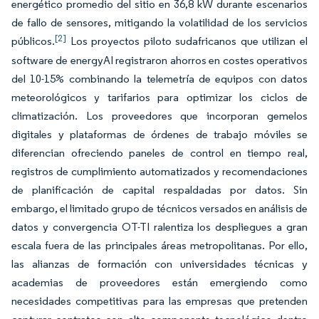
energético promedio del sitio en 36,8 kW durante escenarios
de fallo de sensores, mitigando la volatilidad de los servicios
[2]
públicos.
Los proyectos piloto sudafricanos que utilizan el
software de energyAI registraron ahorros en costes operativos
del 10-15% combinando la telemetría de equipos con datos
meteorológicos y tarifarios para optimizar los ciclos de
climatización. Los proveedores que incorporan gemelos
digitales y plataformas de órdenes de trabajo móviles se
diferencian ofreciendo paneles de control en tiempo real,
registros de cumplimiento automatizados y recomendaciones
de planificación de capital respaldadas por datos. Sin
embargo, el limitado grupo de técnicos versados en análisis de
datos y convergencia OT-TI ralentiza los despliegues a gran
escala fuera de las principales áreas metropolitanas. Por ello,
las alianzas de formación con universidades técnicas y
academias de proveedores están emergiendo como
necesidades competitivas para las empresas que pretenden