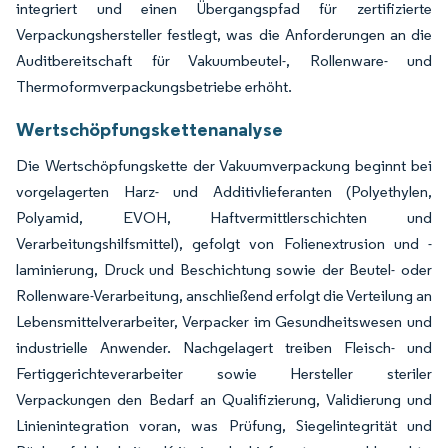
integriert und einen Übergangspfad für zertifizierte
Verpackungshersteller festlegt, was die Anforderungen an die
Auditbereitschaft für Vakuumbeutel-, Rollenware- und
Thermoformverpackungsbetriebe erhöht.
Wertschöpfungskettenanalyse
Die Wertschöpfungskette der Vakuumverpackung beginnt bei
vorgelagerten Harz- und Additivlieferanten (Polyethylen,
Polyamid, EVOH, Haftvermittlerschichten und
Verarbeitungshilfsmittel), gefolgt von Folienextrusion und -
laminierung, Druck und Beschichtung sowie der Beutel- oder
Rollenware-Verarbeitung, anschließend erfolgt die Verteilung an
Lebensmittelverarbeiter, Verpacker im Gesundheitswesen und
industrielle Anwender. Nachgelagert treiben Fleisch- und
Fertiggerichteverarbeiter sowie Hersteller steriler
Verpackungen den Bedarf an Qualifizierung, Validierung und
Linienintegration voran, was Prüfung, Siegelintegrität und