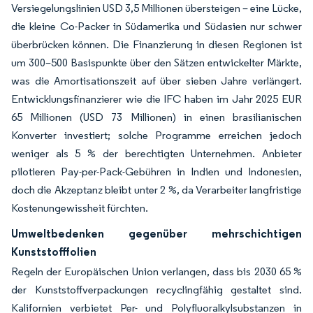
Versiegelungslinien USD 3,5 Millionen übersteigen – eine Lücke,
die kleine Co-Packer in Südamerika und Südasien nur schwer
überbrücken können. Die Finanzierung in diesen Regionen ist
um 300–500 Basispunkte über den Sätzen entwickelter Märkte,
was die Amortisationszeit auf über sieben Jahre verlängert.
Entwicklungsfinanzierer wie die IFC haben im Jahr 2025 EUR
65 Millionen (USD 73 Millionen) in einen brasilianischen
Konverter investiert; solche Programme erreichen jedoch
weniger als 5 % der berechtigten Unternehmen. Anbieter
pilotieren Pay-per-Pack-Gebühren in Indien und Indonesien,
doch die Akzeptanz bleibt unter 2 %, da Verarbeiter langfristige
Kostenungewissheit fürchten.
Umweltbedenken gegenüber mehrschichtigen
Kunststofffolien
Regeln der Europäischen Union verlangen, dass bis 2030 65 %
der Kunststoffverpackungen recyclingfähig gestaltet sind.
Kalifornien verbietet Per- und Polyfluoralkylsubstanzen in