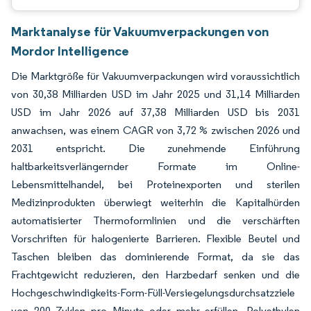
Marktanalyse für Vakuumverpackungen von
Mordor Intelligence
Die Marktgröße für Vakuumverpackungen wird voraussichtlich
von 30,38 Milliarden USD im Jahr 2025 und 31,14 Milliarden
USD im Jahr 2026 auf 37,38 Milliarden USD bis 2031
anwachsen, was einem CAGR von 3,72 % zwischen 2026 und
2031 entspricht. Die zunehmende Einführung
haltbarkeitsverlängernder Formate im Online-
Lebensmittelhandel, bei Proteinexporten und sterilen
Medizinprodukten überwiegt weiterhin die Kapitalhürden
automatisierter Thermoformlinien und die verschärften
Vorschriften für halogenierte Barrieren. Flexible Beutel und
Taschen bleiben das dominierende Format, da sie das
Frachtgewicht reduzieren, den Harzbedarf senken und die
Hochgeschwindigkeits-Form-Füll-Versiegelungsdurchsatzziele
von 200 Zyklen pro Minute oder mehr erfüllen. Polyethylen