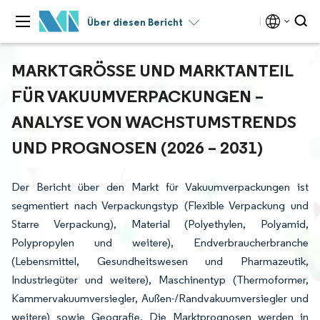
Über diesen Bericht
MARKTGRÖSSE UND MARKTANTEIL F
ÜR VAKUUMVERPACKUNGEN – A
NALYSE VON WACHSTUMSTRENDS U
ND PROGNOSEN (2026 – 2031)
Der Bericht über den Markt für Vakuumverpackungen ist
segmentiert nach Verpackungstyp (Flexible Verpackung und
Starre Verpackung), Material (Polyethylen, Polyamid,
Polypropylen und weitere), Endverbraucherbranche
(Lebensmittel, Gesundheitswesen und Pharmazeutik,
Industriegüter und weitere), Maschinentyp (Thermoformer,
Kammervakuumversiegler, Außen-/Randvakuumversiegler und
weitere) sowie Geografie. Die Marktprognosen werden in