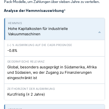
Pack-Modelle, um Zahlungen über sieben Jahre zu verteilen.
Analyse der Hemmnisauswirkung
*
Hohe Kapitalkosten für industrielle
Vakuummaschinen
-0.8%
Global, besonders ausgeprägt in Südamerika, Afrika
und Südasien, wo der Zugang zu Finanzierungen
eingeschränkt ist
Kurzfristig (≤ 2 Jahre)