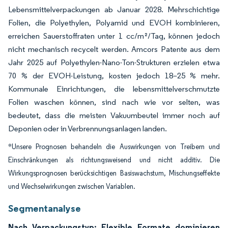
Lebensmittelverpackungen ab Januar 2028. Mehrschichtige
Folien, die Polyethylen, Polyamid und EVOH kombinieren,
erreichen Sauerstoffraten unter 1 cc/m²/Tag, können jedoch
nicht mechanisch recycelt werden. Amcors Patente aus dem
Jahr 2025 auf Polyethylen-Nano-Ton-Strukturen erzielen etwa
70 % der EVOH-Leistung, kosten jedoch 18–25 % mehr.
Kommunale Einrichtungen, die lebensmittelverschmutzte
Folien waschen können, sind nach wie vor selten, was
bedeutet, dass die meisten Vakuumbeutel immer noch auf
Deponien oder in Verbrennungsanlagen landen.
*Unsere Prognosen behandeln die Auswirkungen von Treibern und
Einschränkungen als richtungsweisend und nicht additiv. Die
Wirkungsprognosen berücksichtigen Basiswachstum, Mischungseffekte
und Wechselwirkungen zwischen Variablen.
Segmentanalyse
Nach Verpackungstyp: Flexible Formate dominieren