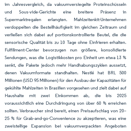
im Jahresvergleich, da vakuumversiegelte Proteinschüsseln
und Sous-vide-Gerichte eine breitere Präsenz in
Supermarktregalen erlangten. Mahlzeitenkit-Unternehmen
verdoppelten die Bestellhäufigkeit im gleichen Zeitraum und
verließen sich dabei auf portionskontrollierte Beutel, die die
sensorische Qualität bis zu 10 Tage ohne Einfrieren erhalten.
Fulfillment-Center bevorzugen nun größere, konsolidierte
Sendungen, was die Logistikkosten pro Einheit um etwa 13 %
senkt, die Pakete jedoch mehr Handhabungszyklen aussetzt,
denen Vakuumformate standhalten. Nestlé hat BRL 500
Millionen (USD 95 Millionen) für den Ausbau der Kapazitäten für
gekühlte Mahlzeiten in Brasilien vorgesehen und zielt dabei auf
Haushalte mit zwei Einkommen ab, die bis 2025
voraussichtlich eine Durchdringung von über 60 % erreichen
sollten. Verbraucher sind bereit, einen Preisaufschlag von 20–
25 % für Grab-and-go-Convenience zu akzeptieren, was eine
zweistellige Expansion bei vakuumverpackten Angeboten