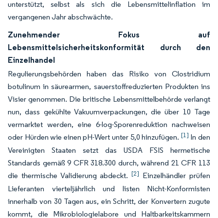
unterstützt, selbst als sich die Lebensmittelinflation im
vergangenen Jahr abschwächte.
Zunehmender Fokus auf
Lebensmittelsicherheitskonformität durch den
Einzelhandel
Regulierungsbehörden haben das Risiko von Clostridium
botulinum in säurearmen, sauerstoffreduzierten Produkten ins
Visier genommen. Die britische Lebensmittelbehörde verlangt
nun, dass gekühlte Vakuumverpackungen, die über 10 Tage
vermarktet werden, eine 6-log-Sporenreduktion nachweisen
[1]
oder Hürden wie einen pH-Wert unter 5,0 hinzufügen.
In den
Vereinigten Staaten setzt das USDA FSIS hermetische
Standards gemäß 9 CFR 318.300 durch, während 21 CFR 113
[2]
die thermische Validierung abdeckt.
Einzelhändler prüfen
Lieferanten vierteljährlich und listen Nicht-Konformisten
innerhalb von 30 Tagen aus, ein Schritt, der Konvertern zugute
kommt, die Mikrobiologielabore und Haltbarkeitskammern