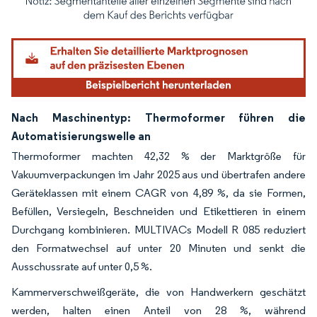
Bild © Mordor Intelligence. Wiederverwendung erfordert Namensnennung gemäß
Nach Maschinentyp: Thermoformer führen die
Automatisierungswelle an
Thermoformer machten 42,32 % der Marktgröße für
Vakuumverpackungen im Jahr 2025 aus und übertrafen andere
Geräteklassen mit einem CAGR von 4,89 %, da sie Formen,
Befüllen, Versiegeln, Beschneiden und Etikettieren in einem
Durchgang kombinieren. MULTIVACs Modell R 085 reduziert
den Formatwechsel auf unter 20 Minuten und senkt die
Ausschussrate auf unter 0,5 %.
Kammerverschweißgeräte, die von Handwerkern geschätzt
werden, halten einen Anteil von 28 %, während