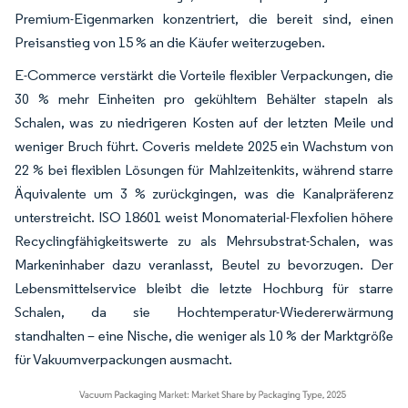
Premium-Eigenmarken konzentriert, die bereit sind, einen
Preisanstieg von 15 % an die Käufer weiterzugeben.
E-Commerce verstärkt die Vorteile flexibler Verpackungen, die
30 % mehr Einheiten pro gekühltem Behälter stapeln als
Schalen, was zu niedrigeren Kosten auf der letzten Meile und
weniger Bruch führt. Coveris meldete 2025 ein Wachstum von
22 % bei flexiblen Lösungen für Mahlzeitenkits, während starre
Äquivalente um 3 % zurückgingen, was die Kanalpräferenz
unterstreicht. ISO 18601 weist Monomaterial-Flexfolien höhere
Recyclingfähigkeitswerte zu als Mehrsubstrat-Schalen, was
Markeninhaber dazu veranlasst, Beutel zu bevorzugen. Der
Lebensmittelservice bleibt die letzte Hochburg für starre
Schalen, da sie Hochtemperatur-Wiedererwärmung
standhalten – eine Nische, die weniger als 10 % der Marktgröße
für Vakuumverpackungen ausmacht.