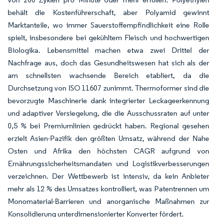
behält die Kostenführerschaft, aber Polyamid gewinnt
Marktanteile, wo immer Sauerstoffempfindlichkeit eine Rolle
spielt, insbesondere bei gekühltem Fleisch und hochwertigen
Biologika. Lebensmittel machen etwa zwei Drittel der
Nachfrage aus, doch das Gesundheitswesen hat sich als der
am schnellsten wachsende Bereich etabliert, da die
Durchsetzung von ISO 11607 zunimmt. Thermoformer sind die
bevorzugte Maschinerie dank integrierter Leckageerkennung
und adaptiver Versiegelung, die die Ausschussraten auf unter
0,5 % bei Premiumlinien gedrückt haben. Regional gesehen
erzielt Asien-Pazifik den größten Umsatz, während der Nahe
Osten und Afrika den höchsten CAGR aufgrund von
Ernährungssicherheitsmandaten und Logistikverbesserungen
verzeichnen. Der Wettbewerb ist intensiv, da kein Anbieter
mehr als 12 % des Umsatzes kontrolliert, was Patentrennen um
Monomaterial-Barrieren und anorganische Maßnahmen zur
Konsolidierung unterdimensionierter Konverter fördert.