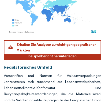
Bild © Mordor Intelligence. Wiederverwendung erfordert Namensnennung gemäß
Regulatorisches Umfeld
Vorschriften und Normen für Vakuumverpackungen
konzentrieren sich zunehmend auf Lebensmittelsicherheit,
Lebensmittelkontakt-Konformität und
Recyclingfähigkeitsanforderungen, die die Materialauswahl
und die Validierungsabläufe prägen. In der Europäischen Union