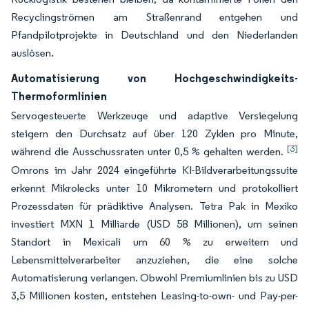
Recyclingströmen am Straßenrand entgehen und
Pfandpilotprojekte in Deutschland und den Niederlanden
auslösen.
Automatisierung von Hochgeschwindigkeits-
Thermoformlinien
Servogesteuerte Werkzeuge und adaptive Versiegelung
steigern den Durchsatz auf über 120 Zyklen pro Minute,
[3]
während die Ausschussraten unter 0,5 % gehalten werden.
Omrons im Jahr 2024 eingeführte KI-Bildverarbeitungssuite
erkennt Mikrolecks unter 10 Mikrometern und protokolliert
Prozessdaten für prädiktive Analysen. Tetra Pak in Mexiko
investiert MXN 1 Milliarde (USD 58 Millionen), um seinen
Standort in Mexicali um 60 % zu erweitern und
Lebensmittelverarbeiter anzuziehen, die eine solche
Automatisierung verlangen. Obwohl Premiumlinien bis zu USD
3,5 Millionen kosten, entstehen Leasing-to-own- und Pay-per-