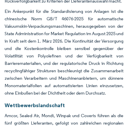
Rückverfolgbarkeit zu Kriterien der Lieferantenauswahl macht.
Ein Ankerpunkt für die Standardisierung von Anlagen ist die
chinesische Norm GB/T 46076-2025 für automatische
Vakuumskin-Verpackungsmaschinen, herausgegeben von der
State Administration for Market Regulation im August 2025 und
in Kraft seit dem 1. März 2026. Die Kontinuität der Versorgung
und die Kostenkontrolle bleiben sensibel gegenüber der
Volatilität von Polyolefinen und der Verfügbarkeit von
Barrierematerialien, und der regulatorische Druck in Richtung
recyclingfähiger Strukturen beschleunigt die Zusammenarbeit
zwischen Verarbeitern und Maschinenanbietern, um dünnere
Monomaterialfolien auf automatisierten Linien einzusetzen,
ohne Einbußen bei der Dichtheit oder dem Durchsatz.
Wettbewerbslandschaft
Amcor, Sealed Air, Mondi, Winpak und Coveris führen als die
fünf größten Lieferanten, gefolgt von zahlreichen regionalen