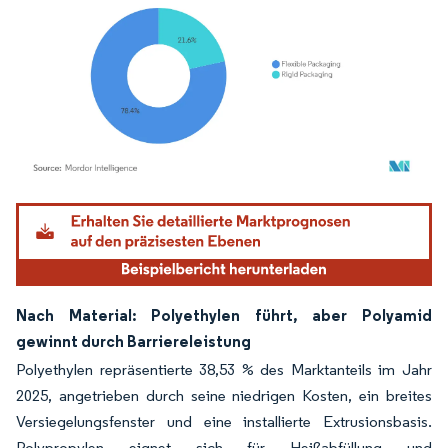
Bild © Mordor Intelligence. Wiederverwendung erfordert Namensnennung gemäß
Nach Material: Polyethylen führt, aber Polyamid
gewinnt durch Barriereleistung
Polyethylen repräsentierte 38,53 % des Marktanteils im Jahr
2025, angetrieben durch seine niedrigen Kosten, ein breites
Versiegelungsfenster und eine installierte Extrusionsbasis.
Polypropylen eignet sich für Heißabfüllung und