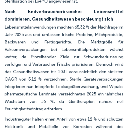
Sterilisation bei 134 °C angewiesen ist.
Nach Endverbraucherbranche: Lebensmittel
dominieren, Gesundheitswesen beschleunigt sich
Lebensmittelanwendungen machten 65,32 % der Nachfrage im
Jahr 2025 aus und umfassen frische Proteine, Milchprodukte,
Backwaren und Fertiggerichte. Die Marktgröße für
Vakuumverpackungen bei Lebensmittelprodukten wächst
weiter, da Einzelhändler Ziele zur Schwundreduzierung
verfolgen und Verbraucher Frische priorisieren. Dennoch wird
das Gesundheitswesen bis 2031 voraussichtlich den steilsten
CAGR von 5,12 % verzeichnen. Sterile Geräteverpackungen
integrieren nun integrierte Leckageüberwachung, und Wipaks
pharmazeutische Laminate verzeichneten 2025 ein jährliches
Wachstum von 16 %, da Gentherapien nahezu null
Feuchtigkeitseintrag erfordern.
Industriegüter halten einen Anteil von etwa 12 % und schützen
Elektronik und Metallteile vor Korrosion während des