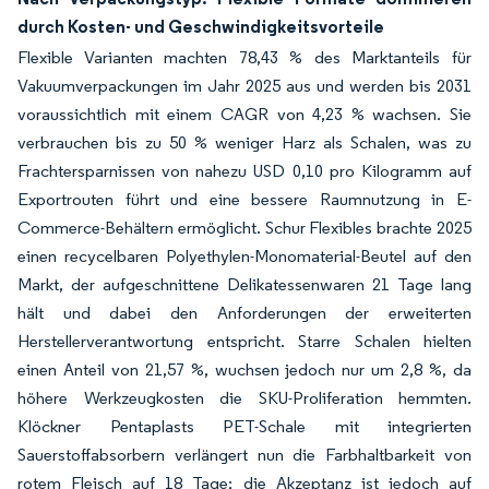
durch Kosten- und Geschwindigkeitsvorteile
Flexible Varianten machten 78,43 % des Marktanteils für
Vakuumverpackungen im Jahr 2025 aus und werden bis 2031
voraussichtlich mit einem CAGR von 4,23 % wachsen. Sie
verbrauchen bis zu 50 % weniger Harz als Schalen, was zu
Frachtersparnissen von nahezu USD 0,10 pro Kilogramm auf
Exportrouten führt und eine bessere Raumnutzung in E-
Commerce-Behältern ermöglicht. Schur Flexibles brachte 2025
einen recycelbaren Polyethylen-Monomaterial-Beutel auf den
Markt, der aufgeschnittene Delikatessenwaren 21 Tage lang
hält und dabei den Anforderungen der erweiterten
Herstellerverantwortung entspricht. Starre Schalen hielten
einen Anteil von 21,57 %, wuchsen jedoch nur um 2,8 %, da
höhere Werkzeugkosten die SKU-Proliferation hemmten.
Klöckner Pentaplasts PET-Schale mit integrierten
Sauerstoffabsorbern verlängert nun die Farbhaltbarkeit von
rotem Fleisch auf 18 Tage; die Akzeptanz ist jedoch auf