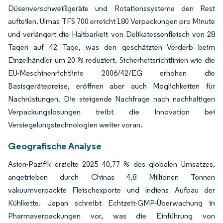
Düsenverschweißgeräte und Rotationssysteme den Rest
aufteilen. Ulmas TFS 700 erreicht 180 Verpackungen pro Minute
und verlängert die Haltbarkeit von Delikatessenfleisch von 28
Tagen auf 42 Tage, was den geschätzten Verderb beim
Einzelhändler um 20 % reduziert. Sicherheitsrichtlinien wie die
EU-Maschinenrichtlinie 2006/42/EG erhöhen die
Basisgerätepreise, eröffnen aber auch Möglichkeiten für
Nachrüstungen. Die steigende Nachfrage nach nachhaltigen
Verpackungslösungen treibt die Innovation bei
Versiegelungstechnologien weiter voran.
Geografische Analyse
Asien-Pazifik erzielte 2025 40,77 % des globalen Umsatzes,
angetrieben durch Chinas 4,8 Millionen Tonnen
vakuumverpackte Fleischexporte und Indiens Aufbau der
Kühlkette. Japan schreibt Echtzeit-GMP-Überwachung in
Pharmaverpackungen vor, was die Einführung von