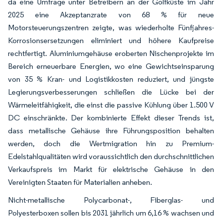
da eine Umfrage unter Betreibern an der Golfküste im Jahr
2025 eine Akzeptanzrate von 68 % für neue
Motorsteuerungszentren zeigte, was wiederholte Fünfjahres-
Korrosionsersetzungen eliminiert und höhere Kaufpreise
rechtfertigt. Aluminiumgehäuse eroberten Nischenprojekte im
Bereich erneuerbare Energien, wo eine Gewichtseinsparung
von 35 % Kran- und Logistikkosten reduziert, und jüngste
Legierungsverbesserungen schließen die Lücke bei der
Wärmeleitfähigkeit, die einst die passive Kühlung über 1.500 V
DC einschränkte. Der kombinierte Effekt dieser Trends ist,
dass metallische Gehäuse ihre Führungsposition behalten
werden, doch die Wertmigration hin zu Premium-
Edelstahlqualitäten wird voraussichtlich den durchschnittlichen
Verkaufspreis im Markt für elektrische Gehäuse in den
Vereinigten Staaten für Materialien anheben.
Nicht-metallische Polycarbonat-, Fiberglas- und
Polyesterboxen sollen bis 2031 jährlich um 6,16 % wachsen und