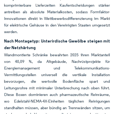
komprimierbare Lieferzeiten Kaufentscheidungen stärker
antreiben als absolute Materialkosten, sodass Formfaktor-
Innovationen direkt in Wettbewerbsdifferenzierung im Markt
für elektrische Gehäuse in den Vereinigten Staaten umgesetzt
werden.
Nach Montagetyp: Unterirdische Gewölbe steigen mit
der Netzhärtung
Wandmontierte Schränke bewahrten 2025 ihren Marktanteil
von 40,09 %, da Altgebäude, Nachrüstprojekte für
Energiemanagement und Telekommunikations-
Vermittlungsstellen universell die vertikale Installation
bevorzugen, die wertvolle Bodenfläche spart und
Leitungsrohre mit minimaler Unterbrechung nach oben führt.
Diese Boxen dominieren auch pharmazeutische Reinräume,
wo Edelstahl-NEMA-4X-Einheiten täglichen Reinigungen
standhalten müssen, aber bündig an Trennwänden sitzen, um