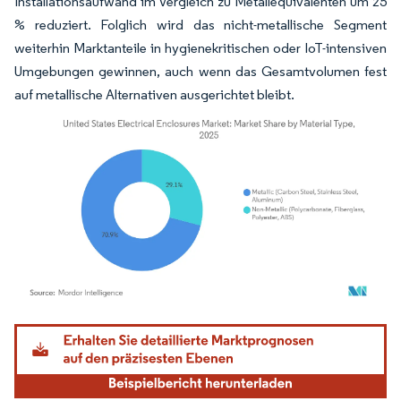
Installationsaufwand im Vergleich zu Metallequivalenten um 25
% reduziert. Folglich wird das nicht-metallische Segment
weiterhin Marktanteile in hygienekritischen oder IoT-intensiven
Umgebungen gewinnen, auch wenn das Gesamtvolumen fest
auf metallische Alternativen ausgerichtet bleibt.
Bild © Mordor Intelligence. Wiederverwendung erfordert Namensnennung gemäß