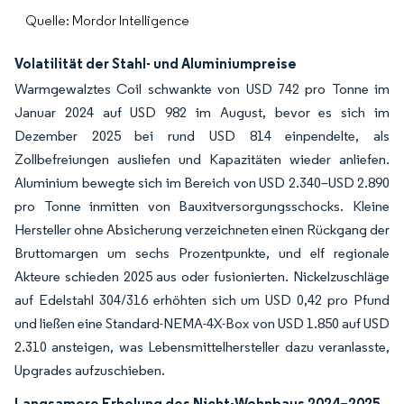
Quelle: Mordor Intelligence
Volatilität der Stahl- und Aluminiumpreise
Warmgewalztes Coil schwankte von USD 742 pro Tonne im
Januar 2024 auf USD 982 im August, bevor es sich im
Dezember 2025 bei rund USD 814 einpendelte, als
Zollbefreiungen ausliefen und Kapazitäten wieder anliefen.
Aluminium bewegte sich im Bereich von USD 2.340–USD 2.890
pro Tonne inmitten von Bauxitversorgungsschocks. Kleine
Hersteller ohne Absicherung verzeichneten einen Rückgang der
Bruttomargen um sechs Prozentpunkte, und elf regionale
Akteure schieden 2025 aus oder fusionierten. Nickelzuschläge
auf Edelstahl 304/316 erhöhten sich um USD 0,42 pro Pfund
und ließen eine Standard-NEMA-4X-Box von USD 1.850 auf USD
2.310 ansteigen, was Lebensmittelhersteller dazu veranlasste,
Upgrades aufzuschieben.
Langsamere Erholung des Nicht-Wohnbaus 2024–2025