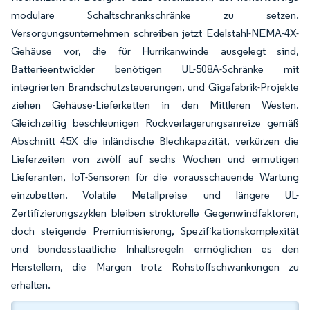
modulare Schaltschrankschränke zu setzen.
Versorgungsunternehmen schreiben jetzt Edelstahl-NEMA-4X-
Gehäuse vor, die für Hurrikanwinde ausgelegt sind,
Batterieentwickler benötigen UL-508A-Schränke mit
integrierten Brandschutzsteuerungen, und Gigafabrik-Projekte
ziehen Gehäuse-Lieferketten in den Mittleren Westen.
Gleichzeitig beschleunigen Rückverlagerungsanreize gemäß
Abschnitt 45X die inländische Blechkapazität, verkürzen die
Lieferzeiten von zwölf auf sechs Wochen und ermutigen
Lieferanten, IoT-Sensoren für die vorausschauende Wartung
einzubetten. Volatile Metallpreise und längere UL-
Zertifizierungszyklen bleiben strukturelle Gegenwindfaktoren,
doch steigende Premiumisierung, Spezifikationskomplexität
und bundesstaatliche Inhaltsregeln ermöglichen es den
Herstellern, die Margen trotz Rohstoffschwankungen zu
erhalten.