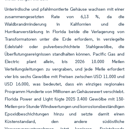
Unterirdische und pfahlmontierte Gehäuse wachsen mit einer
zusammengesetzten Rate von 6,13 %, da die
Waldbrandminderung in Kalifornien und die
Hurrikanverstärkung in Florida beide die Verlagerung von
Transformatoren unter die Erde erfordern, in versiegelte
Edelstahl- oder pulverbeschichtete Stahlgewölbe, die
Überflutungsereignissen standhalten können. Pacific Gas and
Electric plant allein, bis 2026 10.000 Meilen
Verteilungsleitungen zu vergraben, und jede Meile erfordert
vier bis sechs Gewölbe mit Preisen zwischen USD 11.000 und
USD 16.000, was bedeutet, dass ein einziges regionales
Programm Hunderte von Millionen an Gehäusewert verschiebt.
Florida Power and Light fügte 2025 3.400 Gewölbe mit 150-
Meilen-pro-Stunde-Windwertungen und korrosionsbeständigen
Epoxidbeschichtungen hinzu und setzte damit einen
Küstenstandard, den andere südöstliche
Versorgungsunternehmen jetzt kopieren. Freistehende