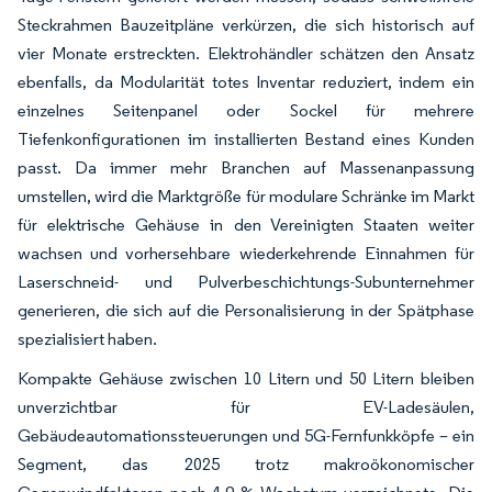
Steckrahmen Bauzeitpläne verkürzen, die sich historisch auf
vier Monate erstreckten. Elektrohändler schätzen den Ansatz
ebenfalls, da Modularität totes Inventar reduziert, indem ein
einzelnes Seitenpanel oder Sockel für mehrere
Tiefenkonfigurationen im installierten Bestand eines Kunden
passt. Da immer mehr Branchen auf Massenanpassung
umstellen, wird die Marktgröße für modulare Schränke im Markt
für elektrische Gehäuse in den Vereinigten Staaten weiter
wachsen und vorhersehbare wiederkehrende Einnahmen für
Laserschneid- und Pulverbeschichtungs-Subunternehmer
generieren, die sich auf die Personalisierung in der Spätphase
spezialisiert haben.
Kompakte Gehäuse zwischen 10 Litern und 50 Litern bleiben
unverzichtbar für EV-Ladesäulen,
Gebäudeautomationssteuerungen und 5G-Fernfunkköpfe – ein
Segment, das 2025 trotz makroökonomischer