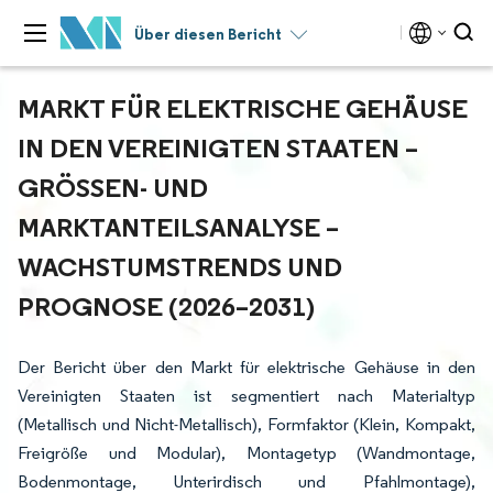
Über diesen Bericht
MARKT FÜR ELEKTRISCHE GEHÄUSE
IN DEN VEREINIGTEN STAATEN –
GRÖSSEN- UND M
ARKTANTEILSANALYSE – W
ACHSTUMSTRENDS UND P
ROGNOSE (2026–2031)
Der Bericht über den Markt für elektrische Gehäuse in den
Vereinigten Staaten ist segmentiert nach Materialtyp
(Metallisch und Nicht-Metallisch), Formfaktor (Klein, Kompakt,
Freigröße und Modular), Montagetyp (Wandmontage,
Bodenmontage, Unterirdisch und Pfahlmontage),