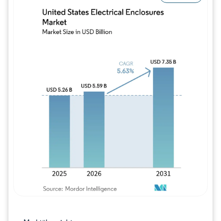
Bild © Mordor Intelligence. Wiederverwe