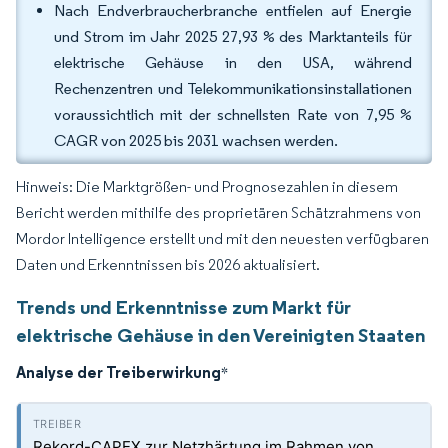
Nach Endverbraucherbranche entfielen auf Energie
und Strom im Jahr 2025 27,93 % des Marktanteils für
elektrische Gehäuse in den USA, während
Rechenzentren und Telekommunikationsinstallationen
voraussichtlich mit der schnellsten Rate von 7,95 %
CAGR von 2025 bis 2031 wachsen werden.
Hinweis: Die Marktgrößen- und Prognosezahlen in diesem
Bericht werden mithilfe des proprietären Schätzrahmens von
Mordor Intelligence erstellt und mit den neuesten verfügbaren
Daten und Erkenntnissen bis 2026 aktualisiert.
Trends und Erkenntnisse zum Markt für
elektrische Gehäuse in den Vereinigten Staaten
Analyse der Treiberwirkung
*
Rekord-CAPEX zur Netzhärtung im Rahmen von