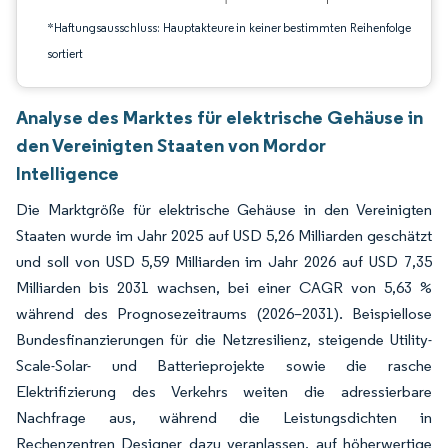
*Haftungsausschluss: Hauptakteure in keiner bestimmten Reihenfolge
sortiert
Analyse des Marktes für elektrische Gehäuse in
den Vereinigten Staaten von Mordor
Intelligence
Die Marktgröße für elektrische Gehäuse in den Vereinigten
Staaten wurde im Jahr 2025 auf USD 5,26 Milliarden geschätzt
und soll von USD 5,59 Milliarden im Jahr 2026 auf USD 7,35
Milliarden bis 2031 wachsen, bei einer CAGR von 5,63 %
während des Prognosezeitraums (2026–2031). Beispiellose
Bundesfinanzierungen für die Netzresilienz, steigende Utility-
Scale-Solar- und Batterieprojekte sowie die rasche
Elektrifizierung des Verkehrs weiten die adressierbare
Nachfrage aus, während die Leistungsdichten in
Rechenzentren Designer dazu veranlassen, auf höherwertige