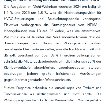
Die Ausgaben im Nicht-Wohnbau wuchsen 2024 um lediglich
1,2 % und 2025 um 1,8 %, was die Nachrüstungszyklen für
HVAC-Steuerungen und Beleuchtungspanele verlängerte.
Elektriker verlängerten die Nutzungsdauer von NEMA-1-
Innengehäusen von 18 auf 22 Jahre, was die Aftermarket-
Volumina um 14 % unter das Vor-Pandemie-Niveau drückte.
Umwandlungen von Büros in Wohngebäude nutzen
bestehende Elektroräume weiter, was die Nachfrage zusätzlich
dämpft. Leerstand von über 18 % in großen Ballungsräumen
schränkt die Mieterausbaubudgets ein, die historisch 25 % der
Kleinboxverkäufe absorbierten. Lagerhausbauten steigen,
bevorzugen jedoch große freistehende Ausrüstungen
gegenüber margenstarken Wandschränken.
*Unsere Prognosen behandeln die Auswirkungen von Treibern und
Einschränkungen als richtungsweisend und nicht additiv. Die
Wirkungsprognosen berücksichtigen Basiswachstum, Mischungseffekte