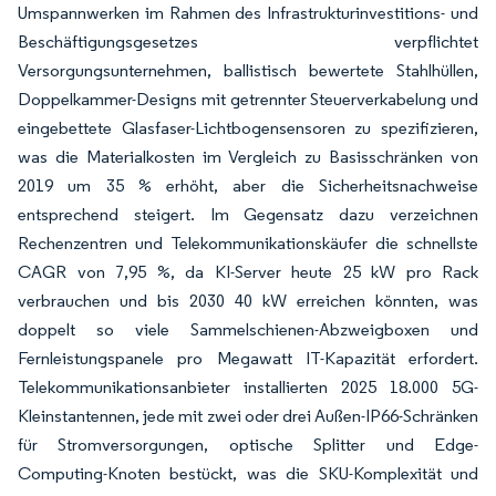
Umspannwerken im Rahmen des Infrastrukturinvestitions- und
Beschäftigungsgesetzes verpflichtet
Versorgungsunternehmen, ballistisch bewertete Stahlhüllen,
Doppelkammer-Designs mit getrennter Steuerverkabelung und
eingebettete Glasfaser-Lichtbogensensoren zu spezifizieren,
was die Materialkosten im Vergleich zu Basisschränken von
2019 um 35 % erhöht, aber die Sicherheitsnachweise
entsprechend steigert. Im Gegensatz dazu verzeichnen
Rechenzentren und Telekommunikationskäufer die schnellste
CAGR von 7,95 %, da KI-Server heute 25 kW pro Rack
verbrauchen und bis 2030 40 kW erreichen könnten, was
doppelt so viele Sammelschienen-Abzweigboxen und
Fernleistungspanele pro Megawatt IT-Kapazität erfordert.
Telekommunikationsanbieter installierten 2025 18.000 5G-
Kleinstantennen, jede mit zwei oder drei Außen-IP66-Schränken
für Stromversorgungen, optische Splitter und Edge-
Computing-Knoten bestückt, was die SKU-Komplexität und