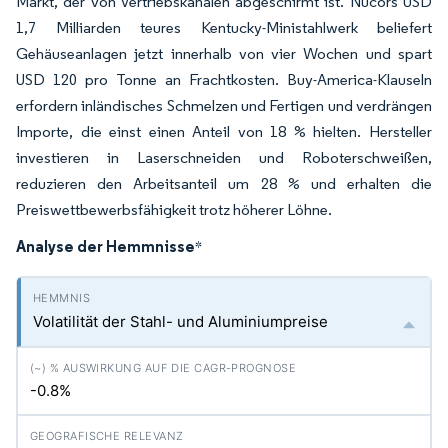
Markt, der von Vertriebskanälen abgeschirmt ist. Nucors USD
1,7 Milliarden teures Kentucky-Ministahlwerk beliefert
Gehäuseanlagen jetzt innerhalb von vier Wochen und spart
USD 120 pro Tonne an Frachtkosten. Buy-America-Klauseln
erfordern inländisches Schmelzen und Fertigen und verdrängen
Importe, die einst einen Anteil von 18 % hielten. Hersteller
investieren in Laserschneiden und Roboterschweißen,
reduzieren den Arbeitsanteil um 28 % und erhalten die
Preiswettbewerbsfähigkeit trotz höherer Löhne.
Analyse der Hemmnisse
*
Volatilität der Stahl- und Aluminiumpreise
-0.8%