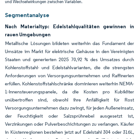
und Wechselwirkungen zwischen Variablen.
Segmentanalyse
Nach Materialtyp: Edelstahlqualitäten gewinnen in
rauen Umgebungen
Metallische Lösungen bildeten weiterhin das Fundament der
Umsätze im Markt für elektrische Gehäuse in den Vereinigten
Staaten und generierten 2025 70,92 % des Umsatzes durch
Kohlenstoffstahl- und Edelstahlvarianten, die die strengsten
Anforderungen von Versorgungsunternehmen und Raffinerien
erfüllen. Kohlenstoffstahlschränke dominieren weiterhin NEMA-
1-Innensteuerungspanele, da die Kosten pro Kubikliter
unübertroffen sind, obwohl ihre Anfälligkeit für Rost
Versorgungsunternehmen dazu zwingt, für jeden Außeneinsatz,
der Feuchtigkeit oder Salzsprühnebel ausgesetzt ist,
Verzinkungen oder Pulverbeschichtungen zu verlangen. Käufer
in Küstenregionen bestehen jetzt auf Edelstahl 304 oder 316L,