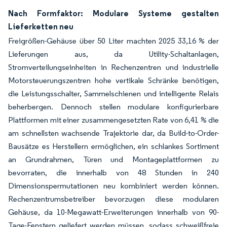
Nach Formfaktor: Modulare Systeme gestalten
Lieferketten neu
Freigrößen-Gehäuse über 50 Liter machten 2025 33,16 % der
Lieferungen aus, da Utility-Schaltanlagen,
Stromverteilungseinheiten in Rechenzentren und industrielle
Motorsteuerungszentren hohe vertikale Schränke benötigen,
die Leistungsschalter, Sammelschienen und intelligente Relais
beherbergen. Dennoch stellen modulare konfigurierbare
Plattformen mit einer zusammengesetzten Rate von 6,41 % die
am schnellsten wachsende Trajektorie dar, da Build-to-Order-
Bausätze es Herstellern ermöglichen, ein schlankes Sortiment
an Grundrahmen, Türen und Montageplattformen zu
bevorraten, die innerhalb von 48 Stunden in 240
Dimensionspermutationen neu kombiniert werden können.
Rechenzentrumsbetreiber bevorzugen diese modularen
Gehäuse, da 10-Megawatt-Erweiterungen innerhalb von 90-
Tage-Fenstern geliefert werden müssen, sodass schweißfreie