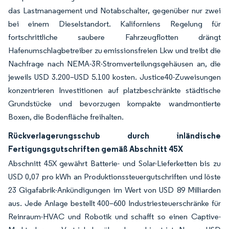
das Lastmanagement und Notabschalter, gegenüber nur zwei
bei einem Dieselstandort. Kaliforniens Regelung für
fortschrittliche saubere Fahrzeugflotten drängt
Hafenumschlagbetreiber zu emissionsfreien Lkw und treibt die
Nachfrage nach NEMA-3R-Stromverteilungsgehäusen an, die
jeweils USD 3.200–USD 5.100 kosten. Justice40-Zuweisungen
konzentrieren Investitionen auf platzbeschränkte städtische
Grundstücke und bevorzugen kompakte wandmontierte
Boxen, die Bodenfläche freihalten.
Rückverlagerungsschub durch inländische
Fertigungsgutschriften gemäß Abschnitt 45X
Abschnitt 45X gewährt Batterie- und Solar-Lieferketten bis zu
USD 0,07 pro kWh an Produktionssteuergutschriften und löste
23 Gigafabrik-Ankündigungen im Wert von USD 89 Milliarden
aus. Jede Anlage bestellt 400–600 Industriesteuerschränke für
Reinraum-HVAC und Robotik und schafft so einen Captive-