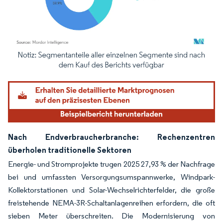
Bild © Mordor Intelligence. Wiederverwendung erfordert Namensnennung gemäß
Nach Endverbraucherbranche: Rechenzentren
überholen traditionelle Sektoren
Energie- und Stromprojekte trugen 2025 27,93 % der Nachfrage
bei und umfassten Versorgungsumspannwerke, Windpark-
Kollektorstationen und Solar-Wechselrichterfelder, die große
freistehende NEMA-3R-Schaltanlagenreihen erfordern, die oft
sieben Meter überschreiten. Die Modernisierung von