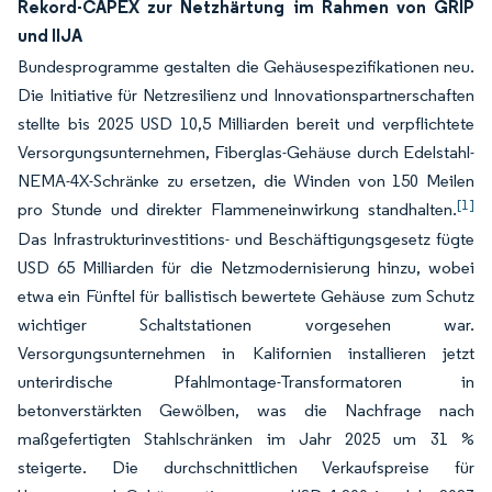
Rekord-CAPEX zur Netzhärtung im Rahmen von GRIP
und IIJA
Bundesprogramme gestalten die Gehäusespezifikationen neu.
Die Initiative für Netzresilienz und Innovationspartnerschaften
stellte bis 2025 USD 10,5 Milliarden bereit und verpflichtete
Versorgungsunternehmen, Fiberglas-Gehäuse durch Edelstahl-
NEMA-4X-Schränke zu ersetzen, die Winden von 150 Meilen
[1]
pro Stunde und direkter Flammeneinwirkung standhalten.
Das Infrastrukturinvestitions- und Beschäftigungsgesetz fügte
USD 65 Milliarden für die Netzmodernisierung hinzu, wobei
etwa ein Fünftel für ballistisch bewertete Gehäuse zum Schutz
wichtiger Schaltstationen vorgesehen war.
Versorgungsunternehmen in Kalifornien installieren jetzt
unterirdische Pfahlmontage-Transformatoren in
betonverstärkten Gewölben, was die Nachfrage nach
maßgefertigten Stahlschränken im Jahr 2025 um 31 %
steigerte. Die durchschnittlichen Verkaufspreise für