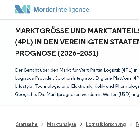
MARKTGRÖSSE UND MARKTANTEILSAN
4PL) IN DEN VEREINIGTEN STAATE
ROGNOSE (2026–2031)
Der Bericht über den Markt für Viert-Partei-Logistik (4PL) i
Logistics-Provider, Solution Integrator, Digitale Plattfo
Lifestyle, Technologie und Elektronik, Kühl- und Pharmalogi
Geografie. Die Marktprognosen werden in Werten (USD) an
Startseite
Marktanalyse
Logistikforschung
F