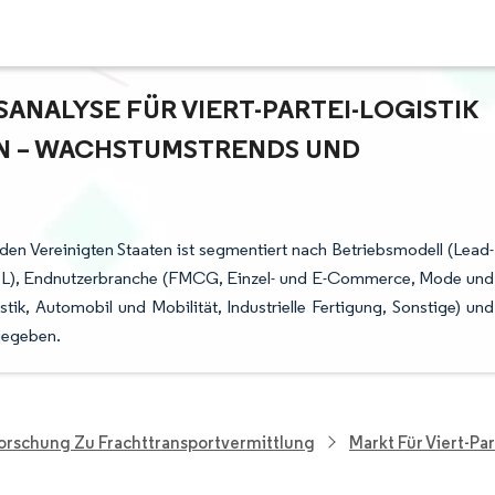
ALYSE FÜR VIERT-PARTEI-LOGISTIK (
N – WACHSTUMSTRENDS UND P
n den Vereinigten Staaten ist segmentiert nach Betriebsmodell (Lead-
rm 4PL), Endnutzerbranche (FMCG, Einzel- und E-Commerce, Mode und
stik, Automobil und Mobilität, Industrielle Fertigung, Sonstige) und
gegeben.
orschung Zu Frachttransportvermittlung
Markt Für Viert-Par