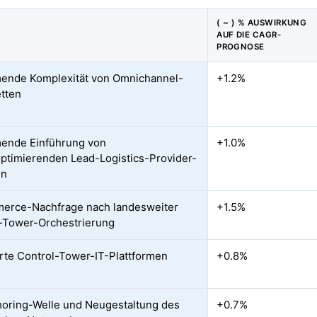
( ~ ) % AUSWIRKUNG
AUF DIE CAGR-
PROGNOSE
ende Komplexität von Omnichannel-
+1.2%
etten
ende Einführung von
+1.0%
ptimierenden Lead-Logistics-Provider-
en
erce-Nachfrage nach landesweiter
+1.5%
-Tower-Orchestrierung
erte Control-Tower-IT-Plattformen
+0.8%
oring-Welle und Neugestaltung des
+0.7%