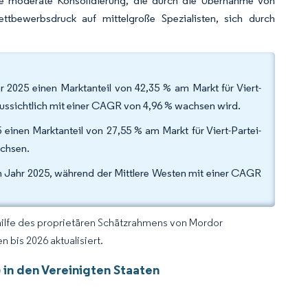
ie moderate Konsolidierung, die durch die Übernahme von
ttbewerbsdruck auf mittelgroße Spezialisten, sich durch
 2025 einen Marktanteil von 42,35 % am Markt für Viert-
aussichtlich mit einer CAGR von 4,96 % wachsen wird.
inen Marktanteil von 27,55 % am Markt für Viert-Partei-
achsen.
m Jahr 2025, während der Mittlere Westen mit einer CAGR
hilfe des proprietären Schätzrahmens von Mordor
 bis 2026 aktualisiert.
 in den Vereinigten Staaten