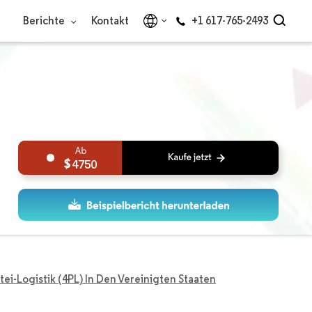
Berichte
Kontakt
+1 617-765-2493
4750
tei-Logistik (4PL) In Den Vereinigten Staaten