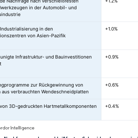
de Nachfrage nach verschleißfesten
+1.2%
werkzeugen in der Automobil- und
industrie
Industrialisierung in den
+1.0%
ionszentren von Asien-Pazifik
unigte Infrastruktur- und Bauinvestitionen
+0.9%
t
ingprogramme zur Rückgewinnung von
+0.6%
 aus verbrauchten Wendeschneidplatten
 von 3D-gedruckten Hartmetallkomponenten
+0.4%
rdor Intelligence