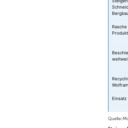
Steigen
Schneid
Bergbau
Rasche 
Produkt
Beschle
weltwei
Recycl
Wolfram
Einsatz
Quelle: Mo