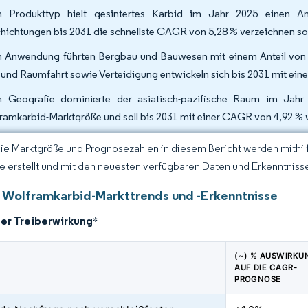
 Produkttyp hielt gesintertes Karbid im Jahr 2025 einen A
hichtungen bis 2031 die schnellste CAGR von 5,28 % verzeichnen sol
 Anwendung führten Bergbau und Bauwesen mit einem Anteil von 
- und Raumfahrt sowie Verteidigung entwickeln sich bis 2031 mit ei
 Geografie dominierte der asiatisch-pazifische Raum im Jahr
ramkarbid-Marktgröße und soll bis 2031 mit einer CAGR von 4,92 %
Die Marktgröße und Prognosezahlen in diesem Bericht werden mithi
ce erstellt und mit den neuesten verfügbaren Daten und Erkenntnisse
 Wolframkarbid-Markttrends und -Erkenntnisse
der Treiberwirkung
*
(~) % AUSWIRKU
AUF DIE CAGR-
PROGNOSE