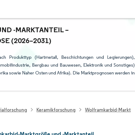
 -MARKTANTEIL – W
 (2026–2031)
ach Produkttyp (Hartmetall, Beschichtungen und Legierungen),
mobilindustrie, Bergbau und Bauwesen, Elektronik und Sonstiges)
rika sowie Naher Osten und Afrika). Die Marktprognosen werden in
ialforschung
Keramikforschung
Wolframkarbid-Markt
karbid-Marktgröße und -Marktanteil