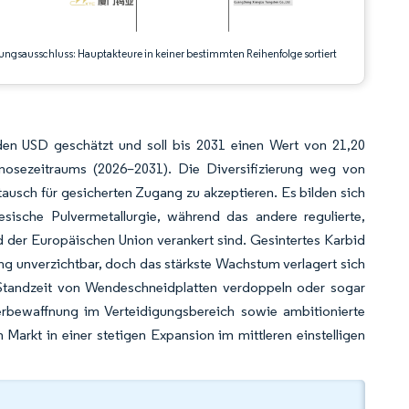
ungsausschluss: Hauptakteure in keiner bestimmten Reihenfolge sortiert
den USD geschätzt und soll bis 2031 einen Wert von 21,20
osezeitraums (2026–2031). Die Diversifizierung weg von
ausch für gesicherten Zugang zu akzeptieren. Es bilden sich
esische Pulvermetallurgie, während das andere regulierte,
nd der Europäischen Union verankert sind. Gesintertes Karbid
ng unverzichtbar, doch das stärkste Wachstum verlagert sich
Standzeit von Wendeschneidplatten verdoppeln oder sogar
rbewaffnung im Verteidigungsbereich sowie ambitionierte
Markt in einer stetigen Expansion im mittleren einstelligen