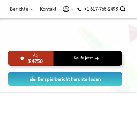
Berichte
Kontakt
+1 617-765-2493
4750