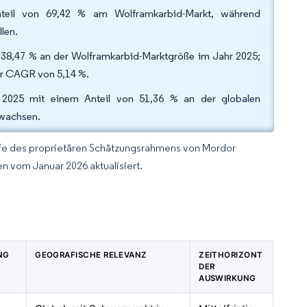
nteil von 69,42 % am Wolframkarbid-Markt, während
len.
38,47 % an der Wolframkarbid-Marktgröße im Jahr 2025;
ner CAGR von 5,14 %.
 2025 mit einem Anteil von 51,36 % an der globalen
 wachsen.
lfe des proprietären Schätzungsrahmens von Mordor
n vom Januar 2026 aktualisiert.
NG
GEOGRAFISCHE RELEVANZ
ZEITHORIZONT
DER
AUSWIRKUNG