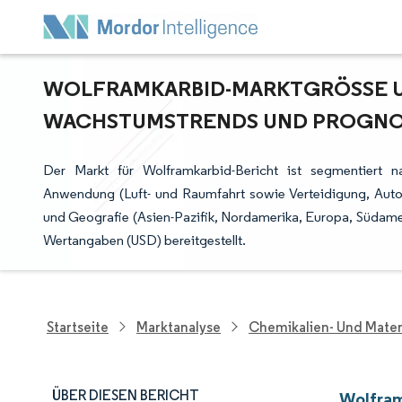
WOLFRAMKARBID-MARKTGRÖSSE UND
ACHSTUMSTRENDS UND PROGNOSE
Der Markt für Wolframkarbid-Bericht ist segmentiert n
Anwendung (Luft- und Raumfahrt sowie Verteidigung, Auto
und Geografie (Asien-Pazifik, Nordamerika, Europa, Südame
Wertangaben (USD) bereitgestellt.
Startseite
Marktanalyse
Chemikalien- Und Mater
ÜBER DIESEN BERICHT
Wolfram