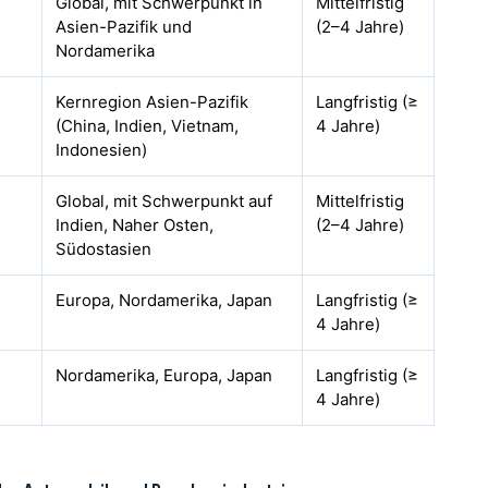
Global, mit Schwerpunkt in
Mittelfristig
Asien-Pazifik und
(2–4 Jahre)
Nordamerika
Kernregion Asien-Pazifik
Langfristig (≥
(China, Indien, Vietnam,
4 Jahre)
Indonesien)
Global, mit Schwerpunkt auf
Mittelfristig
Indien, Naher Osten,
(2–4 Jahre)
Südostasien
Europa, Nordamerika, Japan
Langfristig (≥
4 Jahre)
Nordamerika, Europa, Japan
Langfristig (≥
4 Jahre)