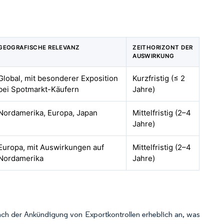
GEOGRAFISCHE RELEVANZ
ZEITHORIZONT DER
AUSWIRKUNG
Global, mit besonderer Exposition
Kurzfristig (≤ 2
bei Spotmarkt-Käufern
Jahre)
Nordamerika, Europa, Japan
Mittelfristig (2–4
Jahre)
Europa, mit Auswirkungen auf
Mittelfristig (2–4
Nordamerika
Jahre)
ach der Ankündigung von Exportkontrollen erheblich an, was