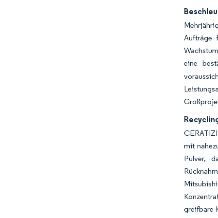
Beschleun
Mehrjährig
Aufträge 
Wachstum i
eine best
voraussich
Leistungsa
Großprojek
Recyclin
CERATIZIT
mit nahezu
Pulver, d
Rücknahme
Mitsubishi
Konzentra
greifbare 