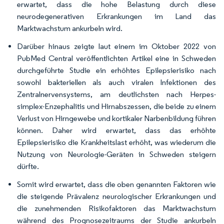
erwartet, dass die hohe Belastung durch diese
neurodegenerativen Erkrankungen im Land das
Marktwachstum ankurbeln wird.
Darüber hinaus zeigte laut einem im Oktober 2022 von
PubMed Central veröffentlichten Artikel eine in Schweden
durchgeführte Studie ein erhöhtes Epilepsierisiko nach
sowohl bakteriellen als auch viralen Infektionen des
Zentralnervensystems, am deutlichsten nach Herpes-
simplex-Enzephalitis und Hirnabszessen, die beide zu einem
Verlust von Hirngewebe und kortikaler Narbenbildung führen
können. Daher wird erwartet, dass das erhöhte
Epilepsierisiko die Krankheitslast erhöht, was wiederum die
Nutzung von Neurologie-Geräten in Schweden steigern
dürfte.
Somit wird erwartet, dass die oben genannten Faktoren wie
die steigende Prävalenz neurologischer Erkrankungen und
die zunehmenden Risikofaktoren das Marktwachstum
während des Prognosezeitraums der Studie ankurbeln