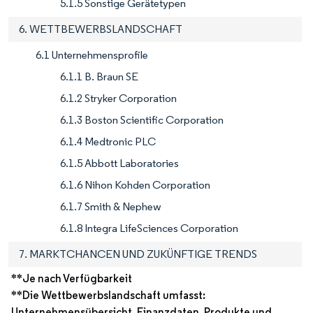
5.1.5 Sonstige Gerätetypen
6. WETTBEWERBSLANDSCHAFT
6.1 Unternehmensprofile
6.1.1 B. Braun SE
6.1.2 Stryker Corporation
6.1.3 Boston Scientific Corporation
6.1.4 Medtronic PLC
6.1.5 Abbott Laboratories
6.1.6 Nihon Kohden Corporation
6.1.7 Smith & Nephew
6.1.8 Integra LifeSciences Corporation
7. MARKTCHANCEN UND ZUKÜNFTIGE TRENDS
**Je nach Verfügbarkeit
**Die Wettbewerbslandschaft umfasst:
Unternehmensübersicht, Finanzdaten, Produkte und