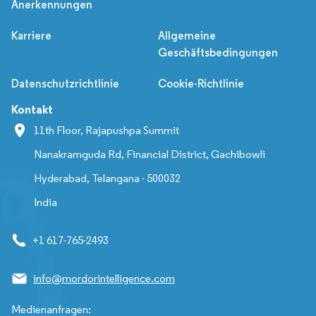
Anerkennungen
Karriere
Allgemeine
Geschäftsbedingungen
Datenschutzrichtlinie
Cookie-Richtlinie
Kontakt
11th Floor, Rajapushpa Summit
Nanakramguda Rd, Financial District, Gachibowli
Hyderabad, Telangana - 500032
India
+1 617-765-2493
info@mordorintelligence.com
Medienanfragen: