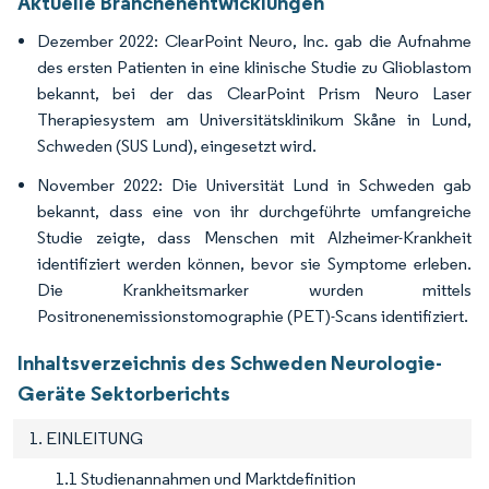
Aktuelle Branchenentwicklungen
Dezember 2022: ClearPoint Neuro, Inc. gab die Aufnahme
des ersten Patienten in eine klinische Studie zu Glioblastom
bekannt, bei der das ClearPoint Prism Neuro Laser
Therapiesystem am Universitätsklinikum Skåne in Lund,
Schweden (SUS Lund), eingesetzt wird.
November 2022: Die Universität Lund in Schweden gab
bekannt, dass eine von ihr durchgeführte umfangreiche
Studie zeigte, dass Menschen mit Alzheimer-Krankheit
identifiziert werden können, bevor sie Symptome erleben.
Die Krankheitsmarker wurden mittels
Positronenemissionstomographie (PET)-Scans identifiziert.
Inhaltsverzeichnis des Schweden Neurologie-
Geräte Sektorberichts
1. EINLEITUNG
1.1 Studienannahmen und Marktdefinition