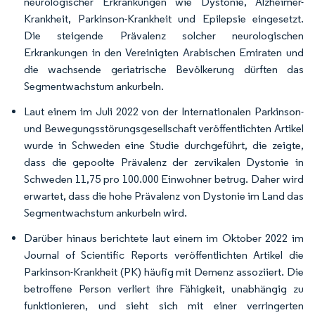
neurologischer Erkrankungen wie Dystonie, Alzheimer-
Krankheit, Parkinson-Krankheit und Epilepsie eingesetzt.
Die steigende Prävalenz solcher neurologischen
Erkrankungen in den Vereinigten Arabischen Emiraten und
die wachsende geriatrische Bevölkerung dürften das
Segmentwachstum ankurbeln.
Laut einem im Juli 2022 von der Internationalen Parkinson-
und Bewegungsstörungsgesellschaft veröffentlichten Artikel
wurde in Schweden eine Studie durchgeführt, die zeigte,
dass die gepoolte Prävalenz der zervikalen Dystonie in
Schweden 11,75 pro 100.000 Einwohner betrug. Daher wird
erwartet, dass die hohe Prävalenz von Dystonie im Land das
Segmentwachstum ankurbeln wird.
Darüber hinaus berichtete laut einem im Oktober 2022 im
Journal of Scientific Reports veröffentlichten Artikel die
Parkinson-Krankheit (PK) häufig mit Demenz assoziiert. Die
betroffene Person verliert ihre Fähigkeit, unabhängig zu
funktionieren, und sieht sich mit einer verringerten