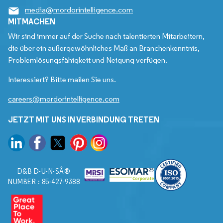
media@mordorintelligence.com
MITMACHEN
Wir sind immer auf der Suche nach talentierten Mitarbeitern,
die über ein außergewöhnliches Maß an Branchenkenntnis,
Problemlösungsfähigkeit und Neigung verfügen.
Interessiert? Bitte mailen Sie uns.
careers@mordorintelligence.com
JETZT MIT UNS IN VERBINDUNG TRETEN
D&B D-U-N-SÂ®
NUMBER : 85-427-9388