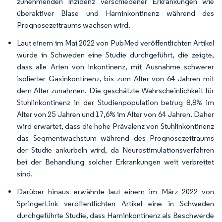
zunehmenden Inzidenz verschiedener Erkrankungen wie
überaktiver Blase und Harninkontinenz während des
Prognosezeitraums wachsen wird.
Laut einem im Mai 2022 von PubMed veröffentlichten Artikel
wurde in Schweden eine Studie durchgeführt, die zeigte,
dass alle Arten von Inkontinenz, mit Ausnahme schwerer
isolierter Gasinkontinenz, bis zum Alter von 64 Jahren mit
dem Alter zunahmen. Die geschätzte Wahrscheinlichkeit für
Stuhlinkontinenz in der Studienpopulation betrug 8,8% im
Alter von 25 Jahren und 17,6% im Alter von 64 Jahren. Daher
wird erwartet, dass die hohe Prävalenz von Stuhlinkontinenz
das Segmentwachstum während des Prognosezeitraums
der Studie ankurbeln wird, da Neurostimulationsverfahren
bei der Behandlung solcher Erkrankungen weit verbreitet
sind.
Darüber hinaus erwähnte laut einem im März 2022 von
SpringerLink veröffentlichten Artikel eine in Schweden
durchgeführte Studie, dass Harninkontinenz als Beschwerde