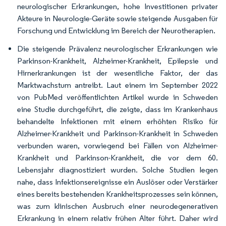
neurologischer Erkrankungen, hohe Investitionen privater
Akteure in Neurologie-Geräte sowie steigende Ausgaben für
Forschung und Entwicklung im Bereich der Neurotherapien.
Die steigende Prävalenz neurologischer Erkrankungen wie
Parkinson-Krankheit, Alzheimer-Krankheit, Epilepsie und
Hirnerkrankungen ist der wesentliche Faktor, der das
Marktwachstum antreibt. Laut einem im September 2022
von PubMed veröffentlichten Artikel wurde in Schweden
eine Studie durchgeführt, die zeigte, dass im Krankenhaus
behandelte Infektionen mit einem erhöhten Risiko für
Alzheimer-Krankheit und Parkinson-Krankheit in Schweden
verbunden waren, vorwiegend bei Fällen von Alzheimer-
Krankheit und Parkinson-Krankheit, die vor dem 60.
Lebensjahr diagnostiziert wurden. Solche Studien legen
nahe, dass Infektionsereignisse ein Auslöser oder Verstärker
eines bereits bestehenden Krankheitsprozesses sein können,
was zum klinischen Ausbruch einer neurodegenerativen
Erkrankung in einem relativ frühen Alter führt. Daher wird