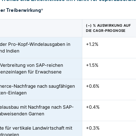
der Treiberwirkung
*
(~) % AUSWIRKUNG AUF
DIE CAGR-PROGNOSE
der Pro-Kopf-Windelausgaben in
+1.2%
nd Indien
Verbreitung von SAP-reichen
+1.5%
nenzeinlagen für Erwachsene
erce-Nachfrage nach saugfähigen
+0.6%
ten-Einlagen
lausbau mit Nachfrage nach SAP-
+0.4%
abweisenden Garnen
te für vertikale Landwirtschaft mit
+0.3%
drogelen