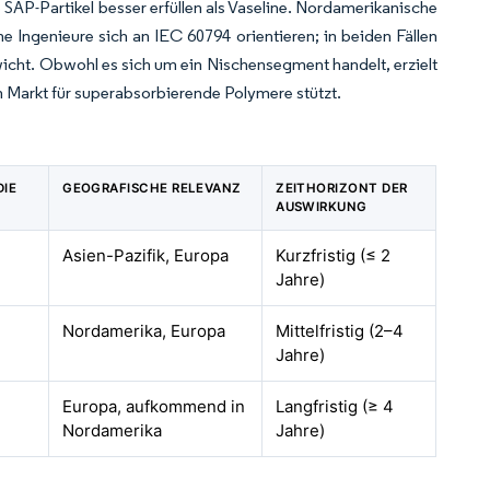
 SAP-Partikel besser erfüllen als Vaseline. Nordamerikanische
Ingenieure sich an IEC 60794 orientieren; in beiden Fällen
cht. Obwohl es sich um ein Nischensegment handelt, erzielt
m Markt für superabsorbierende Polymere stützt.
DIE
GEOGRAFISCHE RELEVANZ
ZEITHORIZONT DER
AUSWIRKUNG
Asien-Pazifik, Europa
Kurzfristig (≤ 2
Jahre)
Nordamerika, Europa
Mittelfristig (2–4
Jahre)
Europa, aufkommend in
Langfristig (≥ 4
Nordamerika
Jahre)