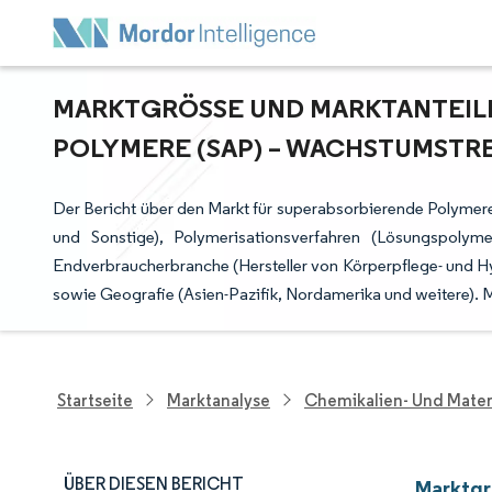
MARKTGRÖSSE UND MARKTANTEILE 
OLYMERE (SAP) – WACHSTUMSTRE
Der Bericht über den Markt für superabsorbierende Polymere
und Sonstige), Polymerisationsverfahren (Lösungspolym
Endverbraucherbranche (Hersteller von Körperpflege- und Hy
sowie Geografie (Asien-Pazifik, Nordamerika und weitere)
Startseite
Marktanalyse
Chemikalien- Und Mater
ÜBER DIESEN BERICHT
Marktgr