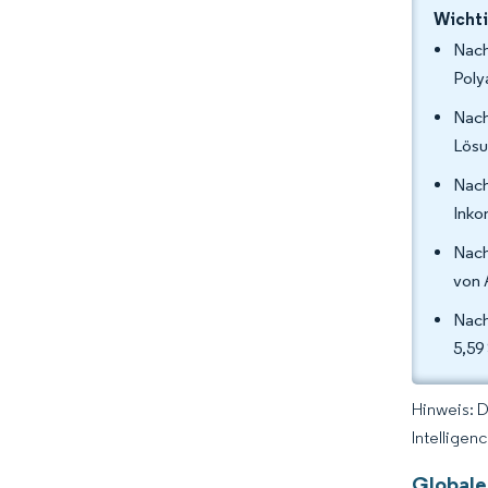
Wichti
Nach
Poly
Nach
Lösu
Nach
Inko
Nach
von 
Nach
5,59
Hinweis: 
Intelligen
Globale