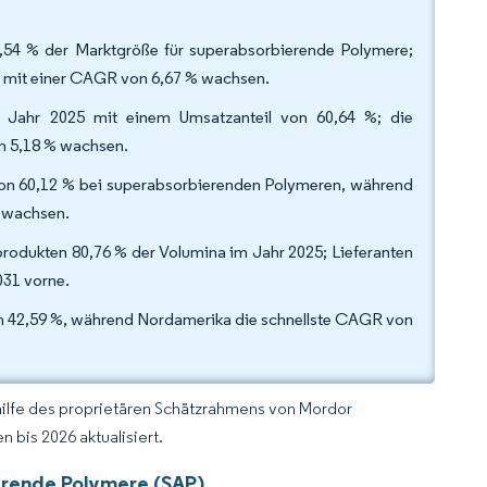
2,54 % der Marktgröße für superabsorbierende Polymere;
1 mit einer CAGR von 6,67 % wachsen.
m Jahr 2025 mit einem Umsatzanteil von 60,64 %; die
on 5,18 % wachsen.
von 60,12 % bei superabsorbierenden Polymeren, während
% wachsen.
rodukten 80,76 % der Volumina im Jahr 2025; Lieferanten
031 vorne.
von 42,59 %, während Nordamerika die schnellste CAGR von
hilfe des proprietären Schätzrahmens von Mordor
 bis 2026 aktualisiert.
erende Polymere (SAP)