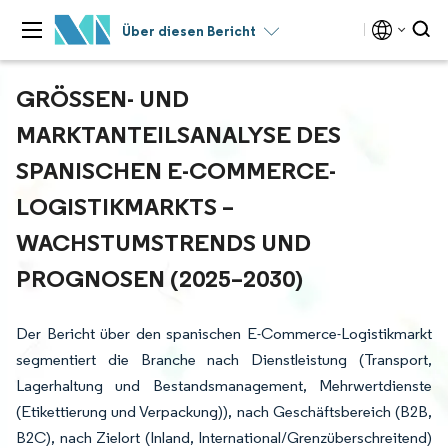
Über diesen Bericht
GRÖSSEN- UND M
ARKTANTEILSANALYSE DES S
PANISCHEN E-COMMERCE-L
OGISTIKMARKTS – W
ACHSTUMSTRENDS UND P
ROGNOSEN (2025–2030)
Der Bericht über den spanischen E-Commerce-Logistikmarkt
segmentiert die Branche nach Dienstleistung (Transport,
Lagerhaltung und Bestandsmanagement, Mehrwertdienste
(Etikettierung und Verpackung)), nach Geschäftsbereich (B2B,
B2C), nach Zielort (Inland, International/Grenzüberschreitend)