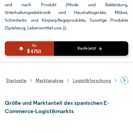
und nach Produkt (Mode und Bekleidung,
Unterhaltungselektronik und Haushaltsgeräte, Möbel,
Schönheits- und Körperpflegeprodukte, Sonstige Produkte
(Spielzeug, Lebensmittel usw.)).
4750
Startseite
Marktanalyse
Logistikforschung
Forsc
Größe und Marktanteil des spanischen E-
Commerce-Logistikmarkts