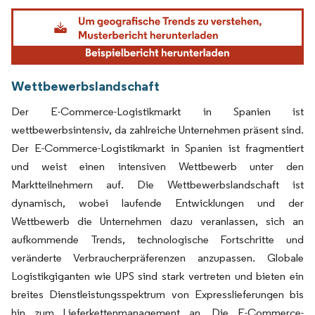
Bild © Mordor Intelligence. Wiederverwendung erfordert Namensnennung gemäß
Wettbewerbslandschaft
Der E-Commerce-Logistikmarkt in Spanien ist
wettbewerbsintensiv, da zahlreiche Unternehmen präsent sind.
Der E-Commerce-Logistikmarkt in Spanien ist fragmentiert
und weist einen intensiven Wettbewerb unter den
Marktteilnehmern auf. Die Wettbewerbslandschaft ist
dynamisch, wobei laufende Entwicklungen und der
Wettbewerb die Unternehmen dazu veranlassen, sich an
aufkommende Trends, technologische Fortschritte und
veränderte Verbraucherpräferenzen anzupassen. Globale
Logistikgiganten wie UPS sind stark vertreten und bieten ein
breites Dienstleistungsspektrum von Expresslieferungen bis
hin zum Lieferkettenmanagement an. Die E-Commerce-