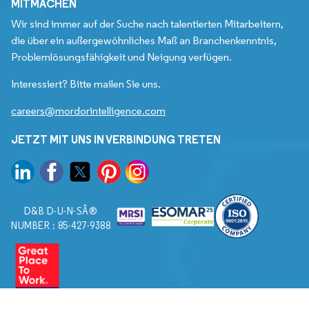
MITMACHEN
Wir sind immer auf der Suche nach talentierten Mitarbeitern,
die über ein außergewöhnliches Maß an Branchenkenntnis,
Problemlösungsfähigkeit und Neigung verfügen.
Interessiert? Bitte mailen Sie uns.
careers@mordorintelligence.com
JETZT MIT UNS IN VERBINDUNG TRETEN
D&B D-U-N-SÂ®
NUMBER : 85-427-9388