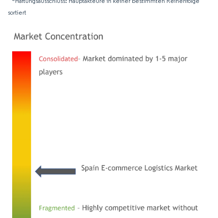
*Haftungsausschluss: Hauptakteure in keiner bestimmten Reihenfolge
sortiert