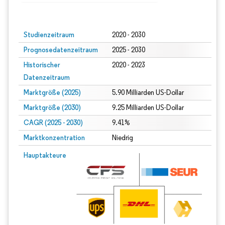
Bild © Mordor Intelligence. Wiederverwendung erfordert Namensnennung gem
Studienzeitraum
2020 - 2030
Prognosedatenzeitraum
2025 - 2030
Historischer
2020 - 2023
Datenzeitraum
Marktgröße (2025)
5.90 Milliarden US-Dollar
Marktgröße (2030)
9.25 Milliarden US-Dollar
CAGR (2025 - 2030)
9.41%
Marktkonzentration
Niedrig
Hauptakteure