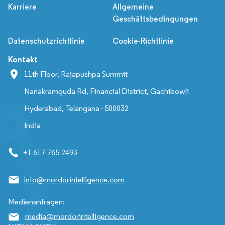
Karriere
Allgemeine
Geschäftsbedingungen
Datenschutzrichtlinie
Cookie-Richtlinie
Kontakt
11th Floor, Rajapushpa Summit
Nanakramguda Rd, Financial District, Gachibowli
Hyderabad, Telangana - 500032
India
+1 617-765-2493
info@mordorintelligence.com
Medienanfragen:
media@mordorintelligence.com