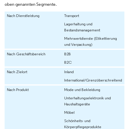
oben genannten Segmente.
Nach Dienstleistung
Transport
Lagerhaltung und
Bestandsmanagement
Mehrwertdienste (Etikettierung
und Verpackung)
Nach Geschäftsbereich
B2B
B2C
Nach Zielort
Inland
International/Grenzüberschreitend
Nach Produkt
Mode und Bekleidung
Unterhaltungselektronik und
Haushaltsgeräte
Möbel
Schönheits- und
Körperpflegeprodukte