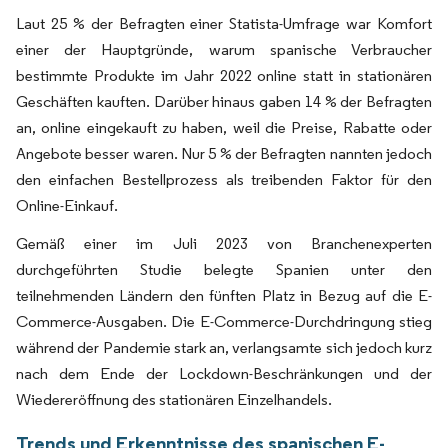
Laut 25 % der Befragten einer Statista-Umfrage war Komfort
einer der Hauptgründe, warum spanische Verbraucher
bestimmte Produkte im Jahr 2022 online statt in stationären
Geschäften kauften. Darüber hinaus gaben 14 % der Befragten
an, online eingekauft zu haben, weil die Preise, Rabatte oder
Angebote besser waren. Nur 5 % der Befragten nannten jedoch
den einfachen Bestellprozess als treibenden Faktor für den
Online-Einkauf.
Gemäß einer im Juli 2023 von Branchenexperten
durchgeführten Studie belegte Spanien unter den
teilnehmenden Ländern den fünften Platz in Bezug auf die E-
Commerce-Ausgaben. Die E-Commerce-Durchdringung stieg
während der Pandemie stark an, verlangsamte sich jedoch kurz
nach dem Ende der Lockdown-Beschränkungen und der
Wiedereröffnung des stationären Einzelhandels.
Trends und Erkenntnisse des spanischen E-