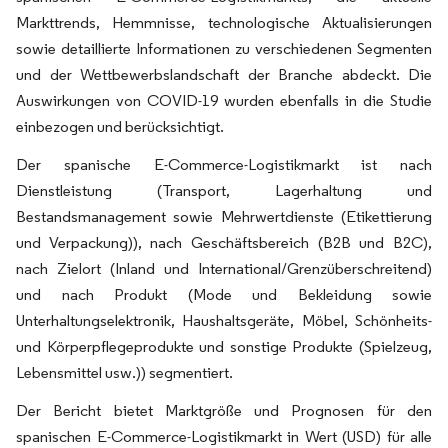
Markttrends, Hemmnisse, technologische Aktualisierungen
sowie detaillierte Informationen zu verschiedenen Segmenten
und der Wettbewerbslandschaft der Branche abdeckt. Die
Auswirkungen von COVID-19 wurden ebenfalls in die Studie
einbezogen und berücksichtigt.
Der spanische E-Commerce-Logistikmarkt ist nach
Dienstleistung (Transport, Lagerhaltung und
Bestandsmanagement sowie Mehrwertdienste (Etikettierung
und Verpackung)), nach Geschäftsbereich (B2B und B2C),
nach Zielort (Inland und International/Grenzüberschreitend)
und nach Produkt (Mode und Bekleidung sowie
Unterhaltungselektronik, Haushaltsgeräte, Möbel, Schönheits-
und Körperpflegeprodukte und sonstige Produkte (Spielzeug,
Lebensmittel usw.)) segmentiert.
Der Bericht bietet Marktgröße und Prognosen für den
spanischen E-Commerce-Logistikmarkt in Wert (USD) für alle