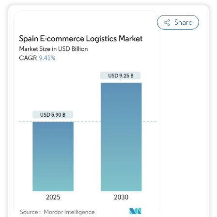
Share