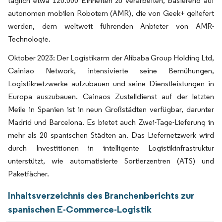
täglich etwa 120.000 Einheiten zu verarbeiten, basierend auf
autonomen mobilen Robotern (AMR), die von Geek+ geliefert
werden, dem weltweit führenden Anbieter von AMR-
Technologie.
Oktober 2023: Der Logistikarm der Alibaba Group Holding Ltd,
Cainiao Network, intensivierte seine Bemühungen,
Logistiknetzwerke aufzubauen und seine Dienstleistungen in
Europa auszubauen. Cainaos Zustelldienst auf der letzten
Meile in Spanien ist in neun Großstädten verfügbar, darunter
Madrid und Barcelona. Es bietet auch Zwei-Tage-Lieferung in
mehr als 20 spanischen Städten an. Das Liefernetzwerk wird
durch Investitionen in intelligente Logistikinfrastruktur
unterstützt, wie automatisierte Sortierzentren (ATS) und
Paketfächer.
Inhaltsverzeichnis des Branchenberichts zur
spanischen E-Commerce-Logistik