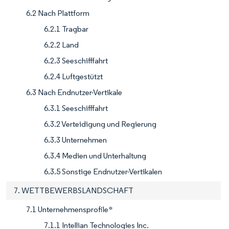
6.2 Nach Plattform
6.2.1 Tragbar
6.2.2 Land
6.2.3 Seeschifffahrt
6.2.4 Luftgestützt
6.3 Nach Endnutzer-Vertikale
6.3.1 Seeschifffahrt
6.3.2 Verteidigung und Regierung
6.3.3 Unternehmen
6.3.4 Medien und Unterhaltung
6.3.5 Sonstige Endnutzer-Vertikalen
7. WETTBEWERBSLANDSCHAFT
7.1 Unternehmensprofile*
7.1.1 Intellian Technologies Inc.