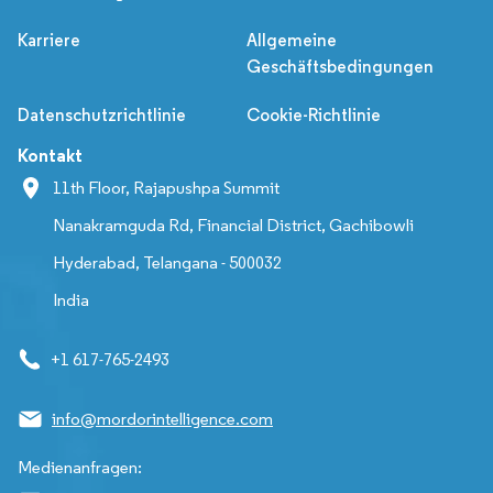
Karriere
Allgemeine
Geschäftsbedingungen
Datenschutzrichtlinie
Cookie-Richtlinie
Kontakt
11th Floor, Rajapushpa Summit
Nanakramguda Rd, Financial District, Gachibowli
Hyderabad, Telangana - 500032
India
+1 617-765-2493
info@mordorintelligence.com
Medienanfragen: