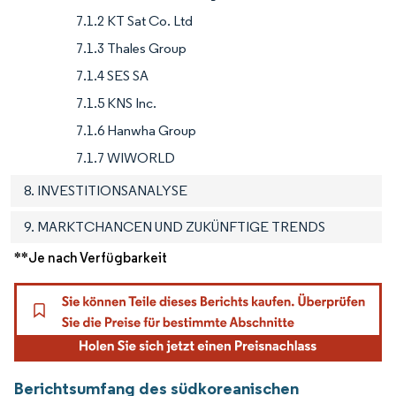
7.1.2 KT Sat Co. Ltd
7.1.3 Thales Group
7.1.4 SES SA
7.1.5 KNS Inc.
7.1.6 Hanwha Group
7.1.7 WIWORLD
8. INVESTITIONSANALYSE
9. MARKTCHANCEN UND ZUKÜNFTIGE TRENDS
**Je nach Verfügbarkeit
Berichtsumfang des südkoreanischen