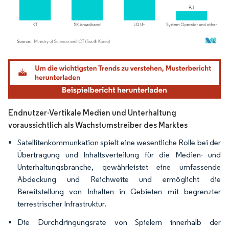
Bild © Mordor Intelligence. Wiederverwendung erfordert Namensnennung gemäß
Endnutzer-Vertikale Medien und Unterhaltung
voraussichtlich als Wachstumstreiber des Marktes
Satellitenkommunkation spielt eine wesentliche Rolle bei der
Übertragung und Inhaltsverteilung für die Medien- und
Unterhaltungsbranche, gewährleistet eine umfassende
Abdeckung und Reichweite und ermöglicht die
Bereitstellung von Inhalten in Gebieten mit begrenzter
terrestrischer Infrastruktur.
Die Durchdringungsrate von Spielern innerhalb der