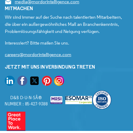
media@mordorintelligence.com
MITMACHEN
Wir sind immer auf der Suche nach talentierten Mitarbeitern,
die über ein außergewöhnliches Maß an Branchenkenntnis,
Problemlösungsfähigkeit und Neigung verfügen.
Interessiert? Bitte mailen Sie uns.
careers@mordorintelligence.com
JETZT MIT UNS IN VERBINDUNG TRETEN
D&B D-U-N-SÂ®
NUMBER : 85-427-9388