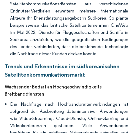
Satellitenkommunkationsdiensten aus verschiedenen
Endnutzer-Vertikalen erweitern mehrere internationale
Akteure ihr Dienstleistungsangebot in Südkorea. So plante
beispielsweise das britische Satellitunternehmen OneWeb
im Mai 2022, Dienste für Fluggesellschaften und Schiffe in
Südkorea anzubieten, wo die geografischen Bedingungen
des Landes verhinderten, dass die bestehende Technologie
die Nachfrage dieser Kunden decken konnte.
Trends und Erkenntnisse im südkoreanischen
Satellitenkommunkationsmarkt
Wachsender Bedarf an Hochgeschwindigkeits-
Breitbanddiensten
Die Nachfrage nach Hochbandbreitenverbindungen ist
aufgrund der Ausbreitung datenintensiver Anwendungen
wie Video-Streaming, Cloud-Dienste, Online-Gaming und
Videokonferenzen gestiegen. Viele Anwendungen
benötigen für ein nahtloses Nutzererlebnis schnellen und