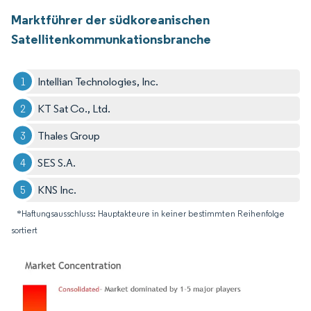
Marktführer der südkoreanischen
Satellitenkommunkationsbranche
Intellian Technologies, Inc.
KT Sat Co., Ltd.
Thales Group
SES S.A.
KNS Inc.
*Haftungsausschluss: Hauptakteure in keiner bestimmten Reihenfolge
sortiert