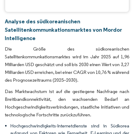
Analyse des südkoreanischen
Satellitenkommunkationsmarktes von Mordor
Intelligence
Die Größe des südkoreanischen
Satellitenkommunkationsmarktes wird im Jahr 2025 auf 1,96
Milliarden USD geschätzt und soll bis 2030 einen Wert von 3,27
Milliarden USD erreichen, bei einer CAGR von 10,76 % während
des Prognosezeitraums (2025–2030).
Das Marktwachstum ist auf die gestiegene Nachfrage nach
Breitbandkonnektivität, den wachsenden Bedarf an
Hochgeschwindigkeitsverbindungen, staatliche Initiativen und
technologische Fortschritte zurückzuführen.
Hochgeschwindigkeits-Internetdienste sind in Südkorea
aufgrund von Faktoren wie Fernarbeit, E-Learning und der