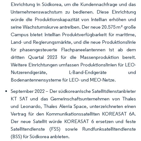
Einrichtung in Südkorea, um die Kundennachfrage und das
Unternehmenswachstum zu bedienen. Diese Einrichtung
würde die Produktionskapazität von Intellian erhöhen und
seine Wachstumskurve antreiben. Der neue 20.575 m² große
Campus bietet Intellian Produktverfügbarkeit für maritime,
Land- und Regierungsmärkte, und die neue Produktionslinie
für phasengesteuerte Flachpaneelantennen ist ab dem
dritten Quartal 2023 für die Massenproduktion bereit.
Weitere Einrichtungen umfassen Produktionslinien für LEO-
Nutzerendgeräte, L-Band-Endgeräte und
Bodenantennensysteme für LEO- und MEO-Netze.
September 2022 – Der südkoreanische Satellitdienstanbieter
KT SAT und das Gemeinschaftsunternehmen von Thales
und Leonardo, Thales Alenia Space, unterzeichneten einen
Vertrag für den Kommunikationssatelliten KOREASAT 6A.
Der neue Satellit würde KOREASAT 6 ersetzen und feste
Satellitendienste (FSS) sowie Rundfunksatellitendienste
(BSS) für Südkorea anbieten.