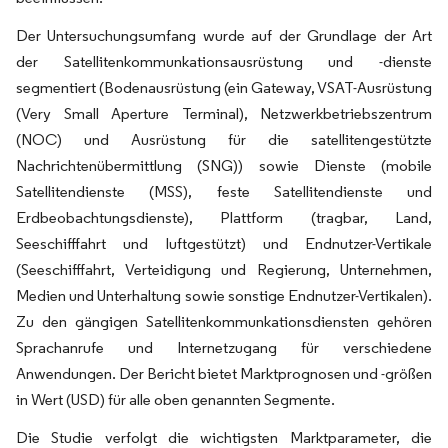
Der Untersuchungsumfang wurde auf der Grundlage der Art
der Satellitenkommunkationsausrüstung und -dienste
segmentiert (Bodenausrüstung (ein Gateway, VSAT-Ausrüstung
(Very Small Aperture Terminal), Netzwerkbetriebszentrum
(NOC) und Ausrüstung für die satellitengestützte
Nachrichtenübermittlung (SNG)) sowie Dienste (mobile
Satellitendienste (MSS), feste Satellitendienste und
Erdbeobachtungsdienste), Plattform (tragbar, Land,
Seeschifffahrt und luftgestützt) und Endnutzer-Vertikale
(Seeschifffahrt, Verteidigung und Regierung, Unternehmen,
Medien und Unterhaltung sowie sonstige Endnutzer-Vertikalen).
Zu den gängigen Satellitenkommunkationsdiensten gehören
Sprachanrufe und Internetzugang für verschiedene
Anwendungen. Der Bericht bietet Marktprognosen und -größen
in Wert (USD) für alle oben genannten Segmente.
Die Studie verfolgt die wichtigsten Marktparameter, die