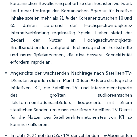
koreanischen Bevölkerung gehört zu den höchsten weltweit.
Laut einer Umfrage der Koreanischen Agentur für kreative
Inhalte spielen mehr als 71 % der Koreaner zwischen 10 und
65 Jahren aufgrund der Hochgeschwindigkeits-
Internetverbindung regelmäßig Spiele. Daher steigt der
Bedarf der Nutzer an Hochgeschwindigkeits-
Breitbanddiensten aufgrund technologischer Fortschritte
und neuer Spielversionen, die eine bessere Konnektivität
erfordern, rapide an.
Angesichts der wachsenden Nachfrage nach Satelliten-TV-
Diensten ergreifen die im Markt tätigen Akteure strategische
Initiativen. KT, die Satelliten-TV- und Internetdienstsparte
des größten südkoreanischen
Telekommunikationsanbieters, kooperierte mit einem
staatlichen Sender, um einen maritimen Satelliten-TV-Dienst
für die Nutzer des Satelliten-Internetdienstes von KT zu
kommerzialisieren.
Im Jahr 2023 nutzten 56,74 % der zahlenden TV-Abonnenten