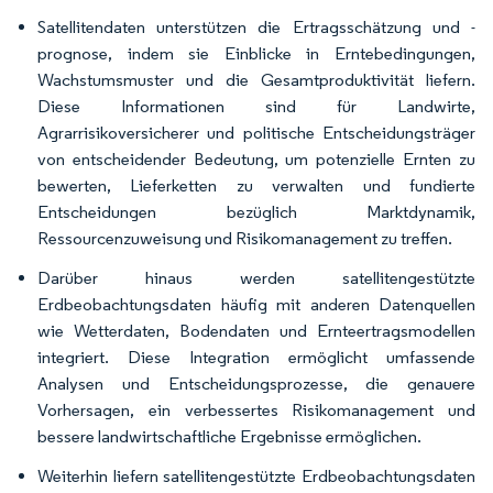
Satellitendaten unterstützen die Ertragsschätzung und -
prognose, indem sie Einblicke in Erntebedingungen,
Wachstumsmuster und die Gesamtproduktivität liefern.
Diese Informationen sind für Landwirte,
Agrarrisikoversicherer und politische Entscheidungsträger
von entscheidender Bedeutung, um potenzielle Ernten zu
bewerten, Lieferketten zu verwalten und fundierte
Entscheidungen bezüglich Marktdynamik,
Ressourcenzuweisung und Risikomanagement zu treffen.
Darüber hinaus werden satellitengestützte
Erdbeobachtungsdaten häufig mit anderen Datenquellen
wie Wetterdaten, Bodendaten und Ernteertragsmodellen
integriert. Diese Integration ermöglicht umfassende
Analysen und Entscheidungsprozesse, die genauere
Vorhersagen, ein verbessertes Risikomanagement und
bessere landwirtschaftliche Ergebnisse ermöglichen.
Weiterhin liefern satellitengestützte Erdbeobachtungsdaten