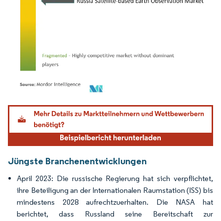
Bild © Mordor Intelligence. Wiederverwendung erfordert Namensnennung gemäß
Jüngste Branchenentwicklungen
April 2023: Die russische Regierung hat sich verpflichtet,
ihre Beteiligung an der Internationalen Raumstation (ISS) bis
mindestens 2028 aufrechtzuerhalten. Die NASA hat
berichtet, dass Russland seine Bereitschaft zur