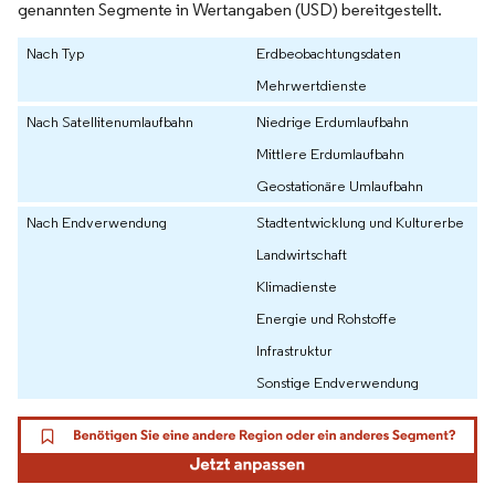
genannten Segmente in Wertangaben (USD) bereitgestellt.
Nach Typ
Erdbeobachtungsdaten
Mehrwertdienste
Nach Satellitenumlaufbahn
Niedrige Erdumlaufbahn
Mittlere Erdumlaufbahn
Geostationäre Umlaufbahn
Nach Endverwendung
Stadtentwicklung und Kulturerbe
Landwirtschaft
Klimadienste
Energie und Rohstoffe
Infrastruktur
Sonstige Endverwendung