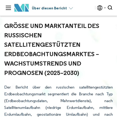
Über diesen Bericht
GRÖSSE UND MARKTANTEIL DES R
USSISCHEN S
ATELLITENGESTÜTZTEN E
RDBEOBACHTUNGSMARKTES – W
ACHSTUMSTRENDS UND P
ROGNOSEN (2025–2030)
Der Bericht über den russischen satellitengestützten
Erdbeobachtungsmarkt segmentiert die Branche nach Typ
(Erdbeobachtungsdaten, Mehrwertdienste), nach
Satellitenumlaufbahn (niedrige Erdumlaufbahn, mittlere
Erdumlaufbahn, geostationäre Umlaufbahn) und nach