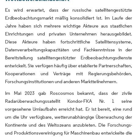
Es wird erwartet, dass der russische satellitengestützte
Erdbeobachtungsmarkt mäßig konsolidiert ist. Im Laufe der
Jahre haben sich mehrere wichtige Akteure aus staatlichen
Einrichtungen und privaten Unternehmen herausgebildet.
Diese Akteure haben fortschrittliche Satellitensysteme,
Datenverarbeitungskapazitäten und Fachkenntnisse in der
Bereitstellung satellitengestützter Erdbeobachtungsdienste
entwickelt. Sie verfügen häufig über etablierte Partnerschaften,
Kooperationen und Verträge mit Regierungsbehörden,
Forschungsinstitutionen und anderen Marktteilnehmern.
Im Mai 2023 gab Roscosmos bekannt, dass der zivile
Radarüberwachungssatellit Kondor-FKA Nr. 1 seine
vorgesehene Umlaufbahn erreicht hat. Er ist bereit, eine rund
um die Uhr verfügbare, wetterunabhängige Überwachung der
Kontinente und des Weltozeans anzubieten. Die Forschungs-
und Produktionsvereinigung für Maschinenbau entwickelte die