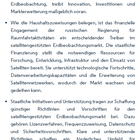
Erdbeobachtung, treibt Innovation, Investitionen und
Markterweiterung maßgeblich voran.
Wie die Haushaltszuweisungen belegen, ist das finanzielle
Engagement der russischen Regierung für
Raumfahrtaktivitäten ein entscheidender Treiber im
satellitengestützten Erdbeobachtungsmarkt. Die staatliche
Finanzierung stellt die notwendigen Ressourcen für
Forschung, Entwicklung, Infrastruktur und den Einsatz von
Satelliten bereit. Sie unterstützt technologische Fortschritte,
Datenverarbeitungskapazitäten und die Erweiterung von
Satellitennetzwerken, wodurch der Markt wachsen und
gedeihen kann.
Staatliche Initiativen und Unterstützung tragen zur Schaffung
günstiger Richtlinien und Vorschriften für den
satellitengestützten Erdbeobachtungsmarkt bei. Dazu
gehören Lizenzverfahren, Frequenzzuweisung, Datenschutz
und Sicherheitsvorschriften. Klare und unterstützende
Richtlinien schaffen ein förderliches Umfeld für