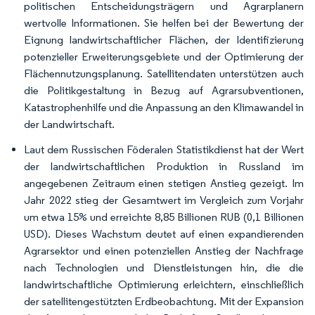
politischen Entscheidungsträgern und Agrarplanern
wertvolle Informationen. Sie helfen bei der Bewertung der
Eignung landwirtschaftlicher Flächen, der Identifizierung
potenzieller Erweiterungsgebiete und der Optimierung der
Flächennutzungsplanung. Satellitendaten unterstützen auch
die Politikgestaltung in Bezug auf Agrarsubventionen,
Katastrophenhilfe und die Anpassung an den Klimawandel in
der Landwirtschaft.
Laut dem Russischen Föderalen Statistikdienst hat der Wert
der landwirtschaftlichen Produktion in Russland im
angegebenen Zeitraum einen stetigen Anstieg gezeigt. Im
Jahr 2022 stieg der Gesamtwert im Vergleich zum Vorjahr
um etwa 15% und erreichte 8,85 Billionen RUB (0,1 Billionen
USD). Dieses Wachstum deutet auf einen expandierenden
Agrarsektor und einen potenziellen Anstieg der Nachfrage
nach Technologien und Dienstleistungen hin, die die
landwirtschaftliche Optimierung erleichtern, einschließlich
der satellitengestützten Erdbeobachtung. Mit der Expansion