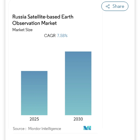
Share
Bild © Mordor Intelligence. Wiederverwendung erfordert Namensnennung gem