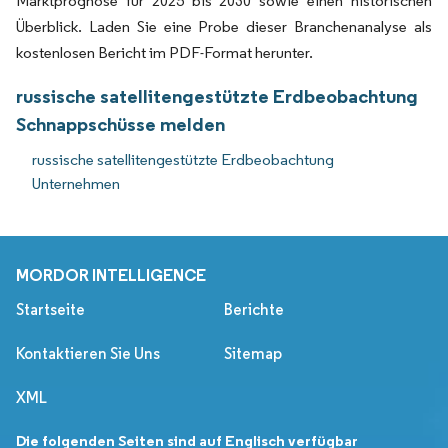
Marktprognose für 2025 bis 2030 sowie einen historischen
Überblick. Laden Sie eine Probe dieser Branchenanalyse als
kostenlosen Bericht im PDF-Format herunter.
russische satellitengestützte Erdbeobachtung
Schnappschüsse melden
russische satellitengestützte Erdbeobachtung
Unternehmen
MORDOR INTELLIGENCE
Startseite
Berichte
Kontaktieren Sie Uns
Sitemap
XML
Die folgenden Seiten sind auf Englisch verfügbar