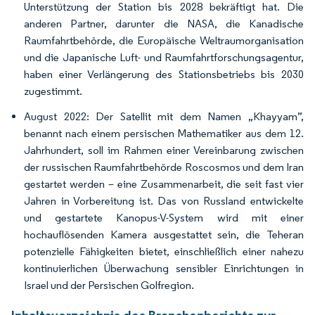
Unterstützung der Station bis 2028 bekräftigt hat. Die
anderen Partner, darunter die NASA, die Kanadische
Raumfahrtbehörde, die Europäische Weltraumorganisation
und die Japanische Luft- und Raumfahrtforschungsagentur,
haben einer Verlängerung des Stationsbetriebs bis 2030
zugestimmt.
August 2022: Der Satellit mit dem Namen „Khayyam”,
benannt nach einem persischen Mathematiker aus dem 12.
Jahrhundert, soll im Rahmen einer Vereinbarung zwischen
der russischen Raumfahrtbehörde Roscosmos und dem Iran
gestartet werden – eine Zusammenarbeit, die seit fast vier
Jahren in Vorbereitung ist. Das von Russland entwickelte
und gestartete Kanopus-V-System wird mit einer
hochauflösenden Kamera ausgestattet sein, die Teheran
potenzielle Fähigkeiten bietet, einschließlich einer nahezu
kontinuierlichen Überwachung sensibler Einrichtungen in
Israel und der Persischen Golfregion.
Inhaltsverzeichnis des Branchenberichts zur