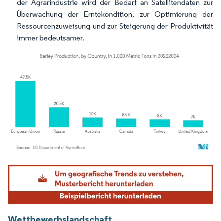
der Agrarindustrie wird der Bedarf an Satellitendaten zur
Überwachung der Erntekondition, zur Optimierung der
Ressourcenzuweisung und zur Steigerung der Produktivität
immer bedeutsamer.
Bild © Mordor Intelligence. Wiederverwendung erfordert Namensnennung gemäß
Wettbewerbslandschaft