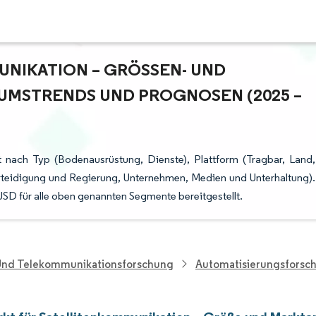
IKATION – GRÖSSEN- UND M
MSTRENDS UND PROGNOSEN (2025 – 2
t nach Typ (Bodenausrüstung, Dienste), Plattform (Tragbar, Land,
Verteidigung und Regierung, Unternehmen, Medien und Unterhaltung).
D für alle oben genannten Segmente bereitgestellt.
 Und Telekommunikationsforschung
Automatisierungsforsc