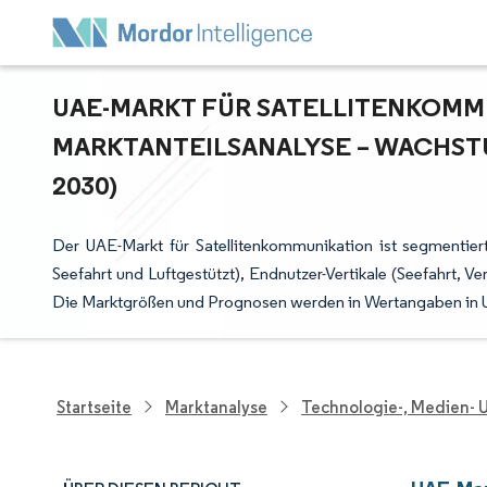
UAE-MARKT FÜR SATELLITENKOMMUN
ARKTANTEILSANALYSE – WACHSTU
030)
Der UAE-Markt für Satellitenkommunikation ist segmentier
Seefahrt und Luftgestützt), Endnutzer-Vertikale (Seefahrt, 
Die Marktgrößen und Prognosen werden in Wertangaben in US
Startseite
Marktanalyse
Technologie-, Medien-