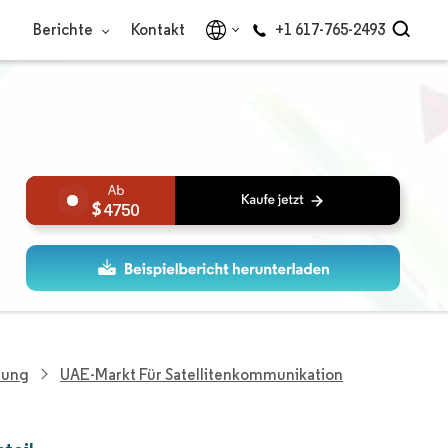
Berichte
Kontakt
+1 617-765-2493
4750
hung
UAE-Markt Für Satellitenkommunikation