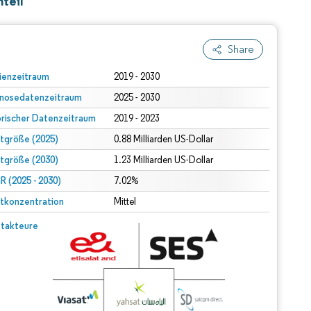
teil
Share
ienzeitraum
2019 - 2030
nosedatenzeitraum
2025 - 2030
orischer Datenzeitraum
2019 - 2023
tgröße (2025)
0.88 Milliarden US-Dollar
tgröße (2030)
1.23 Milliarden US-Dollar
 (2025 - 2030)
7.02%
tkonzentration
Mittel
takteure