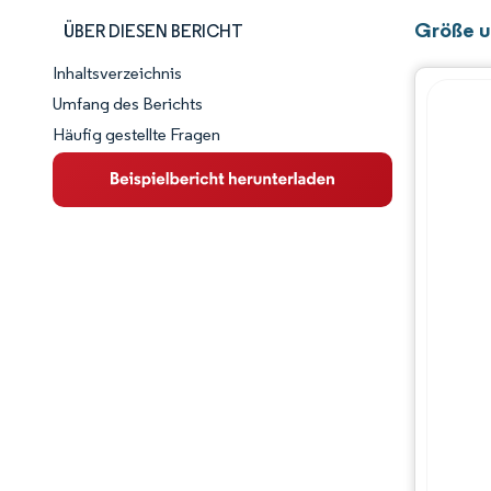
Größe u
ÜBER DIESEN BERICHT
Inhaltsverzeichnis
Marktschnappschuss
Umfang des Berichts
Häufig gestellte Fragen
Marktübersicht
Wichtige Markttrends
Wettbewerbslandschaft
Branchenentwicklungen