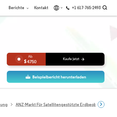
Berichte
Kontakt
+1 617-765-2493
4750
hung
ANZ-Markt Für Satellitengestützte Erdbeobachtung