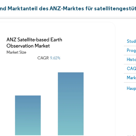
nd Marktanteil des ANZ-Marktes für satellitengest
Stud
Prog
Hist
CAG
Mark
Haup