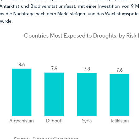
 Antarktis) und Biodiversität umfasst, mit einer Investition von 
as die Nachfrage nach dem Markt steigern und das Wachstumspoten
würde.