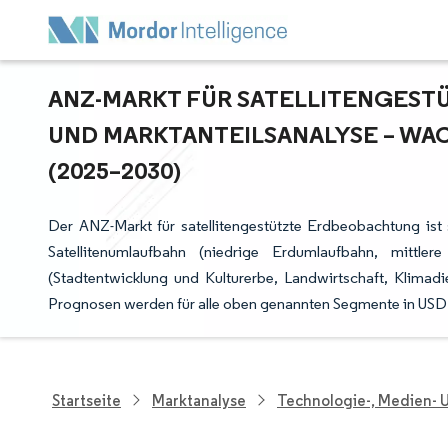
ANZ-MARKT FÜR SATELLITENGESTÜ
ND MARKTANTEILSANALYSE – WAC
2025–2030)
Der ANZ-Markt für satellitengestützte Erdbeobachtung is
Satellitenumlaufbahn (niedrige Erdumlaufbahn, mittl
(Stadtentwicklung und Kulturerbe, Landwirtschaft, Klimadi
Prognosen werden für alle oben genannten Segmente in US
Startseite
Marktanalyse
Technologie-, Medien-