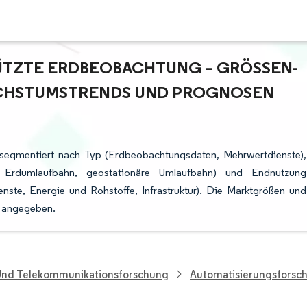
TZTE ERDBEOBACHTUNG – GRÖSSEN- U
HSTUMSTRENDS UND PROGNOSEN (
t segmentiert nach Typ (Erdbeobachtungsdaten, Mehrwertdienste),
ere Erdumlaufbahn, geostationäre Umlaufbahn) und Endnutzung
enste, Energie und Rohstoffe, Infrastruktur). Die Marktgrößen und
D angegeben.
 Und Telekommunikationsforschung
Automatisierungsforsc