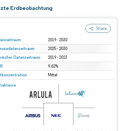
ützte Erdbeobachtung
Share
ienzeitraum
2019 - 2030
nosedatenzeitraum
2025 - 2030
orischer Datenzeitraum
2019 - 2023
R
9.62%
tkonzentration
Mittel
takteure